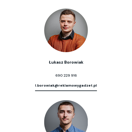
Łukasz Borowiak
690 229 916
l.borowiak@reklamowygadzet.pl