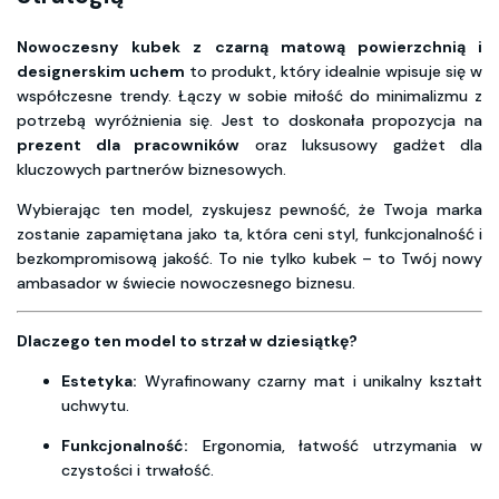
Nowoczesny kubek z czarną matową powierzchnią i
designerskim uchem
to produkt, który idealnie wpisuje się w
współczesne trendy. Łączy w sobie miłość do minimalizmu z
potrzebą wyróżnienia się. Jest to doskonała propozycja na
prezent dla pracowników
oraz luksusowy gadżet dla
kluczowych partnerów biznesowych.
Wybierając ten model, zyskujesz pewność, że Twoja marka
zostanie zapamiętana jako ta, która ceni styl, funkcjonalność i
bezkompromisową jakość. To nie tylko kubek – to Twój nowy
ambasador w świecie nowoczesnego biznesu.
Dlaczego ten model to strzał w dziesiątkę?
Estetyka:
Wyrafinowany czarny mat i unikalny kształt
uchwytu.
Funkcjonalność:
Ergonomia, łatwość utrzymania w
czystości i trwałość.