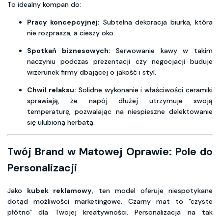
To idealny kompan do:
Pracy koncepcyjnej:
Subtelna dekoracja biurka, która
nie rozprasza, a cieszy oko.
Spotkań biznesowych:
Serwowanie kawy w takim
naczyniu podczas prezentacji czy negocjacji buduje
wizerunek firmy dbającej o jakość i styl.
Chwil relaksu:
Solidne wykonanie i właściwości ceramiki
sprawiają, że napój dłużej utrzymuje swoją
temperaturę, pozwalając na niespieszne delektowanie
się ulubioną herbatą.
Twój Brand w Matowej Oprawie: Pole do
Personalizacji
Jako
kubek reklamowy
, ten model oferuje niespotykane
dotąd możliwości marketingowe. Czarny mat to "czyste
płótno" dla Twojej kreatywności. Personalizacja na tak