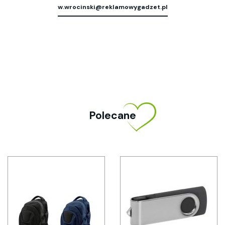
w.wrocinski@reklamowygadzet.pl
Polecane