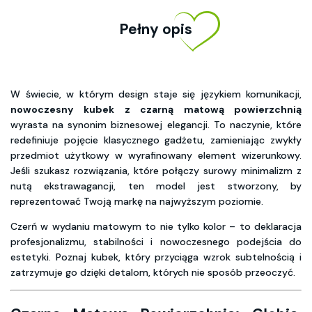
Pełny opis
W świecie, w którym design staje się językiem komunikacji,
nowoczesny kubek z czarną matową powierzchnią
wyrasta na synonim biznesowej elegancji. To naczynie, które
redefiniuje pojęcie klasycznego gadżetu, zamieniając zwykły
przedmiot użytkowy w wyrafinowany element wizerunkowy.
Jeśli szukasz rozwiązania, które połączy surowy minimalizm z
nutą ekstrawagancji, ten model jest stworzony, by
reprezentować Twoją markę na najwyższym poziomie.
Czerń w wydaniu matowym to nie tylko kolor – to deklaracja
profesjonalizmu, stabilności i nowoczesnego podejścia do
estetyki. Poznaj kubek, który przyciąga wzrok subtelnością i
zatrzymuje go dzięki detalom, których nie sposób przeoczyć.