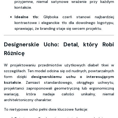
przyjemne, niemal satynowe wrażenie przy każdym
kontakcie.
Idealne tło:
Głęboka czerń stanowi najbardziej
kontrastowe i eleganckie tło dla dowolnego logotypu,
sprawiając, że branding staje się sercem projektu.
Designerskie Ucho: Detal, który Robi
Różnicę
W projektowaniu przedmiotów użytkowych diabeł tkwi w
szczegółach. Ten model odcina się od nudnych, powtarzalnych
form dzięki
designerskiemu uchu o interesującym
kształcie
. Zamiast standardowego, okrągłego uchwytu,
projektanci zaproponowali geometryczną lub ergonomiczną
wariację, która nadaje całości unikalny, niemal
architektoniczny charakter.
To nietypowe ucho pełni dwie kluczowe funkcje: