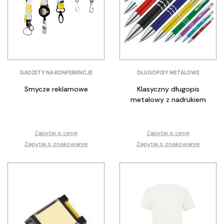
GADŻETY NA KONFERENCJE
DŁUGOPISY METALOWE
Smycze reklamowe
Klasyczny długopis
metalowy z nadrukiem
Zapytaj o cenę
Zapytaj o cenę
Zapytaj o znakowanie
Zapytaj o znakowanie