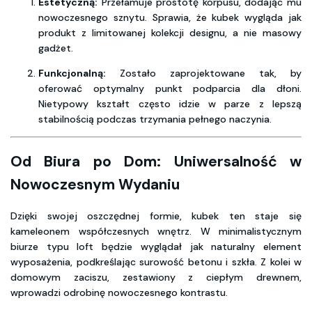
Estetyczną:
Przełamuje prostotę korpusu, dodając mu
nowoczesnego sznytu. Sprawia, że kubek wygląda jak
produkt z limitowanej kolekcji designu, a nie masowy
gadżet.
Funkcjonalną:
Zostało zaprojektowane tak, by
oferować optymalny punkt podparcia dla dłoni.
Nietypowy kształt często idzie w parze z lepszą
stabilnością podczas trzymania pełnego naczynia.
Od Biura po Dom: Uniwersalność w
Nowoczesnym Wydaniu
Dzięki swojej oszczędnej formie, kubek ten staje się
kameleonem współczesnych wnętrz. W minimalistycznym
biurze typu loft będzie wyglądał jak naturalny element
wyposażenia, podkreślając surowość betonu i szkła. Z kolei w
domowym zaciszu, zestawiony z ciepłym drewnem,
wprowadzi odrobinę nowoczesnego kontrastu.