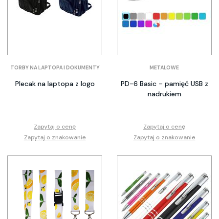
TORBY NA LAPTOPA I DOKUMENTY
METALOWE
Plecak na laptopa z logo
PD-6 Basic – pamięć USB z
nadrukiem
Zapytaj o cenę
Zapytaj o cenę
Zapytaj o znakowanie
Zapytaj o znakowanie