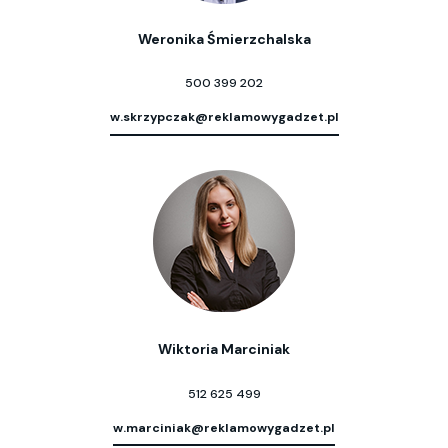
Weronika Śmierzchalska
500 399 202
w.skrzypczak@reklamowygadzet.pl
Wiktoria Marciniak
512 625 499
w.marciniak@reklamowygadzet.pl