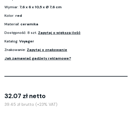
Wymiar:
7,6 x 6 x 10,5 x Ø 7,6 cm
Kolor:
red
Materiał:
ceramika
Dostępność: 8 szt.
Zapytaj o większą ilość
Katalog:
Voyager
Znakowanie:
Zapytaj o znakowanie
Jak zamawiać gadżety reklamowe?
32.07 zł netto
39.45 zł brutto (+23% VAT)