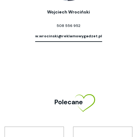
Wojciech Wrociński
508 556 952
w.wrocinski@reklamowygadzet.pl
Polecane