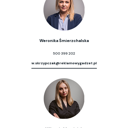
Weronika Śmierzchalska
500 399 202
w.skrzypczak@reklamowygadzet.pl