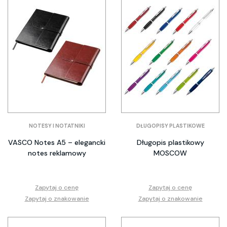
NOTESY I NOTATNIKI
DŁUGOPISY PLASTIKOWE
VASCO Notes A5 – elegancki
Długopis plastikowy
notes reklamowy
MOSCOW
Zapytaj o cenę
Zapytaj o cenę
Zapytaj o znakowanie
Zapytaj o znakowanie