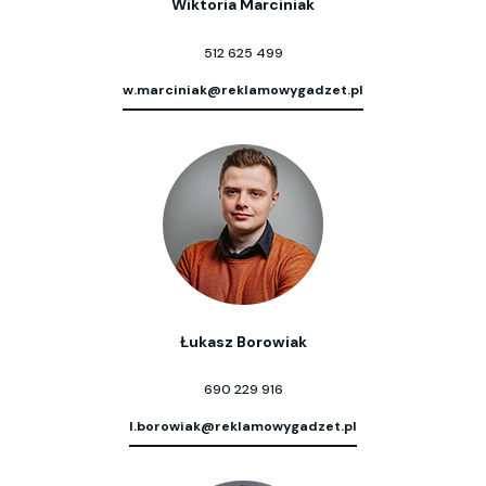
Wiktoria Marciniak
512 625 499
w.marciniak@reklamowygadzet.pl
Łukasz Borowiak
690 229 916
l.borowiak@reklamowygadzet.pl