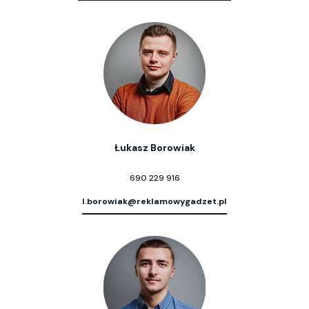
Łukasz Borowiak
690 229 916
l.borowiak@reklamowygadzet.pl