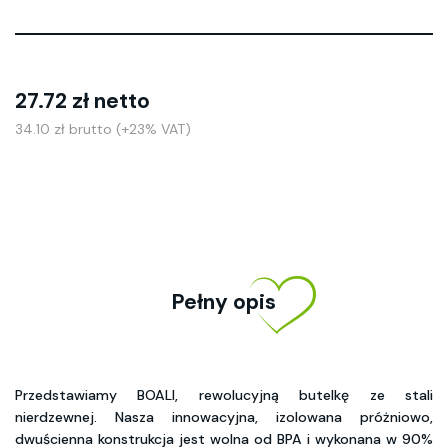
27.72 zł netto
34.10 zł brutto (+23% VAT)
Pełny opis
Przedstawiamy BOALI, rewolucyjną butelkę ze stali
nierdzewnej. Nasza innowacyjna, izolowana próżniowo,
dwuścienna konstrukcja jest wolna od BPA i wykonana w 90%