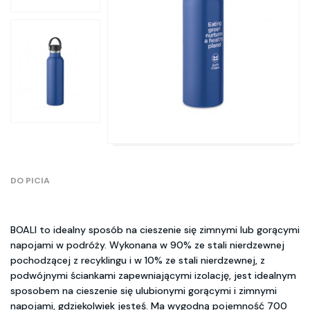
DO PICIA
BOALI to idealny sposób na cieszenie się zimnymi lub gorącymi
napojami w podróży. Wykonana w 90% ze stali nierdzewnej
pochodzącej z recyklingu i w 10% ze stali nierdzewnej, z
podwójnymi ściankami zapewniającymi izolację, jest idealnym
sposobem na cieszenie się ulubionymi gorącymi i zimnymi
napojami, gdziekolwiek jesteś. Ma wygodną pojemność 700