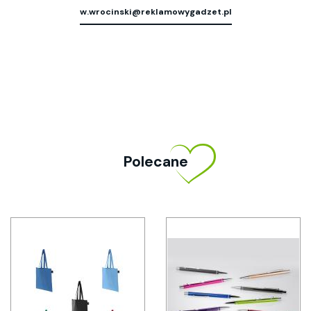
w.wrocinski@reklamowygadzet.pl
Polecane