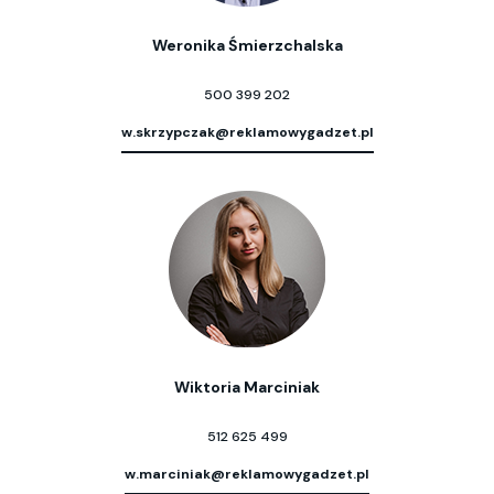
Weronika Śmierzchalska
500 399 202
w.skrzypczak@reklamowygadzet.pl
Wiktoria Marciniak
512 625 499
w.marciniak@reklamowygadzet.pl