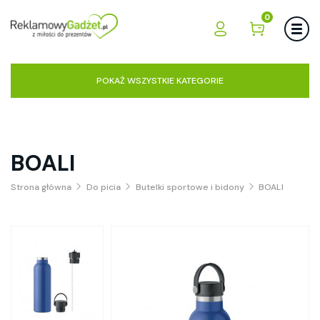
0
POKAŻ WSZYSTKIE KATEGORIE
BOALI
Strona główna
Do picia
Butelki sportowe i bidony
BOALI