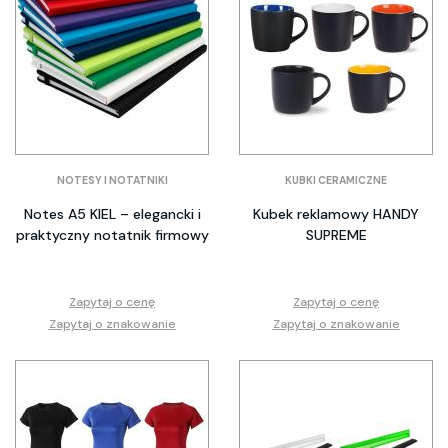
NOTESY I NOTATNIKI
KUBKI CERAMICZNE
Notes A5 KIEL – elegancki i
Kubek reklamowy HANDY
praktyczny notatnik firmowy
SUPREME
Zapytaj o cenę
Zapytaj o cenę
Zapytaj o znakowanie
Zapytaj o znakowanie