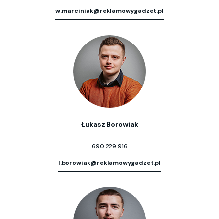
w.marciniak@reklamowygadzet.pl
Łukasz Borowiak
690 229 916
l.borowiak@reklamowygadzet.pl