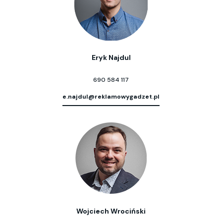
Eryk Najdul
690 584 117
e.najdul@reklamowygadzet.pl
Wojciech Wrociński