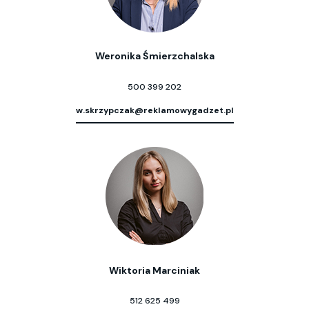
Weronika Śmierzchalska
500 399 202
w.skrzypczak@reklamowygadzet.pl
Wiktoria Marciniak
512 625 499