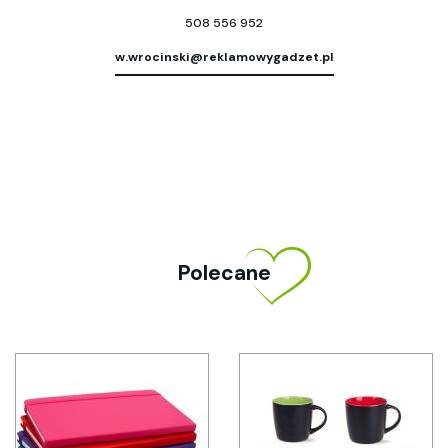
508 556 952
w.wrocinski@reklamowygadzet.pl
Polecane