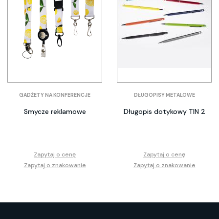
GADŻETY NA KONFERENCJE
DŁUGOPISY METALOWE
Smycze reklamowe
Długopis dotykowy TIN 2
Zapytaj o cenę
Zapytaj o cenę
Zapytaj o znakowanie
Zapytaj o znakowanie