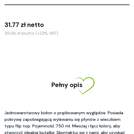
31.77 zł netto
39.08 zł brutto (+23% VAT)
Pełny opis
Jednowarstwowy bidon o prążkowanym wyglądzie. Posiada
pokrywę zapobiegającą wylewaniu się płynów z wieczkiem
typu flip top. Pojemność 750 ml. Mieszaj i łącz kolory, aby
stworzyć idealną butelkę. Skontaktuj się z nami, aby uzyskać