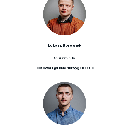
Łukasz Borowiak
690 229 916
l.borowiak@reklamowygadzet.pl