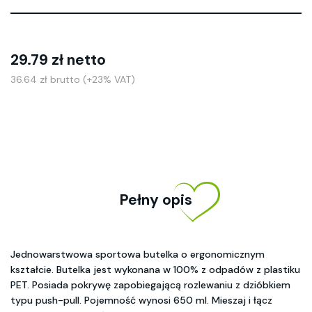
29.79 zł netto
36.64 zł brutto (+23% VAT)
Pełny opis
Jednowarstwowa sportowa butelka o ergonomicznym
kształcie. Butelka jest wykonana w 100% z odpadów z plastiku
PET. Posiada pokrywę zapobiegającą rozlewaniu z dzióbkiem
typu push-pull. Pojemność wynosi 650 ml. Mieszaj i łącz