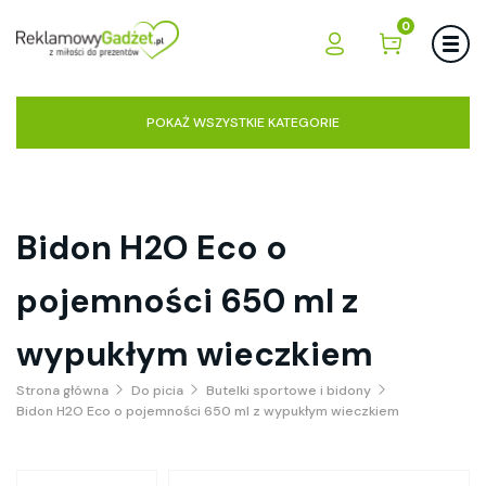
0
POKAŻ WSZYSTKIE KATEGORIE
Bidon H2O Eco o
pojemności 650 ml z
wypukłym wieczkiem
Strona główna
Do picia
Butelki sportowe i bidony
Bidon H2O Eco o pojemności 650 ml z wypukłym wieczkiem