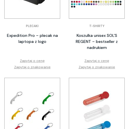
PLECAKI
T-SHIRTY
Expedition Pro – plecak na
Koszulka unisex SOL'S
laptopa z logo
REGENT – bestseller z
nadrukiem
Zapytaj o cenę
Zapytaj o cenę
Zapytaj o znakowanie
Zapytaj o znakowanie