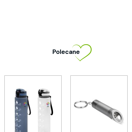
Polecane