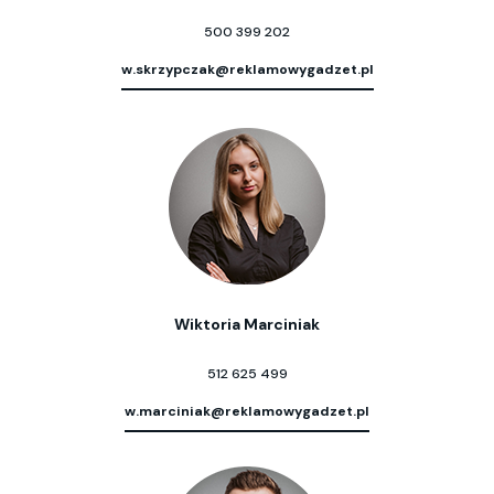
500 399 202
w.skrzypczak@reklamowygadzet.pl
Wiktoria Marciniak
512 625 499
w.marciniak@reklamowygadzet.pl