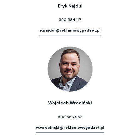
Eryk Najdul
690 584 117
e.najdul@reklamowygadzet.pl
Wojciech Wrociński
508 556 952
w.wrocinski@reklamowygadzet.pl