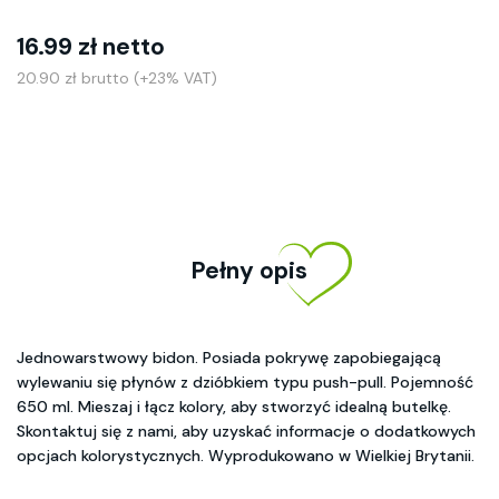
16.99 zł netto
20.90 zł brutto (+23% VAT)
Pełny opis
Jednowarstwowy bidon. Posiada pokrywę zapobiegającą
wylewaniu się płynów z dzióbkiem typu push-pull. Pojemność
650 ml. Mieszaj i łącz kolory, aby stworzyć idealną butelkę.
Skontaktuj się z nami, aby uzyskać informacje o dodatkowych
opcjach kolorystycznych. Wyprodukowano w Wielkiej Brytanii.