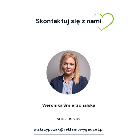
Skontaktuj się z nami
Weronika Śmierzchalska
500 399 202
w.skrzypczak@reklamowygadzet.pl