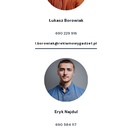
Łukasz Borowiak
690 229 916
l.borowiak@reklamowygadzet.pl
Eryk Najdul
690 584 117