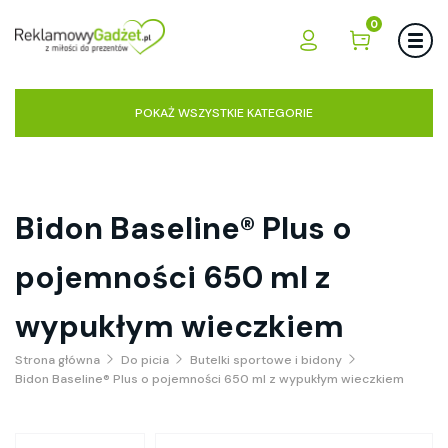
0
POKAŻ WSZYSTKIE KATEGORIE
Bidon Baseline® Plus o
pojemności 650 ml z
wypukłym wieczkiem
Strona główna
Do picia
Butelki sportowe i bidony
Bidon Baseline® Plus o pojemności 650 ml z wypukłym wieczkiem