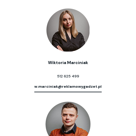
Wiktoria Marciniak
512 625 499
w.marciniak@reklamowygadzet.pl