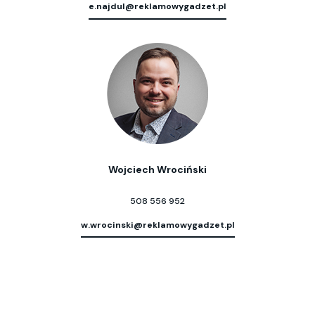
e.najdul@reklamowygadzet.pl
Wojciech Wrociński
508 556 952
w.wrocinski@reklamowygadzet.pl