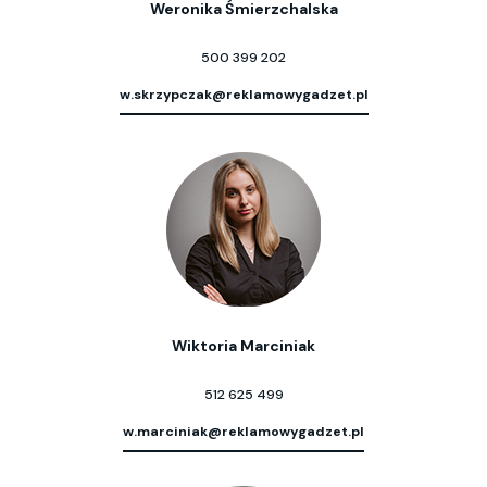
Weronika Śmierzchalska
500 399 202
w.skrzypczak@reklamowygadzet.pl
Wiktoria Marciniak
512 625 499
w.marciniak@reklamowygadzet.pl