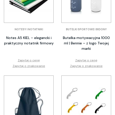
NOTESY I NOTATNIKI
BUTELKI SPORTOWE I BIDONY
Notes A5 KIEL – elegancki i
Butelka motywacyjna 1000
praktyczny notatnik firmowy
ml | Bennie – z logo Twojej
marki
Zapytaj o cenę
Zapytaj o cenę
Zapytaj o znakowanie
Zapytaj o znakowanie