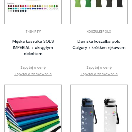
T-SHIRTY
KOSZULKI POLO
Męska koszulka SOL'S
Damska koszulka polo
IMPERIAL z okrągłym
Calgary z krótkim rękawem
dekoltem
Zapytaj o cenę
Zapytaj o cenę
Zapytaj o znakowanie
Zapytaj o znakowanie