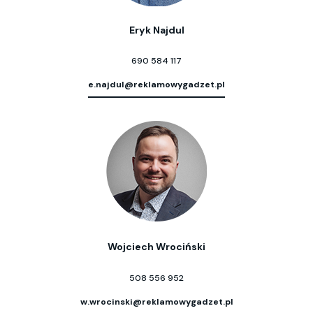
Eryk Najdul
690 584 117
e.najdul@reklamowygadzet.pl
Wojciech Wrociński
508 556 952
w.wrocinski@reklamowygadzet.pl