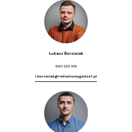
Łukasz Borowiak
690 229 916
l.borowiak@reklamowygadzet.pl