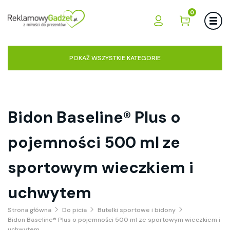
0
POKAŻ WSZYSTKIE KATEGORIE
Bidon Baseline® Plus o
pojemności 500 ml ze
sportowym wieczkiem i
uchwytem
Strona główna
Do picia
Butelki sportowe i bidony
Bidon Baseline® Plus o pojemności 500 ml ze sportowym wieczkiem i
uchwytem