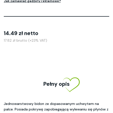
Jak zamawiać gadżety reklamowe?
14.49 zł netto
17.82 zł brutto (+23% VAT)
Pełny opis
Jednowarstwowy bidon ze dopasowanym uchwytem na
palce. Posiada pokrywę zapobiegającą wylewaniu się płynów z