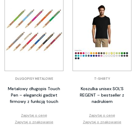
DŁUGOPISY METALOWE
T-SHIRTY
Metalowy długopis Touch
Koszulka unisex SOL'S
Pen – elegancki gadżet
REGENT – bestseller z
firmowy z funkcją touch
nadrukiem
Zapytaj o cenę
Zapytaj o cenę
Zapytaj o znakowanie
Zapytaj o znakowanie