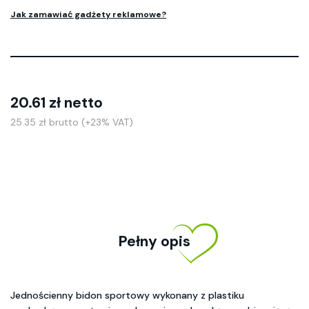
Jak zamawiać gadżety reklamowe?
20.61 zł netto
25.35 zł brutto (+23% VAT)
Pełny opis
Jednościenny bidon sportowy wykonany z plastiku