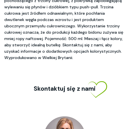
pochodzącego z trzciny cukrowej, z pokrywką zapobiegającą
wylewaniu się płynów i dzióbkiem typu push-pull. Trzcina
cukrowa jest źródłem odnawialnym, które pochłania
dwutlenek węgla podczas wzrostu i jest produktem
ubocznym przemysłu cukrowniczego. Wykorzystanie trzciny
cukrowej oznacza, że do produkcji każdego bidonu zużywa się
mniej ropy naftowej. Pojemność: 500 ml. Mieszaj i łącz kolory,
aby stworzyć idealną butelkę. Skontaktuj się z nami, aby
uzyskać informacje o dodatkowych opcjach kolorystycznych.
Wyprodukowano w Wielkiej Brytanii.
Skontaktuj się z nami