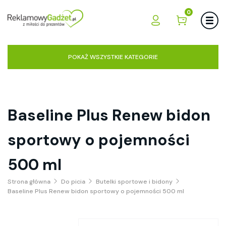
0
POKAŻ WSZYSTKIE KATEGORIE
Baseline Plus Renew bidon
sportowy o pojemności
500 ml
Strona główna
Do picia
Butelki sportowe i bidony
Baseline Plus Renew bidon sportowy o pojemności 500 ml