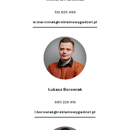
512 625 499
w.marciniak@reklamowygadzet.pl
Łukasz Borowiak
690 229 916
l.borowiak@reklamowygadzet.pl