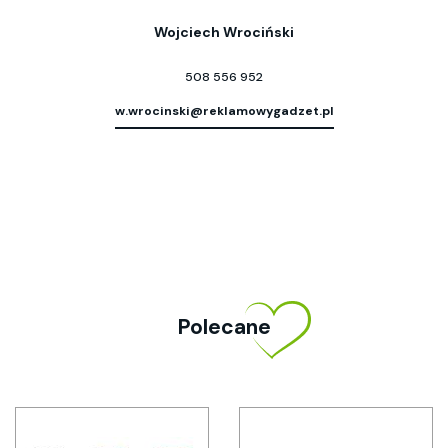
Wojciech Wrociński
508 556 952
w.wrocinski@reklamowygadzet.pl
Polecane