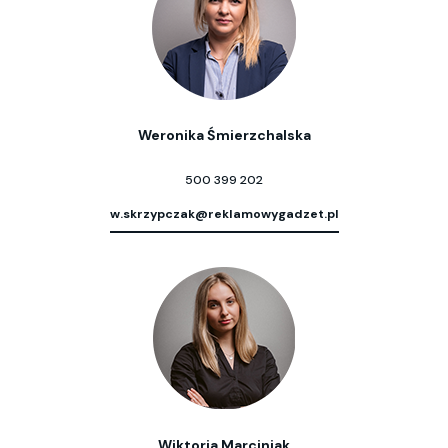
Weronika Śmierzchalska
500 399 202
w.skrzypczak@reklamowygadzet.pl
Wiktoria Marciniak