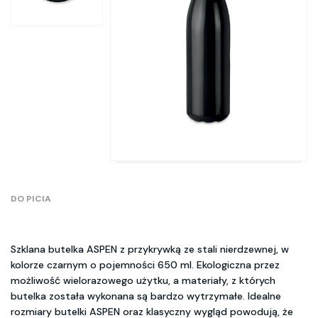
DO PICIA
Szklana butelka ASPEN z przykrywką ze stali nierdzewnej, w
kolorze czarnym o pojemności 650 ml. Ekologiczna przez
możliwość wielorazowego użytku, a materiały, z których
butelka została wykonana są bardzo wytrzymałe. Idealne
rozmiary butelki ASPEN oraz klasyczny wygląd powodują, że