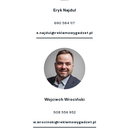
Eryk Najdul
690 584 117
e.najdul@reklamowygadzet.pl
Wojciech Wrociński
508 556 952
w.wrocinski@reklamowygadzet.pl