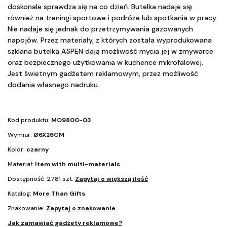
doskonale sprawdza się na co dzień. Butelka nadaje się
również na treningi sportowe i podróże lub spotkania w pracy.
Nie nadaje się jednak do przetrzymywania gazowanych
napojów. Przez materiały, z których została wyprodukowana
szklana butelka ASPEN dają możliwość mycia jej w zmywarce
oraz bezpiecznego użytkowania w kuchence mikrofalowej.
Jest świetnym gadżetem reklamowym, przez możliwość
dodania własnego nadruku.
Kod produktu:
MO9800-03
Wymiar:
Ø6X26CM
Kolor:
czarny
Materiał:
Item with multi-materials
Dostępność: 2781 szt.
Zapytaj o większą ilość
Katalog:
More Than Gifts
Znakowanie:
Zapytaj o znakowanie
Jak zamawiać gadżety reklamowe?