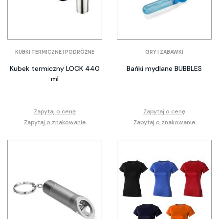
KUBKI TERMICZNE I PODRÓŻNE
GRY I ZABAWKI
Kubek termiczny LOCK 440
Bańki mydlane BUBBLES
ml
Zapytaj o cenę
Zapytaj o cenę
Zapytaj o znakowanie
Zapytaj o znakowanie