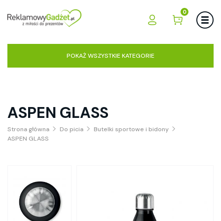
0
POKAŻ WSZYSTKIE KATEGORIE
ASPEN GLASS
Strona główna
Do picia
Butelki sportowe i bidony
ASPEN GLASS