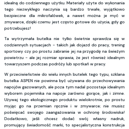
idealną do codziennego użytku. Materiały użyte do wykonania
tego niezwykłego naczynia są bardzo trwałe, wyjątkowo
bezpieczne dla mikrofalówek, a nawet można je myć w
zmywarce, dzięki czemu jest często gotowe do użycia, gdy go
potrzebujesz!
Ta wytrzymała butelka nie tylko świetnie sprawdza się w
codziennych sytuacjach - takich jak dojazd do pracy, trening
sportowy czy po prostu zabranie jej na przygodę na świeżym
powietrzu - ale jej rozmiar sprawia, że jest również idealnym
towarzyszem podczas podróży lub spotkań w pracy.
W przeciwieństwie do wielu innych butelek tego typu, szklana
butelka ASPEN nie powinna być używana do przechowywania
napojów gazowanych, ale poza tym nadal pozostaje idealnym
wyborem pojemnika na napoje zarówno gorące, jak i zimne.
Używaj tego ekologicznego produktu wielokrotnie, po prostu
myjąc go na przemian ręcznie i w zmywarce; nie musisz
poświęcać swojego zaangażowania w ochronę środowiska!
Dodatkowo, jeśli chcesz dodać swój własny nadruk,
promujący świadomość marki, to specjalistyczna konstrukcja