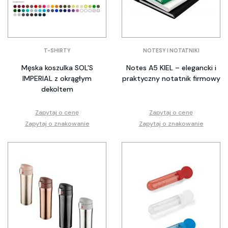
T-SHIRTY
NOTESY I NOTATNIKI
Męska koszulka SOL'S
Notes A5 KIEL – elegancki i
IMPERIAL z okrągłym
praktyczny notatnik firmowy
dekoltem
Zapytaj o cenę
Zapytaj o cenę
Zapytaj o znakowanie
Zapytaj o znakowanie