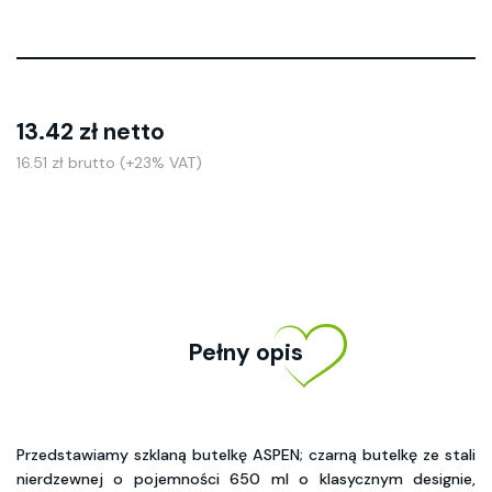
13.42 zł netto
16.51 zł brutto (+23% VAT)
Pełny opis
Przedstawiamy szklaną butelkę ASPEN; czarną butelkę ze stali
nierdzewnej o pojemności 650 ml o klasycznym designie,