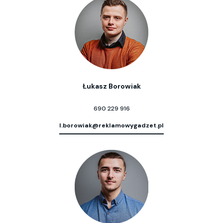
Łukasz Borowiak
690 229 916
l.borowiak@reklamowygadzet.pl