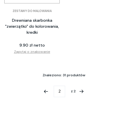
ZESTAWY DO MALOWANIA
Drewniana skarbonka
"zwierzątko" do kolorowania,
kredki
9.90 zł netto
Zapytaj o znakowanie
Znaleziono: 31 produktów
z
2