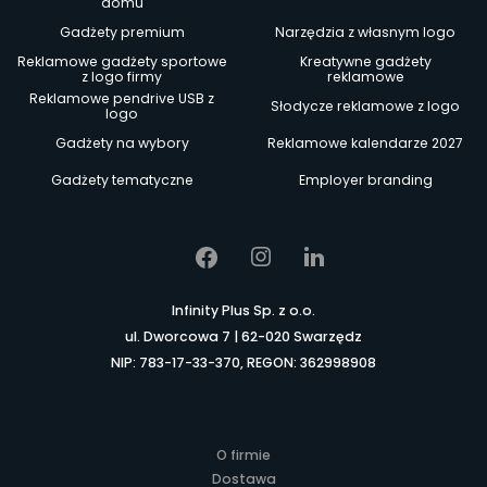
domu
Gadżety premium
Narzędzia z własnym logo
Reklamowe gadżety sportowe
Kreatywne gadżety
z logo firmy
reklamowe
Reklamowe pendrive USB z
Słodycze reklamowe z logo
logo
Gadżety na wybory
Reklamowe kalendarze 2027
Gadżety tematyczne
Employer branding
Infinity Plus Sp. z o.o.
ul. Dworcowa 7 | 62-020 Swarzędz
NIP: 783-17-33-370, REGON: 362998908
O firmie
Dostawa