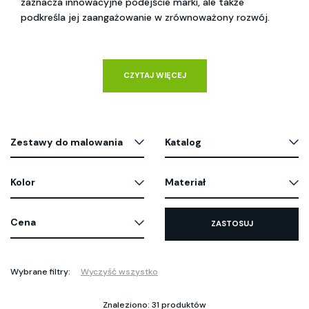
zaznacza innowacyjne podejście marki, ale także 
podkreśla jej zaangażowanie w zrównoważony rozwój.
CZYTAJ WIĘCEJ
Zestawy do malowania
Katalog
Kolor
Materiał
Cena
ZASTOSUJ
Wybrane filtry:
Wyczyść wszystko
Znaleziono: 31 produktów