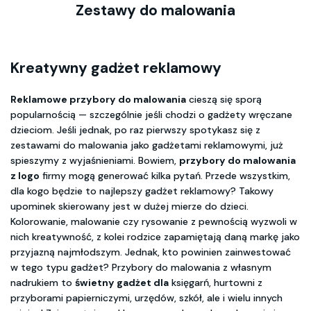
Zestawy do malowania
Kreatywny gadżet reklamowy
Reklamowe przybory do malowania
cieszą się sporą
popularnością — szczególnie jeśli chodzi o gadżety wręczane
dzieciom. Jeśli jednak, po raz pierwszy spotykasz się z
zestawami do malowania jako gadżetami reklamowymi, już
spieszymy z wyjaśnieniami. Bowiem,
przybory do malowania
z logo
firmy mogą generować kilka pytań. Przede wszystkim,
dla kogo będzie to najlepszy gadżet reklamowy? Takowy
upominek skierowany jest w dużej mierze do dzieci.
Kolorowanie, malowanie czy rysowanie z pewnością wyzwoli w
nich kreatywność, z kolei rodzice zapamiętają daną markę jako
przyjazną najmłodszym. Jednak, kto powinien zainwestować
w tego typu gadżet? Przybory do malowania z własnym
nadrukiem to
świetny gadżet dla
księgarń, hurtowni z
przyborami papierniczymi, urzędów, szkół, ale i wielu innych