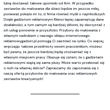
lubią dostawać takowe upominki od firm. W przypadku
zestawów do malowania dla dzieci będzie im jeszcze milej,
ponieważ pokaże im to, iż firma również myśli o najmłodszych.
Dzięki gadżetom reklamowym Klienci lepiej zapamiętują dane
działalności, a tym samym są bardziej skłonni, by skorzystać z
ich usług ponownie w przyszłości. Przybory do malowania z
własnym nadrukiem z naszego sklepu internetowego
reklamowygadzet.pl pomogą Ci zaistnieć na rynku. Co więcej,
wręczając takowe przedmioty swoim pracownikom, możesz
być pewny, że jeszcze bardziej będą utożsamiać się z
własnym miejscem pracy. Okazuje się zatem, że z gadżetami
reklamowymi wiążą się same plusy. Może warto przekonać się
o nich na własnej skórze? Zapraszamy do zapoznania się z
naszą ofertą przyborów do malowania oraz reklamowych
zestawów kreatywnych!