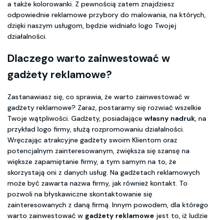
a także kolorowanki. Z pewnością zatem znajdziesz
odpowiednie reklamowe przybory do malowania, na których,
dzięki naszym usługom, będzie widniało logo Twojej
działalności.
Dlaczego warto zainwestować w
gadżety reklamowe?
Zastanawiasz się, co sprawia, że warto zainwestować w
gadżety reklamowe? Zaraz, postaramy się rozwiać wszelkie
Twoje wątpliwości. Gadżety, posiadające
własny nadruk
, na
przykład logo firmy, służą rozpromowaniu działalności.
Wręczając atrakcyjne gadżety swoim Klientom oraz
potencjalnym zainteresowanym, zwiększa się szansę na
większe zapamiętanie firmy, a tym samym na to, że
skorzystają oni z danych usług. Na gadżetach reklamowych
może być zawarta nazwa firmy, jak również kontakt. To
pozwoli na błyskawiczne skontaktowanie się
zainteresowanych z daną firmą. Innym powodem, dla którego
warto zainwestować w
gadżety reklamowe
jest to, iż ludzie