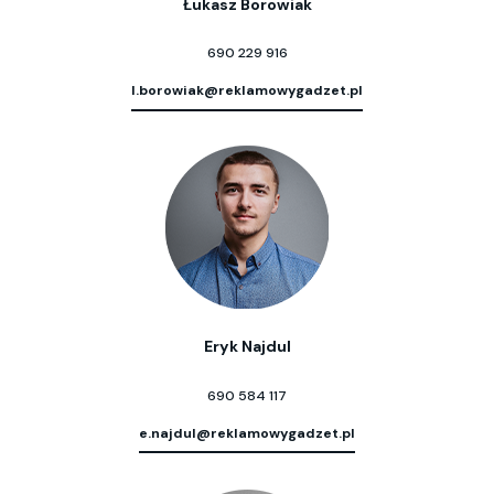
Łukasz Borowiak
690 229 916
l.borowiak@reklamowygadzet.pl
Eryk Najdul
690 584 117
e.najdul@reklamowygadzet.pl