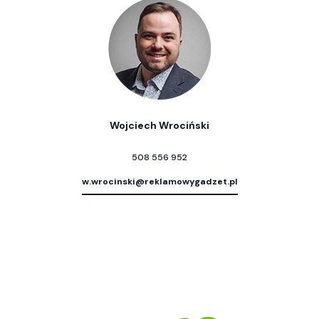
Wojciech Wrociński
508 556 952
w.wrocinski@reklamowygadzet.pl