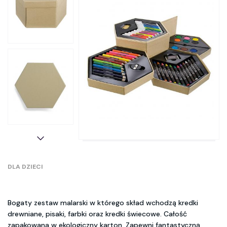
DLA DZIECI
Bogaty zestaw malarski w którego skład wchodzą kredki
drewniane, pisaki, farbki oraz kredki świecowe. Całość
zapakowana w ekologiczny karton. Zapewni fantastyczną