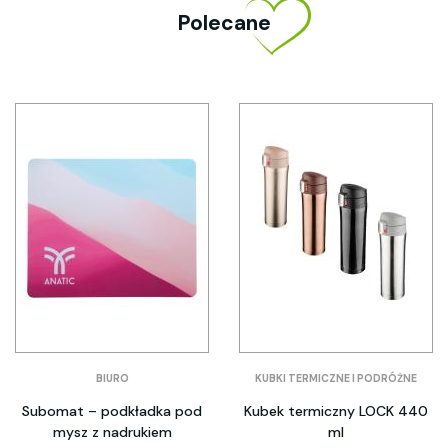
Polecane
BIURO
KUBKI TERMICZNE I PODRÓŻNE
Subomat – podkładka pod
Kubek termiczny LOCK 440
mysz z nadrukiem
ml