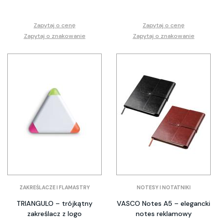
Zapytaj o cenę
Zapytaj o cenę
Zapytaj o znakowanie
Zapytaj o znakowanie
ZAKREŚLACZE I FLAMASTRY
NOTESY I NOTATNIKI
TRIANGULO – trójkątny
VASCO Notes A5 – elegancki
zakreślacz z logo
notes reklamowy