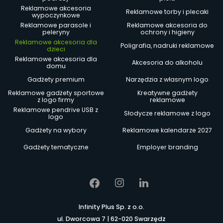
Reklamowe akcesoria
Reklamowe torby i plecaki
wypoczynkowe
Reklamowe parasole i
Reklamowe akcesoria do
peleryny
ochrony i higieny
Reklamowe akcesoria dla
Poligrafia, nadruki reklamowe
dzieci
Reklamowe akcesoria dla
Akcesoria do alkoholu
domu
Gadżety premium
Narzędzia z własnym logo
Reklamowe gadżety sportowe
Kreatywne gadżety
z logo firmy
reklamowe
Reklamowe pendrive USB z
Słodycze reklamowe z logo
logo
Gadżety na wybory
Reklamowe kalendarze 2027
Gadżety tematyczne
Employer branding
Infinity Plus Sp. z o.o.
ul. Dworcowa 7 | 62-020 Swarzędz