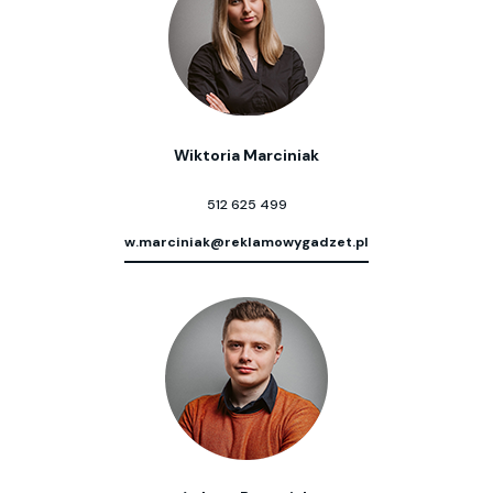
Wiktoria Marciniak
512 625 499
w.marciniak@reklamowygadzet.pl