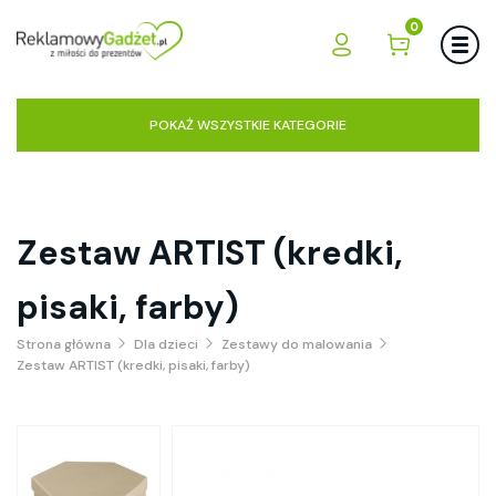
0
POKAŻ WSZYSTKIE KATEGORIE
Zestaw ARTIST (kredki,
pisaki, farby)
Strona główna
Dla dzieci
Zestawy do malowania
Zestaw ARTIST (kredki, pisaki, farby)