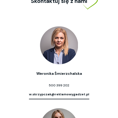
Skontaktuj się z nami
Weronika Śmierzchalska
500 399 202
w.skrzypczak@reklamowygadzet.pl