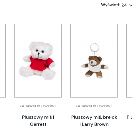
Wyświetl:
E
ZABAWKI PLUSZOWE
ZABAWKI PLUSZOWE
Pluszowy miś |
Pluszowy miś, brelok
Pl
Garrett
| Larry Brown