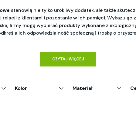
mowe
 stanowią nie tylko urokliwy dodatek, ale także skutec
 relacji z klientami i pozostanie w ich pamięci. Wykazując
ka, firmy mogą wybierać produkty wykonane z ekologiczny
kreśla ich odpowiedzialność społeczną i troskę o przyszłe
CZYTAJ WIĘCEJ
Kolor
Materiał
C