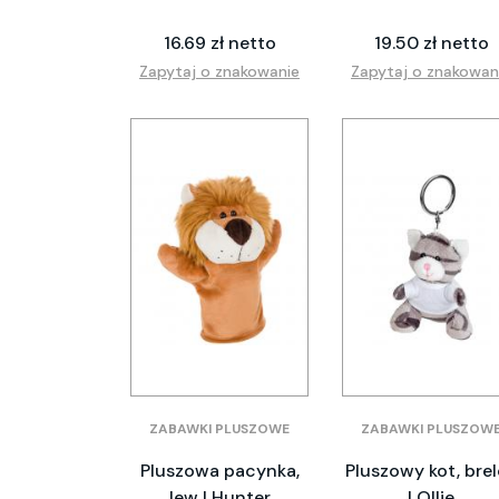
16.69 zł netto
19.50 zł netto
Zapytaj o znakowanie
Zapytaj o znakowan
ZABAWKI PLUSZOWE
ZABAWKI PLUSZOW
Pluszowa pacynka,
Pluszowy kot, bre
lew | Hunter
| Ollie