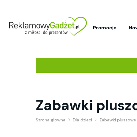
Promocje
No
Zabawki plusz
Strona główna
Dla dzieci
Zabawki pluszowe