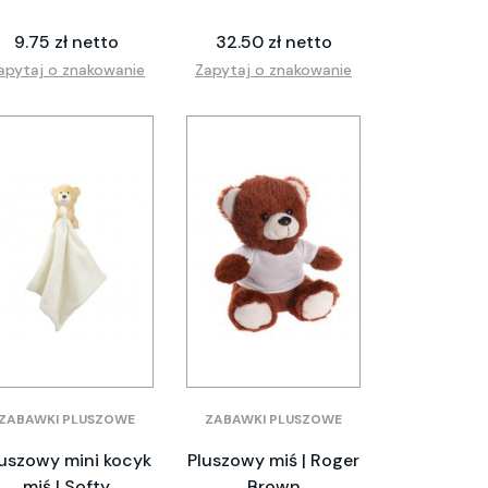
9.75 zł netto
32.50 zł netto
apytaj o znakowanie
Zapytaj o znakowanie
ZABAWKI PLUSZOWE
ZABAWKI PLUSZOWE
uszowy mini kocyk
Pluszowy miś | Roger
miś | Softy
Brown