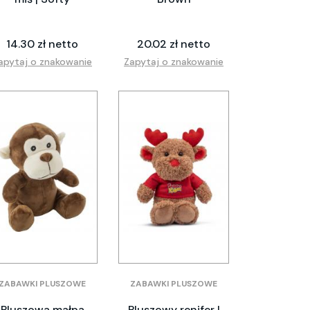
14.30 zł netto
20.02 zł netto
apytaj o znakowanie
Zapytaj o znakowanie
ZABAWKI PLUSZOWE
ZABAWKI PLUSZOWE
Pluszowa małpa
Pluszowy renifer |