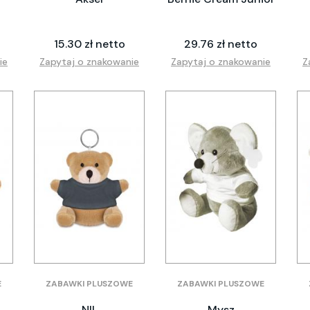
15.30 zł netto
29.76 zł netto
ie
Zapytaj o znakowanie
Zapytaj o znakowanie
Z
E
ZABAWKI PLUSZOWE
ZABAWKI PLUSZOWE
NIL
Mysz