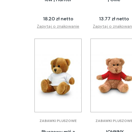
18.20 zł netto
13.77 zł netto
Zapytaj o znakowanie
Zapytaj o znakowan
ZABAWKI PLUSZOWE
ZABAWKI PLUSZOW
Pluszowy miś z
JOHNNY