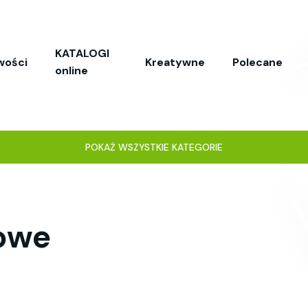
KATALOGI
wości
Kreatywne
Polecane
online
POKAŻ WSZYSTKIE KATEGORIE
owe