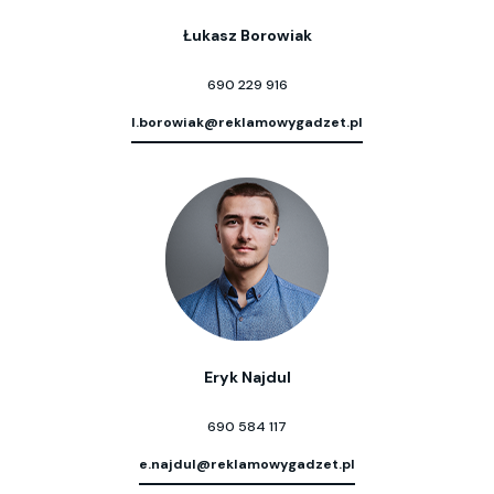
Łukasz Borowiak
690 229 916
l.borowiak@reklamowygadzet.pl
Eryk Najdul
690 584 117
e.najdul@reklamowygadzet.pl