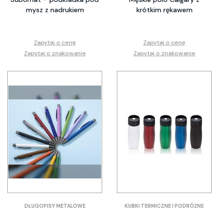
mysz z nadrukiem
krótkim rękawem
Zapytaj o cenę
Zapytaj o cenę
Zapytaj o znakowanie
Zapytaj o znakowanie
DŁUGOPISY METALOWE
KUBKI TERMICZNE I PODRÓŻNE