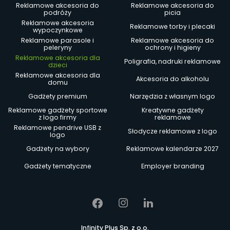
Reklamowe akcesoria do
Reklamowe akcesoria do
podróży
picia
Reklamowe akcesoria
Reklamowe torby i plecaki
wypoczynkowe
Reklamowe parasole i
Reklamowe akcesoria do
peleryny
ochrony i higieny
Reklamowe akcesoria dla
Poligrafia, nadruki reklamowe
dzieci
Reklamowe akcesoria dla
Akcesoria do alkoholu
domu
Gadżety premium
Narzędzia z własnym logo
Reklamowe gadżety sportowe
Kreatywne gadżety
z logo firmy
reklamowe
Reklamowe pendrive USB z
Słodycze reklamowe z logo
logo
Gadżety na wybory
Reklamowe kalendarze 2027
Gadżety tematyczne
Employer branding
Infinity Plus Sp. z o.o.