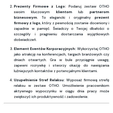
Prezenty Firmowe z Logo:
Podaruj zestaw OTHO
swoim kluczowym
klientom
lub
partnerom
biznesowym
. To elegancki i oryginalny
prezent
firmowy z logo
, który z pewnością zostanie doceniony i
zapadnie w pamięć. Świadczy o Twojej dbałości o
szczegóły i pragnieniu dostarczania wyjątkowych
doświadczeń.
Element Eventów Korporacyjnych:
Wykorzystaj OTHO
jako atrakcję na konferencjach, targach branżowych czy
dniach otwartych. Gra w bule przyciągnie uwagę,
zapewni rozrywkę i stworzy okazję do nawiązania
luźniejszych kontaktów z potencjalnymi klientami.
Uzupełnienie Stref Relaksu:
Wyposaż firmową strefę
relaksu w zestaw OTHO. Umożliwienie pracownikom
aktywnego wypoczynku w ciągu dnia pracy może
zwiększyć ich produktywność i zadowolenie.