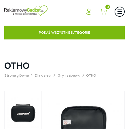
0
POKAŻ WSZYSTKIE KATEGORIE
OTHO
Strona główna
Dla dzieci
Gry i zabawki
OTHO