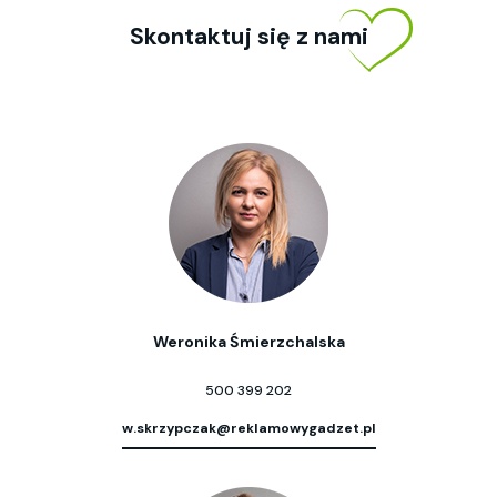
Skontaktuj się z nami
Weronika Śmierzchalska
500 399 202
w.skrzypczak@reklamowygadzet.pl