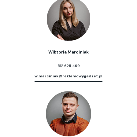
Wiktoria Marciniak
512 625 499
w.marciniak@reklamowygadzet.pl