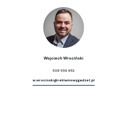
Wojciech Wrociński
508 556 952
w.wrocinski@reklamowygadzet.pl