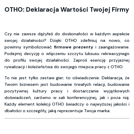
OTHO: Deklaracja Wartości Twojej Firmy
Czy nie zawsze dążyłeś do doskonałości w każdym aspekcie
swojej działalności? Dzięki OTHO zdefiniuj na nowo, co
powinny symbolizować
firmowe prezenty
i zaangażowanie.
Podejmij decyzję o włączeniu szczytu luksusu rekreacyjnego
do profilu swojej działalności. Zaproś esencję przyjaznej
rywalizacji i koleżeństwa do swojego miejsca pracy z OTHO.
To nie jest tylko zestaw gier; to oświadczenie. Deklaracja, że
Twoim biznesem jest budowanie trwałych relacji, budowanie
pozytywnej kultury pracy i dostarczanie wyjątkowych
doświadczeń, zarówno w sali konferencyjnej, jak i poza nią.
Każdy element kolekcji OTHO świadczy o najwyższej jakości i
dbałości o szczegóły, jaką reprezentuje Twoja marka.