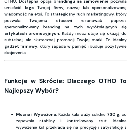
OTHO. Dostępna opcja
brandingu na zamówienie
pozwala
umieścić
logo
Twojej firmy, nazwę lub spersonalizowaną
wiadomość na etui. To strategiczny ruch marketingowy, który
pozwala Twojemu etosowi rezonować poprzez
spersonalizowany branding na tych wyróżniających się
artykułach promocyjnych
. Każdy mecz staje się okazją do
subtelnej, ale skutecznej promocji Twojej marki. To idealny
gadżet firmowy
, który zapada w pamięć i buduje pozytywne
skojarzenia.
Funkcje w Skrócie: Dlaczego OTHO To
Najlepszy Wybór?
Mocna i Wyważona:
Każda kula waży solidne
730 g
, co
zapewnia stabilny i kontrolowany rzut. Idealne
wyważenie kul przekłada się na precyzję i satysfakcję z