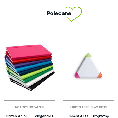
Polecane
NOTESY I NOTATNIKI
ZAKREŚLACZE I FLAMASTRY
Notes A5 KIEL – elegancki i
TRIANGULO – trójkątny