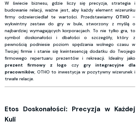
W świecie biznesu, gdzie liczy się precyzja, strategia i
budowanie relacji, ważne jest, aby każdy element wizerunku
firmy odzwierciedlał te wartości. Przedstawiamy
OTHO
–
wykwintny zestaw do gry w bule, stworzony z myślą o
najbardziej wymagających korporacjach. To nie tylko gra, to
symbol doskonałości i dbałości o szczegóły, który z
pewnością podniesie poziom spędzania wolnego czasu w
Twojej firmie i stanie się kwintesencją dodatku do Twojego
firmowego repertuaru prezentów i rekreacji. Idealny jako
prezent firmowy z logo
czy
gry integracyjne dla
pracowników
, OTHO to inwestycja w pozytywny wizerunek i
trwałe relacje.
Etos Doskonałości: Precyzja w Każdej
Kuli