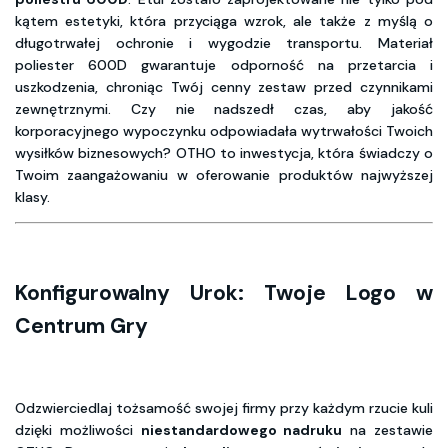
kątem estetyki, która przyciąga wzrok, ale także z myślą o
długotrwałej ochronie i wygodzie transportu. Materiał
poliester 600D gwarantuje odporność na przetarcia i
uszkodzenia, chroniąc Twój cenny zestaw przed czynnikami
zewnętrznymi. Czy nie nadszedł czas, aby jakość
korporacyjnego wypoczynku odpowiadała wytrwałości Twoich
wysiłków biznesowych? OTHO to inwestycja, która świadczy o
Twoim zaangażowaniu w oferowanie produktów najwyższej
klasy.
Konfigurowalny Urok: Twoje Logo w
Centrum Gry
Odzwierciedlaj tożsamość swojej firmy przy każdym rzucie kuli
dzięki możliwości
niestandardowego nadruku
na zestawie