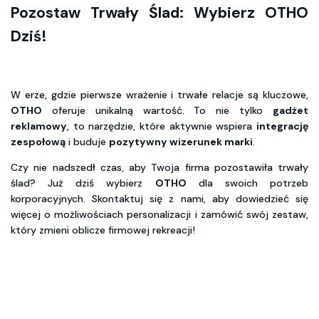
Pozostaw Trwały Ślad: Wybierz OTHO
Dziś!
W erze, gdzie pierwsze wrażenie i trwałe relacje są kluczowe,
OTHO
oferuje unikalną wartość. To nie tylko
gadżet
reklamowy
, to narzędzie, które aktywnie wspiera
integrację
zespołową
i buduje
pozytywny wizerunek marki
.
Czy nie nadszedł czas, aby Twoja firma pozostawiła trwały
ślad? Już dziś wybierz
OTHO
dla swoich potrzeb
korporacyjnych. Skontaktuj się z nami, aby dowiedzieć się
więcej o możliwościach personalizacji i zamówić swój zestaw,
który zmieni oblicze firmowej rekreacji!