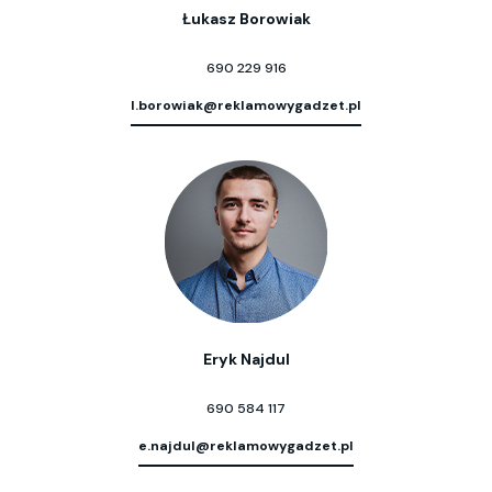
Łukasz Borowiak
690 229 916
l.borowiak@reklamowygadzet.pl
Eryk Najdul
690 584 117
e.najdul@reklamowygadzet.pl