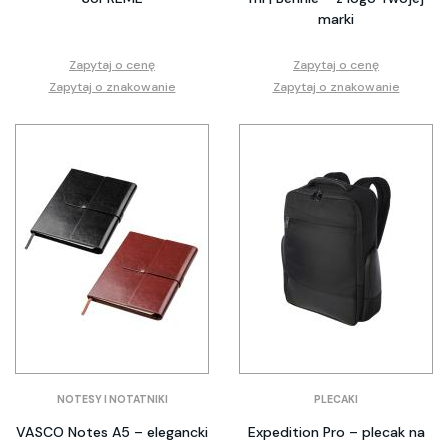
marki
Zapytaj o cenę
Zapytaj o cenę
Zapytaj o znakowanie
Zapytaj o znakowanie
NOTESY I NOTATNIKI
PLECAKI
VASCO Notes A5 – elegancki
Expedition Pro – plecak na