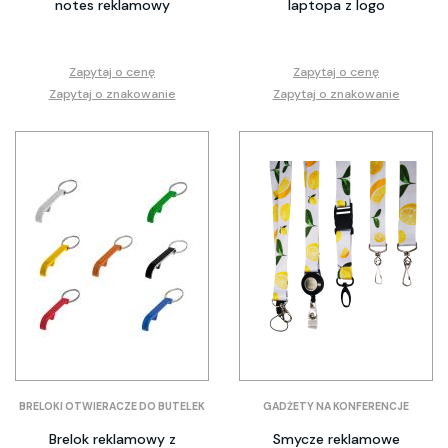
notes reklamowy
laptopa z logo
Zapytaj o cenę
Zapytaj o cenę
Zapytaj o znakowanie
Zapytaj o znakowanie
BRELOKI OTWIERACZE DO BUTELEK
GADŻETY NA KONFERENCJE
Brelok reklamowy z
Smycze reklamowe