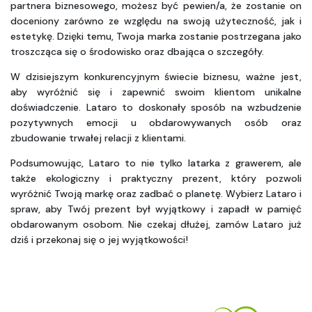
partnera biznesowego, możesz być pewien/a, że zostanie on 
doceniony zarówno ze względu na swoją użyteczność, jak i 
estetykę. Dzięki temu, Twoja marka zostanie postrzegana jako 
troszcząca się o środowisko oraz dbająca o szczegóły.
W dzisiejszym konkurencyjnym świecie biznesu, ważne jest, 
aby wyróżnić się i zapewnić swoim klientom unikalne 
doświadczenie. Lataro to doskonały sposób na wzbudzenie 
pozytywnych emocji u obdarowywanych osób oraz 
zbudowanie trwałej relacji z klientami.
Podsumowując, Lataro to nie tylko latarka z grawerem, ale 
także ekologiczny i praktyczny prezent, który pozwoli 
wyróżnić Twoją markę oraz zadbać o planetę. Wybierz Lataro i 
spraw, aby Twój prezent był wyjątkowy i zapadł w pamięć 
obdarowanym osobom. Nie czekaj dłużej, zamów Lataro już 
dziś i przekonaj się o jej wyjątkowości! 