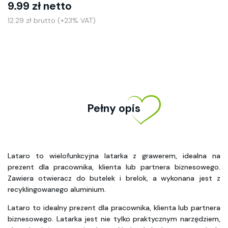
9.99 zł netto
12.29 zł brutto (+23% VAT)
Pełny opis
Lataro to wielofunkcyjna latarka z grawerem, idealna na 
prezent dla pracownika, klienta lub partnera biznesowego. 
Zawiera otwieracz do butelek i brelok, a wykonana jest z 
recyklingowanego aluminium. 
Lataro to idealny prezent dla pracownika, klienta lub partnera 
biznesowego. Latarka jest nie tylko praktycznym narzędziem, 