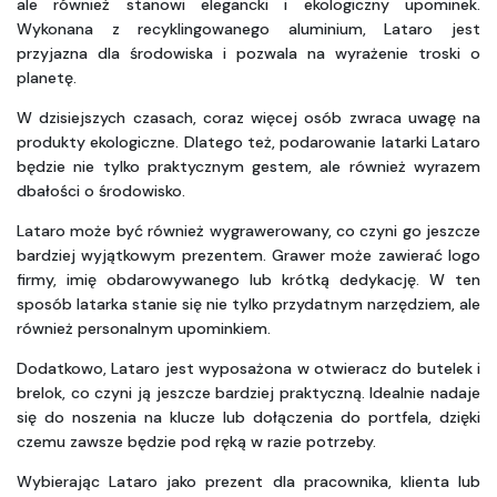
ale również stanowi elegancki i ekologiczny upominek. 
Wykonana z recyklingowanego aluminium, Lataro jest 
przyjazna dla środowiska i pozwala na wyrażenie troski o 
planetę.
W dzisiejszych czasach, coraz więcej osób zwraca uwagę na 
produkty ekologiczne. Dlatego też, podarowanie latarki Lataro 
będzie nie tylko praktycznym gestem, ale również wyrazem 
dbałości o środowisko. 
Lataro może być również wygrawerowany, co czyni go jeszcze 
bardziej wyjątkowym prezentem. Grawer może zawierać logo 
firmy, imię obdarowywanego lub krótką dedykację. W ten 
sposób latarka stanie się nie tylko przydatnym narzędziem, ale 
również personalnym upominkiem.
Dodatkowo, Lataro jest wyposażona w otwieracz do butelek i 
brelok, co czyni ją jeszcze bardziej praktyczną. Idealnie nadaje 
się do noszenia na klucze lub dołączenia do portfela, dzięki 
czemu zawsze będzie pod ręką w razie potrzeby.
Wybierając Lataro jako prezent dla pracownika, klienta lub 