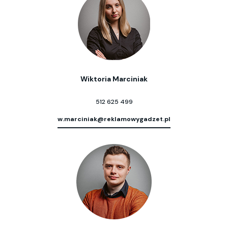
Wiktoria Marciniak
512 625 499
w.marciniak@reklamowygadzet.pl