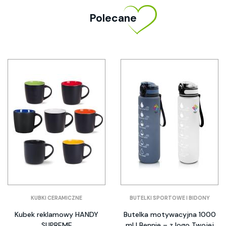
Polecane
KUBKI CERAMICZNE
BUTELKI SPORTOWE I BIDONY
Kubek reklamowy HANDY
Butelka motywacyjna 1000
SUPREME
ml | Bennie – z logo Twojej