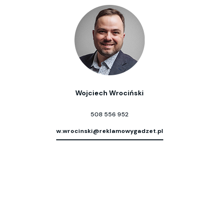
Wojciech Wrociński
508 556 952
w.wrocinski@reklamowygadzet.pl