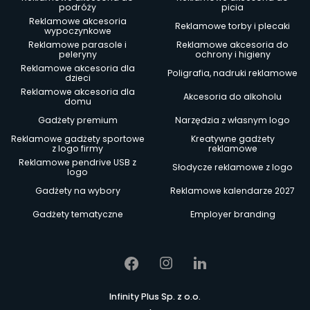
podróży
picia
Reklamowe akcesoria
Reklamowe torby i plecaki
wypoczynkowe
Reklamowe parasole i
Reklamowe akcesoria do
peleryny
ochrony i higieny
Reklamowe akcesoria dla
Poligrafia, nadruki reklamowe
dzieci
Reklamowe akcesoria dla
Akcesoria do alkoholu
domu
Gadżety premium
Narzędzia z własnym logo
Reklamowe gadżety sportowe
Kreatywne gadżety
z logo firmy
reklamowe
Reklamowe pendrive USB z
Słodycze reklamowe z logo
logo
Gadżety na wybory
Reklamowe kalendarze 2027
Gadżety tematyczne
Employer branding
Infinity Plus Sp. z o.o.