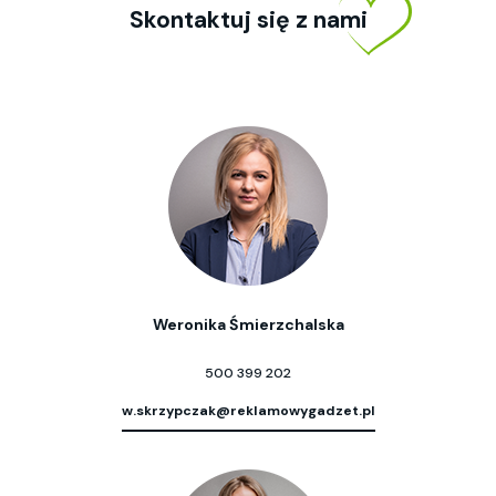
Skontaktuj się z nami
Weronika Śmierzchalska
500 399 202
w.skrzypczak@reklamowygadzet.pl