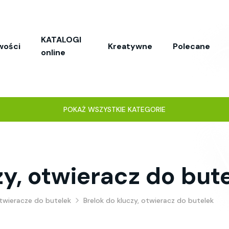
KATALOGI
wości
Kreatywne
Polecane
online
POKAŻ WSZYSTKIE KATEGORIE
zy, otwieracz do but
otwieracze do butelek
Brelok do kluczy, otwieracz do butelek