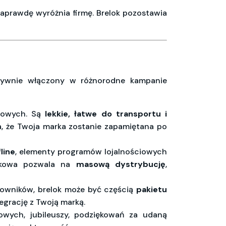
aprawdę wyróżnia firmę. Brelok pozostawia
ektywnie włączony w różnorodne kampanie
rgowych. Są
lekkie, łatwe do transportu i
a, że Twoja marka zostanie zapamiętana po
line
, elementy programów lojalnościowych
stkowa pozwala na
masową dystrybucję
,
owników, brelok może być częścią
pakietu
tegrację z Twoją marką.
mowych, jubileuszy, podziękowań za udaną