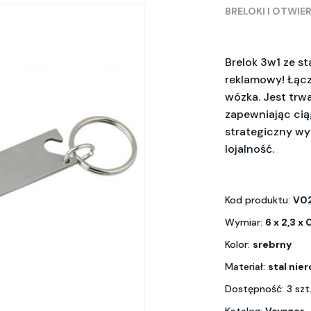
BRELOKI I OTWIE
Brelok 3w1 ze st
reklamowy! Łączy
wózka. Jest trwa
zapewniając cią
strategiczny wy
lojalność.
Kod produktu:
V0
Wymiar:
6 x 2,3 x 
Kolor:
srebrny
Materiał:
stal nie
Dostępność: 3 szt