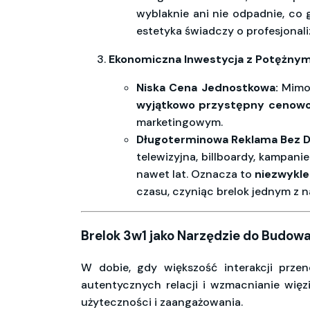
wyblaknie ani nie odpadnie, co
estetyka świadczy o profesjonalizm
Ekonomiczna Inwestycja z Potężnym 
Niska Cena Jednostkowa:
Mimo 
wyjątkowo przystępny cenow
marketingowym.
Długoterminowa Reklama Bez 
telewizyjna, billboardy, kampani
nawet lat. Oznacza to
niezwykle
czasu, czyniąc brelok jednym z 
Brelok 3w1 jako Narzędzie do Budowani
W dobie, gdy większość interakcji przen
autentycznych relacji i wzmacnianie więz
użyteczności i zaangażowania.