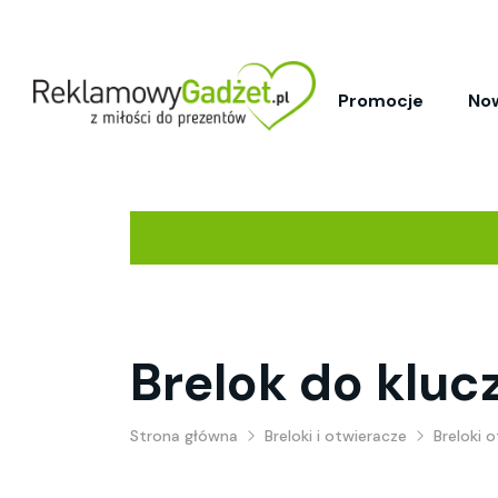
Promocje
No
Brelok do kluc
Strona główna
Breloki i otwieracze
Breloki 