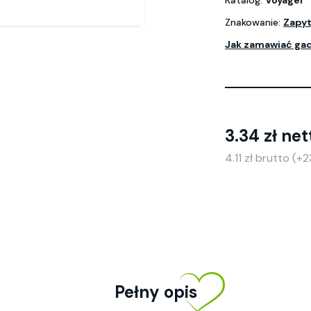
Katalog:
Voyager
Znakowanie:
Zapyt
Jak zamawiać ga
3.34 zł net
4.11 zł brutto (+
Pełny opis