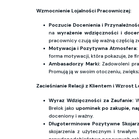
Wzmocnienie Lojalności Pracowniczej:
Poczucie Docenienia i Przynależnośc
na
wyrażenie wdzięczności i docen
pracownicy czują się ważną częścią z
Motywacja i Pozytywna Atmosfera:
forma motywacji, która pokazuje, że fi
Ambasadorzy Marki:
Zadowoleni pra
Promują ją w swoim otoczeniu, zwięks
Zacieśnianie Relacji z Klientem i Wzrost L
Wyraz Wdzięczności za Zaufanie:
W 
Brelok jako
upominek po zakupie, na
doceniony i ważny.
Długoterminowe Pozytywne Skojarz
skojarzenia z użytecznym i trwałym