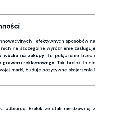
nności
ą innowacyjnych i efektywnych sposobów na
 nich na szczególne wyróżnienie zasługuje
o wózka na zakupy
. To połączenie trzech
go graweru reklamowego
. Taki brelok to nie
wojej marki, buduje pozytywne skojarzenia i
odbiorcę. Brelok ze stali nierdzewnej z