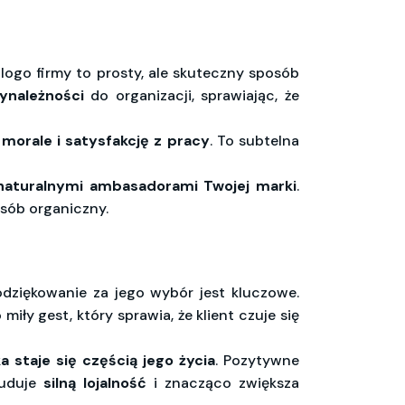
ogo firmy to prosty, ale skuteczny sposób
ynależności
do organizacji, sprawiając, że
a
morale i satysfakcję z pracy
. To subtelna
naturalnymi ambasadorami Twojej marki
.
sób organiczny.
odziękowanie za jego wybór jest kluczowe.
 miły gest, który sprawia, że klient czuje się
 staje się częścią jego życia
. Pozytywne
buduje
silną lojalność
i znacząco zwiększa