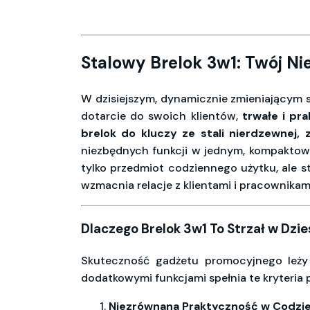
Stalowy Brelok 3w1: Twój N
W dzisiejszym, dynamicznie zmieniającym 
dotarcie do swoich klientów,
trwałe i pr
brelok do kluczy ze stali nierdzewne
niezbędnych funkcji w jednym, kompakto
tylko przedmiot codziennego użytku, ale st
wzmacnia relacje z klientami i pracownikam
Dlaczego Brelok 3w1 To Strzał w Dzie
Skuteczność gadżetu promocyjnego leży 
dodatkowymi funkcjami spełnia te kryteria p
Niezrównana Praktyczność w Codzi