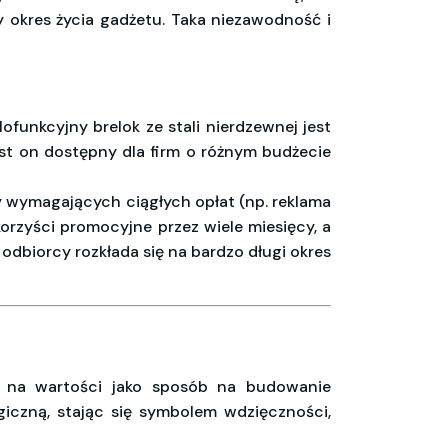
y okres życia gadżetu. Taka niezawodność i
ofunkcyjny brelok ze stali nierdzewnej jest
st on dostępny dla firm o różnym budżecie
 wymagających ciągłych opłat (np. reklama
korzyści promocyjne przez wiele miesięcy, a
 odbiorcy rozkłada się na bardzo długi okres
 na wartości jako sposób na budowanie
giczną, stając się symbolem wdzięczności,