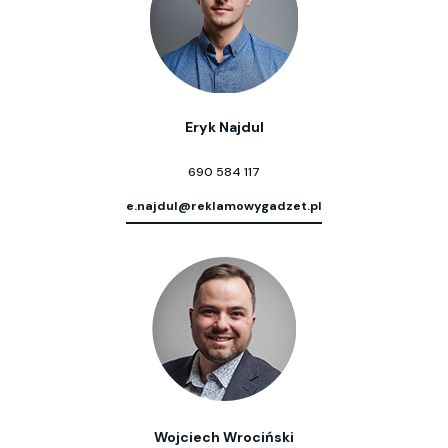
Eryk Najdul
690 584 117
e.najdul@reklamowygadzet.pl
Wojciech Wrociński