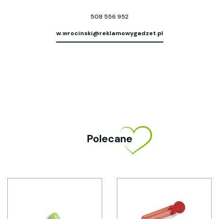
508 556 952
w.wrocinski@reklamowygadzet.pl
Polecane