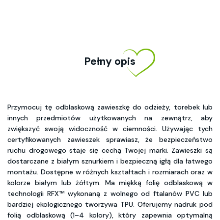
Pełny opis
Przymocuj tę odblaskową zawieszkę do odzieży, torebek lub
innych przedmiotów użytkowanych na zewnątrz, aby
zwiększyć swoją widoczność w ciemności. Używając tych
certyfikowanych zawieszek sprawiasz, że bezpieczeństwo
ruchu drogowego staje się cechą Twojej marki. Zawieszki są
dostarczane z białym sznurkiem i bezpieczną igłą dla łatwego
montażu. Dostępne w różnych kształtach i rozmiarach oraz w
kolorze białym lub żółtym. Ma miękką folię odblaskową w
technologii RFX™ wykonaną z wolnego od ftalanów PVC lub
bardziej ekologicznego tworzywa TPU. Oferujemy nadruk pod
folią odblaskową (1–4 kolory), który zapewnia optymalną