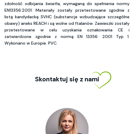
zdolność odbijania światła, wymaganą do spełnienia normy
EN13356:2001. Materiały zostały przetestowane zgodnie z
listą kandydacką SVHC (substancje wzbudzające szczególne
obawy) aneks REACH i są wolne od ftalanów. Zawieszki zostały
przetestowane w celu uzyskania oznakowania CE i
zatwierdzone zgodnie z normą EN 13356: 2001 Typ 1.
Wykonano w Europie. PVC.
Skontaktuj się z nami