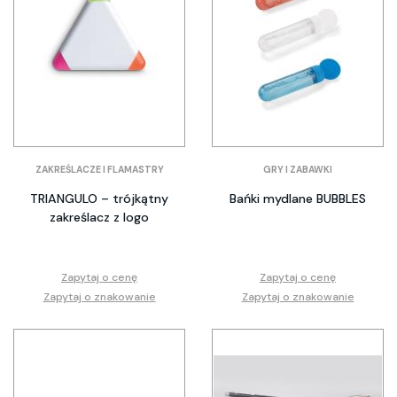
ZAKREŚLACZE I FLAMASTRY
GRY I ZABAWKI
TRIANGULO – trójkątny
Bańki mydlane BUBBLES
zakreślacz z logo
Zapytaj o cenę
Zapytaj o cenę
Zapytaj o znakowanie
Zapytaj o znakowanie