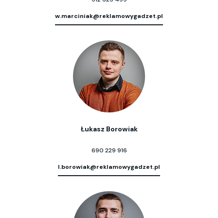
w.marciniak@reklamowygadzet.pl
Łukasz Borowiak
690 229 916
l.borowiak@reklamowygadzet.pl