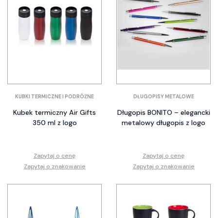
KUBKI TERMICZNE I PODRÓŻNE
DŁUGOPISY METALOWE
Kubek termiczny Air Gifts
Długopis BONITO – elegancki
350 ml z logo
metalowy długopis z logo
Zapytaj o cenę
Zapytaj o cenę
Zapytaj o znakowanie
Zapytaj o znakowanie