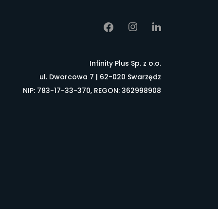
Infinity Plus Sp. z o.o.
ul. Dworcowa 7 | 62-020 Swarzędz
NIP: 783-17-33-370, REGON: 362998908
łownik pojęć
FAQ