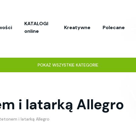
KATALOGI
wości
Kreatywne
Polecane
online
POKAŻ WSZYSTKIE KATEGORIE
m i latarką Allegro
 żetonem i latarką Allegro