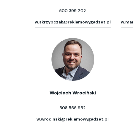
500 399 202
w.skrzypczak@reklamowygadzet.pl
w.mar
Wojciech Wrociński
508 556 952
w.wrocinski@reklamowygadzet.pl