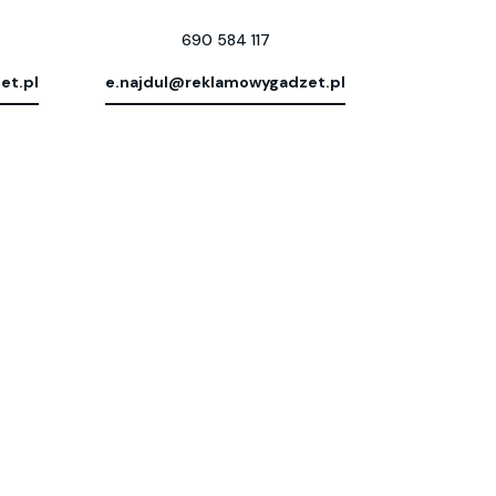
690 584 117
et.pl
e.najdul@reklamowygadzet.pl