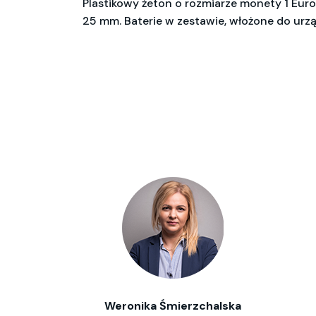
Plastikowy żeton o rozmiarze monety 1 Eur
25 mm. Baterie w zestawie, włożone do urzą
Weronika Śmierzchalska