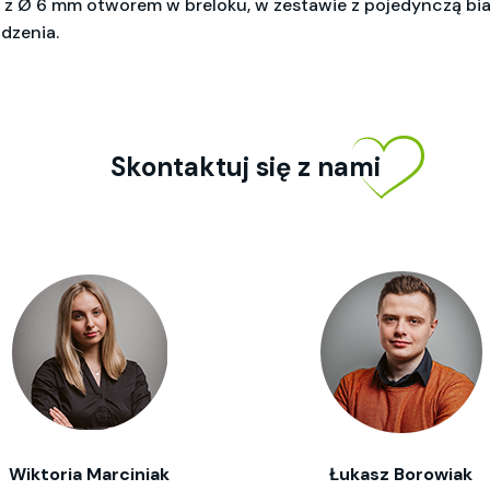
o z Ø 6 mm otworem w breloku, w zestawie z pojedynczą bia
dzenia.
Skontaktuj się z nami
Wiktoria Marciniak
Łukasz Borowiak