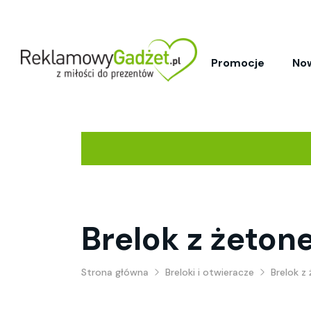
Promocje
No
Brelok z żetone
Strona główna
Breloki i otwieracze
Brelok z