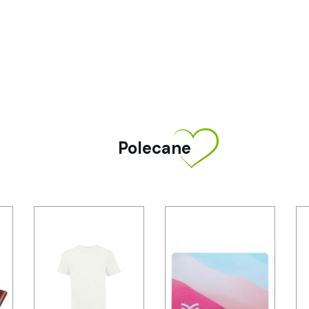
Polecane