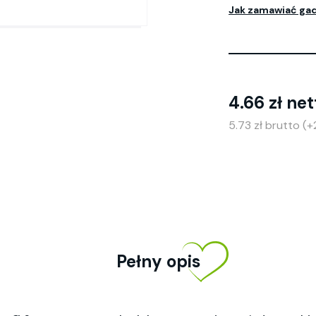
Jak zamawiać ga
4.66 zł net
5.73 zł brutto (
Pełny opis