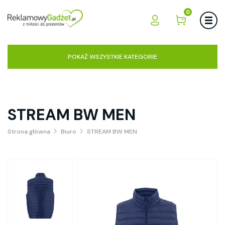
0
POKAŻ WSZYSTKIE KATEGORIE
STREAM BW MEN
Strona główna
Biuro
STREAM BW MEN