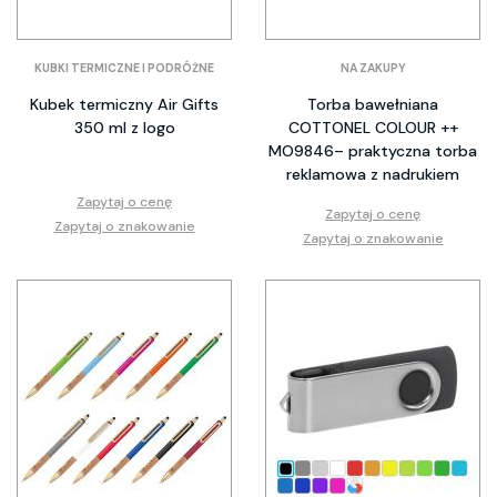
KUBKI TERMICZNE I PODRÓŻNE
NA ZAKUPY
Kubek termiczny Air Gifts
Torba bawełniana
350 ml z logo
COTTONEL COLOUR ++
MO9846– praktyczna torba
reklamowa z nadrukiem
Zapytaj o cenę
Zapytaj o cenę
Zapytaj o znakowanie
Zapytaj o znakowanie