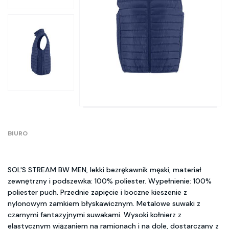
BIURO
SOL'S STREAM BW MEN, lekki bezrękawnik męski, materiał
zewnętrzny i podszewka: 100% poliester. Wypełnienie: 100%
poliester puch. Przednie zapięcie i boczne kieszenie z
nylonowym zamkiem błyskawicznym. Metalowe suwaki z
czarnymi fantazyjnymi suwakami. Wysoki kołnierz z
elastycznym wiązaniem na ramionach i na dole, dostarczany z