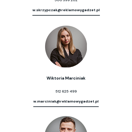
w.skrzypczak@reklamowygadzet.pl
Wiktoria Marciniak
512 625 499
w.marciniak@reklamowygadzet.pl