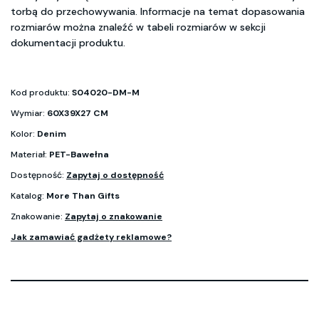
torbą do przechowywania. Informacje na temat dopasowania
rozmiarów można znaleźć w tabeli rozmiarów w sekcji
dokumentacji produktu.
Kod produktu:
S04020-DM-M
Wymiar:
60X39X27 CM
Kolor:
Denim
Materiał:
PET-Bawełna
Dostępność:
Zapytaj o dostępność
Katalog:
More Than Gifts
Znakowanie:
Zapytaj o znakowanie
Jak zamawiać gadżety reklamowe?