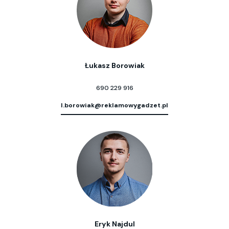
Łukasz Borowiak
690 229 916
l.borowiak@reklamowygadzet.pl
Eryk Najdul