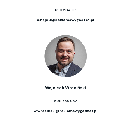
690 584 117
e.najdul@reklamowygadzet.pl
Wojciech Wrociński
508 556 952
w.wrocinski@reklamowygadzet.pl