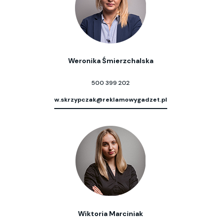
Weronika Śmierzchalska
500 399 202
w.skrzypczak@reklamowygadzet.pl
Wiktoria Marciniak