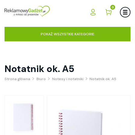
0
POKAŻ WSZYSTKIE KATEGORIE
Notatnik ok. A5
Strona główna
Biuro
Notesy i notatniki
Notatnik ok. A5