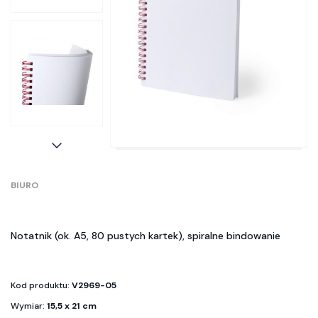
BIURO
Notatnik (ok. A5, 80 pustych kartek), spiralne bindowanie
Kod produktu:
V2969-05
Wymiar:
15,5 x 21 cm