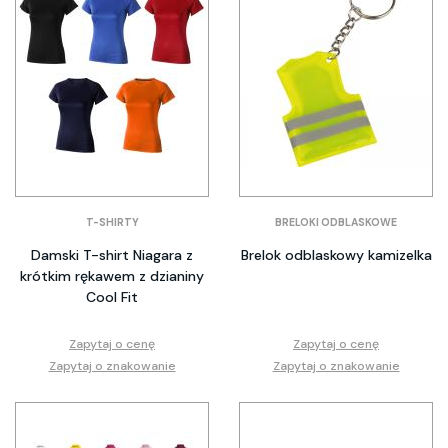
T-SHIRTY
BRELOKI ODBLASKOWE
Damski T-shirt Niagara z
Brelok odblaskowy kamizelka
krótkim rękawem z dzianiny
Cool Fit
Zapytaj o cenę
Zapytaj o cenę
Zapytaj o znakowanie
Zapytaj o znakowanie