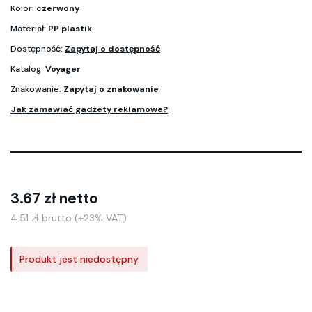
Kolor:
czerwony
Materiał:
PP plastik
Dostępność:
Zapytaj o dostępność
Katalog:
Voyager
Znakowanie:
Zapytaj o znakowanie
Jak zamawiać gadżety reklamowe?
3.67 zł netto
4.51 zł brutto (+23% VAT)
Produkt jest niedostępny.