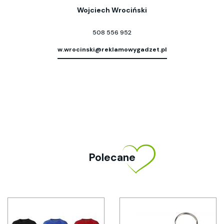
Wojciech Wrociński
508 556 952
w.wrocinski@reklamowygadzet.pl
Polecane