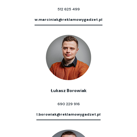
512 625 499
w.marciniak@reklamowygadzet.pl
Łukasz Borowiak
690 229 916
l.borowiak@reklamowygadzet.pl