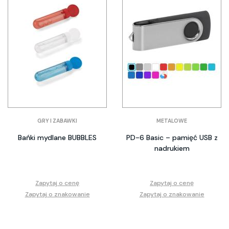
GRY I ZABAWKI
METALOWE
Bańki mydlane BUBBLES
PD-6 Basic – pamięć USB z
nadrukiem
Zapytaj o cenę
Zapytaj o cenę
Zapytaj o znakowanie
Zapytaj o znakowanie