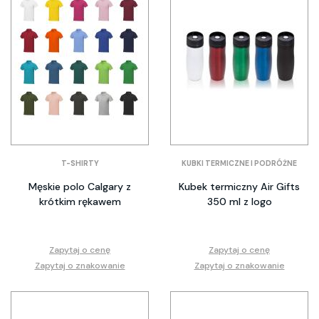
T-SHIRTY
KUBKI TERMICZNE I PODRÓŻNE
Męskie polo Calgary z
Kubek termiczny Air Gifts
krótkim rękawem
350 ml z logo
Zapytaj o cenę
Zapytaj o cenę
Zapytaj o znakowanie
Zapytaj o znakowanie