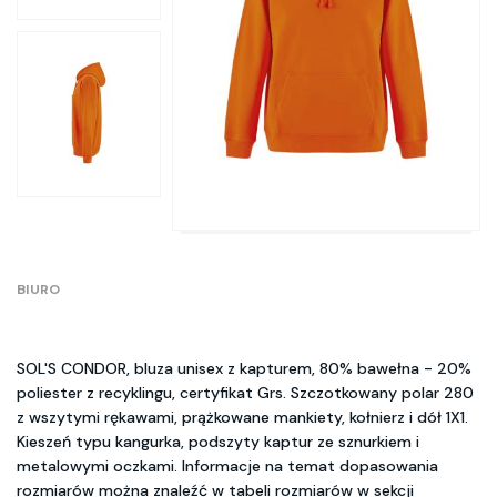
BIURO
SOL'S CONDOR, bluza unisex z kapturem, 80% bawełna - 20%
poliester z recyklingu, certyfikat Grs. Szczotkowany polar 280
z wszytymi rękawami, prążkowane mankiety, kołnierz i dół 1X1.
Kieszeń typu kangurka, podszyty kaptur ze sznurkiem i
metalowymi oczkami. Informacje na temat dopasowania
rozmiarów można znaleźć w tabeli rozmiarów w sekcji