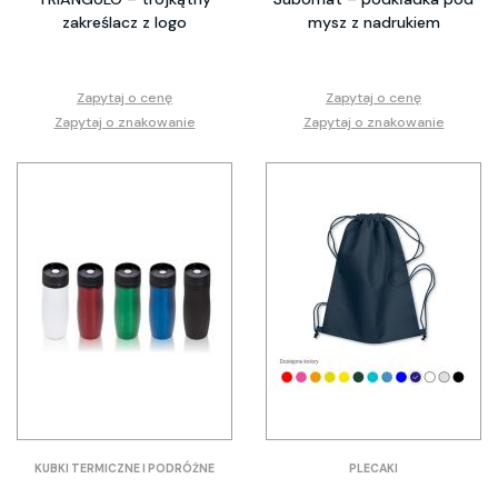
zakreślacz z logo
mysz z nadrukiem
Zapytaj o cenę
Zapytaj o cenę
Zapytaj o znakowanie
Zapytaj o znakowanie
KUBKI TERMICZNE I PODRÓŻNE
PLECAKI