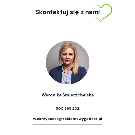
Skontaktuj się z nami
Weronika Śmierzchalska
500 399 202
w.skrzypczak@reklamowygadzet.pl