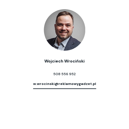
Wojciech Wrociński
508 556 952
w.wrocinski@reklamowygadzet.pl