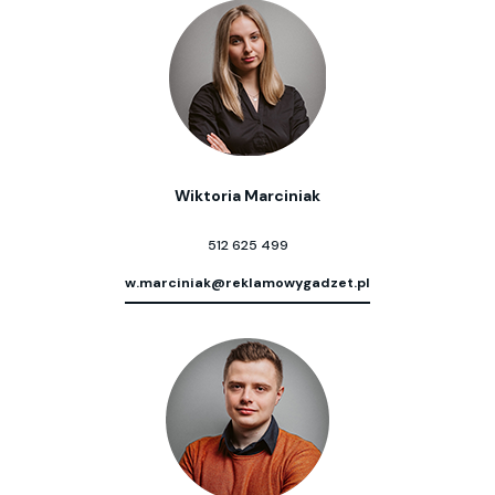
Wiktoria Marciniak
512 625 499
w.marciniak@reklamowygadzet.pl