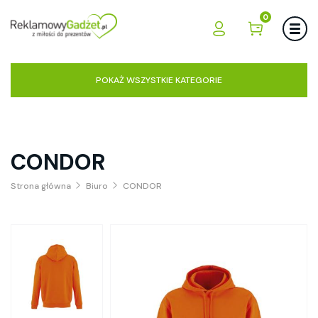
0
POKAŻ WSZYSTKIE KATEGORIE
CONDOR
Strona główna
Biuro
CONDOR