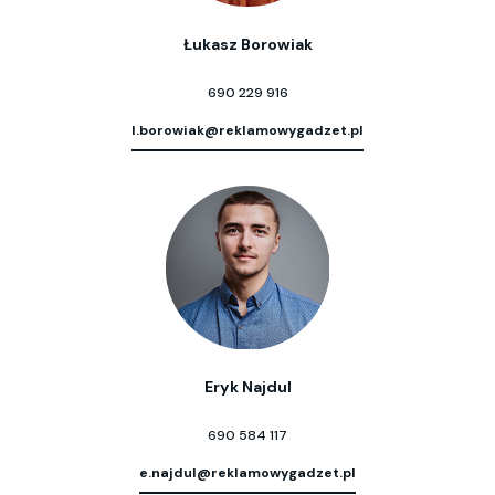
Łukasz Borowiak
690 229 916
l.borowiak@reklamowygadzet.pl
Eryk Najdul
690 584 117
e.najdul@reklamowygadzet.pl