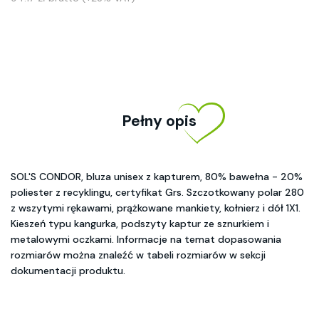
Pełny opis
SOL'S CONDOR, bluza unisex z kapturem, 80% bawełna - 20%
poliester z recyklingu, certyfikat Grs. Szczotkowany polar 280
z wszytymi rękawami, prążkowane mankiety, kołnierz i dół 1X1.
Kieszeń typu kangurka, podszyty kaptur ze sznurkiem i
metalowymi oczkami. Informacje na temat dopasowania
rozmiarów można znaleźć w tabeli rozmiarów w sekcji
dokumentacji produktu.