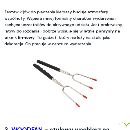
Zestaw kijów do pieczenia kiełbasy buduje atmosferę
wspólnoty. Wspiera mniej formalny charakter wydarzenia i
zachęca uczestników do aktywnego udziału. Jest praktyczny,
łatwy do rozdania i dobrze wpisuje się w letnie
pomysły na
piknik firmowy
. To gadżet, który nie leży na stole jako
dekoracja. On pracuje w centrum wydarzenia.
3.
WOODFAN
– stylowy wachlarz na