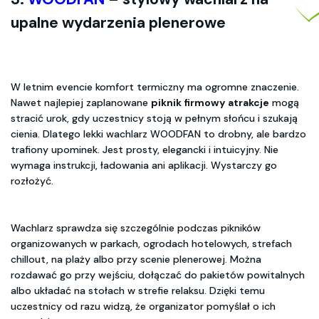
upalne wydarzenia plenerowe
W letnim evencie komfort termiczny ma ogromne znaczenie.
Nawet najlepiej zaplanowane
piknik firmowy atrakcje
mogą
stracić urok, gdy uczestnicy stoją w pełnym słońcu i szukają
cienia. Dlatego lekki wachlarz WOODFAN to drobny, ale bardzo
trafiony upominek. Jest prosty, elegancki i intuicyjny. Nie
wymaga instrukcji, ładowania ani aplikacji. Wystarczy go
rozłożyć.
Wachlarz sprawdza się szczególnie podczas pikników
organizowanych w parkach, ogrodach hotelowych, strefach
chillout, na plaży albo przy scenie plenerowej. Można
rozdawać go przy wejściu, dołączać do pakietów powitalnych
albo układać na stołach w strefie relaksu. Dzięki temu
uczestnicy od razu widzą, że organizator pomyślał o ich