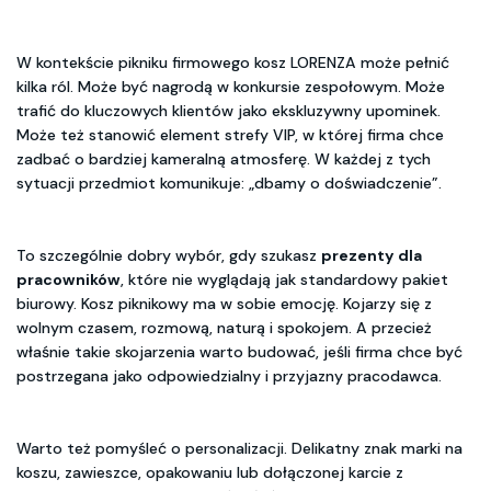
W kontekście pikniku firmowego kosz LORENZA może pełnić
kilka ról. Może być nagrodą w konkursie zespołowym. Może
trafić do kluczowych klientów jako ekskluzywny upominek.
Może też stanowić element strefy VIP, w której firma chce
zadbać o bardziej kameralną atmosferę. W każdej z tych
sytuacji przedmiot komunikuje: „dbamy o doświadczenie”.
To szczególnie dobry wybór, gdy szukasz
prezenty dla
pracowników
, które nie wyglądają jak standardowy pakiet
biurowy. Kosz piknikowy ma w sobie emocję. Kojarzy się z
wolnym czasem, rozmową, naturą i spokojem. A przecież
właśnie takie skojarzenia warto budować, jeśli firma chce być
postrzegana jako odpowiedzialny i przyjazny pracodawca.
Warto też pomyśleć o personalizacji. Delikatny znak marki na
koszu, zawieszce, opakowaniu lub dołączonej karcie z