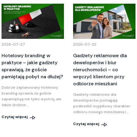
2026-07-27
2026-07-22
Hotelowy branding w
Gadżety reklamowe dla
praktyce – jakie gadżety
deweloperów i biur
sprawiają, że goście
nieruchomości – co
pamiętają pobyt na dłużej?
wręczyć klientom przy
odbiorze mieszkani
Dobrze zaplanowany hotelowy
branding sprawia, że goście
Gadżety reklamowe dla
zapamiętują nie tylko wystrój, ale
deweloperów pomagają
także drobne...
podkreślić wyjątkowy charakter
odbioru nowego mieszkania i...
Czytaj więcej
Czytaj więcej