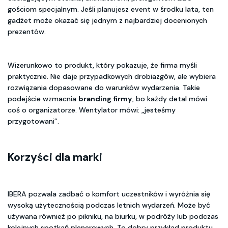
gościom specjalnym. Jeśli planujesz event w środku lata, ten
gadżet może okazać się jednym z najbardziej docenionych
prezentów.
Wizerunkowo to produkt, który pokazuje, że firma myśli
praktycznie. Nie daje przypadkowych drobiazgów, ale wybiera
rozwiązania dopasowane do warunków wydarzenia. Takie
podejście wzmacnia
branding firmy
, bo każdy detal mówi
coś o organizatorze. Wentylator mówi: „jesteśmy
przygotowani”.
Korzyści dla marki
IBERA pozwala zadbać o komfort uczestników i wyróżnia się
wysoką użytecznością podczas letnich wydarzeń. Może być
używana również po pikniku, na biurku, w podróży lub podczas
kolejnych spotkań plenerowych. To dobry przykład produktu,