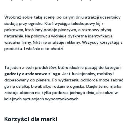
Wyobraź sobie taką scenę: po całym dniu atrakcji uczestnicy
siadają przy ognisku. Ktoś wyciąga teleskopowy kij z
pokrowca, ktoś inny podaje pieczywo, a rozmowy płyną
naturalnie. Na pokrowcu widnieje dyskretna identyfikacja
wizualna firmy. Nikt nie analizuje reklamy. Wszyscy korzystają z
produktu. I właśnie o to chodzi.
To jeden z tych produktów, które idealnie pasują do kategorii
gadżety outdoorowe z logo
. Jest funkcjonalny, mobilny i
dopasowany do pleneru. Po wydarzeniu odbiorca może zabrać
go na działkę, biwak albo rodzinne ognisko. Dzięki temu marka
zostaje obecna nie tylko podczas jednego dnia, ale także w
kolejnych sytuacjach wypoczynkowych.
Korzyści dla marki