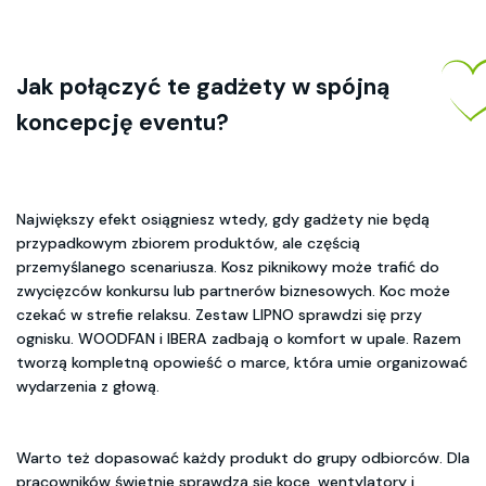
Jak połączyć te gadżety w spójną
koncepcję eventu?
Największy efekt osiągniesz wtedy, gdy gadżety nie będą
przypadkowym zbiorem produktów, ale częścią
przemyślanego scenariusza. Kosz piknikowy może trafić do
zwycięzców konkursu lub partnerów biznesowych. Koc może
czekać w strefie relaksu. Zestaw LIPNO sprawdzi się przy
ognisku. WOODFAN i IBERA zadbają o komfort w upale. Razem
tworzą kompletną opowieść o marce, która umie organizować
wydarzenia z głową.
Warto też dopasować każdy produkt do grupy odbiorców. Dla
pracowników świetnie sprawdzą się koce, wentylatory i