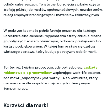
odbiór całej realizacji. To istotne, bo zdjęcia z pikniku często
trafiają później do mediów społecznościowych, newsletterów,
relacji employer brandingowych i materiałów rekrutacyjnych.
W praktyce koc może pełnić funkcję prezentu dla każdego
uczestnika albo elementu wyposażenia strefy chillout. Można
go połączyć z koszem piknikowym, bidonem, przekąskami lub
kartą z podziękowaniem. W takiej formie staje się częścią
większego zestawu, który buduje pozytywny odbiór marki.
To również świetna propozycja, gdy potrzebujesz
gadżety
reklamowe dla pracowników
wspierające work-life balance.
Koc mówi: „odpoczynek jest ważny”. A to komunikat, który
ma znaczenie dla zespołów zmęczonych intensywnym
tempem pracy.
Korzyści dla marki