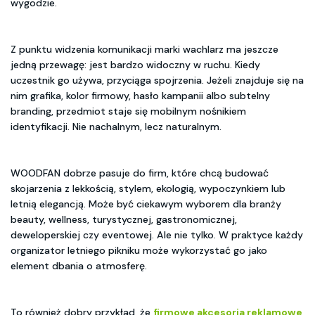
wygodzie.
Z punktu widzenia komunikacji marki wachlarz ma jeszcze
jedną przewagę: jest bardzo widoczny w ruchu. Kiedy
uczestnik go używa, przyciąga spojrzenia. Jeżeli znajduje się na
nim grafika, kolor firmowy, hasło kampanii albo subtelny
branding, przedmiot staje się mobilnym nośnikiem
identyfikacji. Nie nachalnym, lecz naturalnym.
WOODFAN dobrze pasuje do firm, które chcą budować
skojarzenia z lekkością, stylem, ekologią, wypoczynkiem lub
letnią elegancją. Może być ciekawym wyborem dla branży
beauty, wellness, turystycznej, gastronomicznej,
deweloperskiej czy eventowej. Ale nie tylko. W praktyce każdy
organizator letniego pikniku może wykorzystać go jako
element dbania o atmosferę.
To również dobry przykład, że
firmowe akcesoria reklamowe