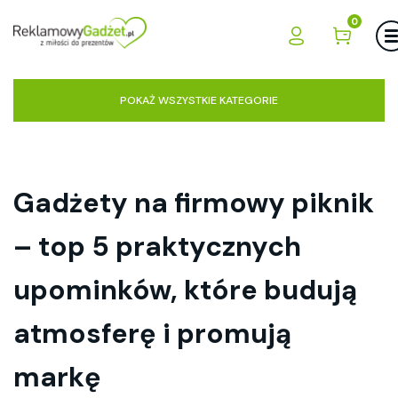
0
POKAŻ WSZYSTKIE KATEGORIE
Gadżety na firmowy piknik
– top 5 praktycznych
upominków, które budują
atmosferę i promują
markę