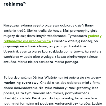
reklama?
Klasyczna reklama często przerywa odbiorcy dzień. Baner
zasłania treść. Ulotka trafia do kosza. Mail promocyjny ginie
między dziesiątkami innych wiadomości. Tymczasem
gadżety
reklamowe dla pracowników
i klientów działają inaczej, bo
pojawiają się w konkretnym, przyjemnym kontekście.
Uczestnik eventu bierze koc, rozkłada go na trawie, korzysta z
wachlarza w upale albo wyciąga z kosza piknikowego talerze i
sztućce. Marka nie przeszkadza. Marka pomaga.
To bardzo ważna różnica. Właśnie na niej opiera się skuteczny
marketing eventowy
. Chodzi o to, aby odbiorca miał z firmą
dobre doświadczenie. Nie tylko zobaczył znak graficzny, lecz
poczuł, że za tym znakiem stoi troska, pomysłowość i
dbałość o detale. Piknik jest do tego idealny, bo atmosfera
jest mniej formalna niż podczas konferencji czy targów. Ludzie