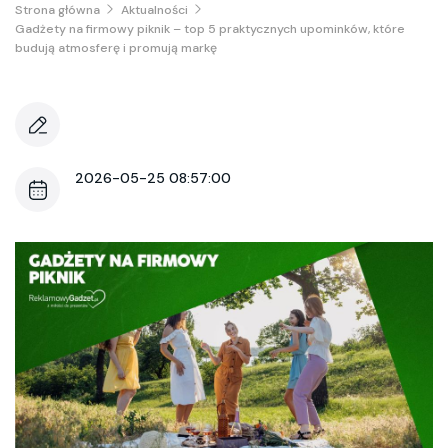
Strona główna
Aktualności
Gadżety na firmowy piknik – top 5 praktycznych upominków, które
budują atmosferę i promują markę
2026-05-25 08:57:00