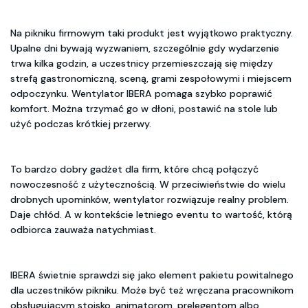
Na pikniku firmowym taki produkt jest wyjątkowo praktyczny.
Upalne dni bywają wyzwaniem, szczególnie gdy wydarzenie
trwa kilka godzin, a uczestnicy przemieszczają się między
strefą gastronomiczną, sceną, grami zespołowymi i miejscem
odpoczynku. Wentylator IBERA pomaga szybko poprawić
komfort. Można trzymać go w dłoni, postawić na stole lub
użyć podczas krótkiej przerwy.
To bardzo dobry gadżet dla firm, które chcą połączyć
nowoczesność z użytecznością. W przeciwieństwie do wielu
drobnych upominków, wentylator rozwiązuje realny problem.
Daje chłód. A w kontekście letniego eventu to wartość, którą
odbiorca zauważa natychmiast.
IBERA świetnie sprawdzi się jako element pakietu powitalnego
dla uczestników pikniku. Może być też wręczana pracownikom
obsługującym stoisko, animatorom, prelegentom albo