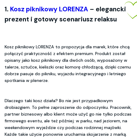
1.
Kosz piknikowy LORENZA
– elegancki
prezent i gotowy scenariusz relaksu
Kosz piknikowy LORENZA to propozycja dla marek, które chcą
połączyć praktyczność z efektem premium. Produkt został
opisany jako kosz piknikowy dla dwóch osób, wyposażony w
talerze, sztućce, kieliszki oraz komorę chłodzącą, dzięki czemu
dobrze pasuje do pikniku, wyjazdu integracyjnego i letniego
spotkania w plenerze.
Dlaczego taki kosz działa? Bo nie jest przypadkowym
drobiazgiem. To pełne zaproszenie do odpoczynku. Pracownik,
partner biznesowy albo klient może użyć go nie tylko podczas
firmowego eventu, ale też później: w parku, nad jeziorem, na
weekendowym wyjeździe czy podczas rodzinnej majówki.
Każde takie użycie ponownie uruchamia skojarzenie z marką.