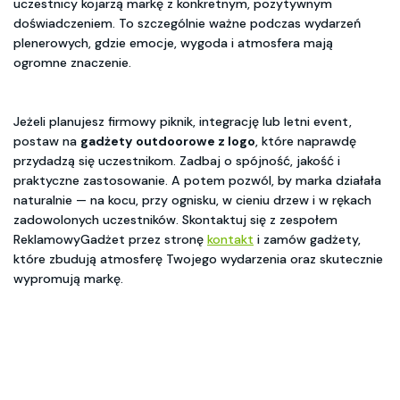
uczestnicy kojarzą markę z konkretnym, pozytywnym
doświadczeniem. To szczególnie ważne podczas wydarzeń
plenerowych, gdzie emocje, wygoda i atmosfera mają
ogromne znaczenie.
Jeżeli planujesz firmowy piknik, integrację lub letni event,
postaw na
gadżety outdoorowe z logo
, które naprawdę
przydadzą się uczestnikom. Zadbaj o spójność, jakość i
praktyczne zastosowanie. A potem pozwól, by marka działała
naturalnie — na kocu, przy ognisku, w cieniu drzew i w rękach
zadowolonych uczestników. Skontaktuj się z zespołem
ReklamowyGadżet przez stronę
kontakt
i zamów gadżety,
które zbudują atmosferę Twojego wydarzenia oraz skutecznie
wypromują markę.