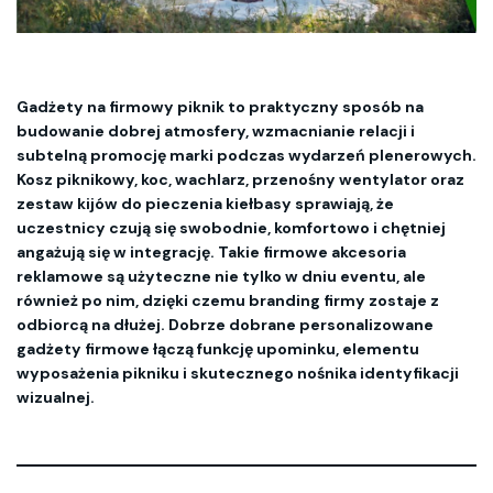
Gadżety na firmowy piknik to praktyczny sposób na
budowanie dobrej atmosfery, wzmacnianie relacji i
subtelną promocję marki podczas wydarzeń plenerowych.
Kosz piknikowy, koc, wachlarz, przenośny wentylator oraz
zestaw kijów do pieczenia kiełbasy sprawiają, że
uczestnicy czują się swobodnie, komfortowo i chętniej
angażują się w integrację. Takie firmowe akcesoria
reklamowe są użyteczne nie tylko w dniu eventu, ale
również po nim, dzięki czemu branding firmy zostaje z
odbiorcą na dłużej. Dobrze dobrane personalizowane
gadżety firmowe łączą funkcję upominku, elementu
wyposażenia pikniku i skutecznego nośnika identyfikacji
wizualnej.