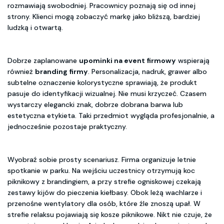
rozmawiają swobodniej. Pracownicy poznają się od innej
strony. Klienci mogą zobaczyć markę jako bliższą, bardziej
ludzką i otwartą.
Dobrze zaplanowane
upominki na event firmowy
wspierają
również
branding firmy
. Personalizacja, nadruk, grawer albo
subtelne oznaczenie kolorystyczne sprawiają, że produkt
pasuje do identyfikacji wizualnej. Nie musi krzyczeć. Czasem
wystarczy elegancki znak, dobrze dobrana barwa lub
estetyczna etykieta. Taki przedmiot wygląda profesjonalnie, a
jednocześnie pozostaje praktyczny.
Wyobraź sobie prosty scenariusz. Firma organizuje letnie
spotkanie w parku. Na wejściu uczestnicy otrzymują koc
piknikowy z brandingiem, a przy strefie ogniskowej czekają
zestawy kijów do pieczenia kiełbasy. Obok leżą wachlarze i
przenośne wentylatory dla osób, które źle znoszą upał. W
strefie relaksu pojawiają się kosze piknikowe. Nikt nie czuje, że