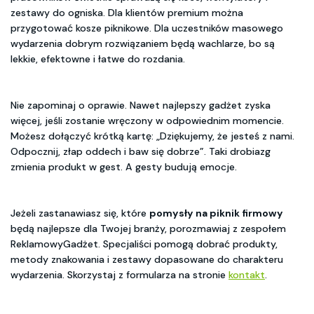
zestawy do ogniska. Dla klientów premium można
przygotować kosze piknikowe. Dla uczestników masowego
wydarzenia dobrym rozwiązaniem będą wachlarze, bo są
lekkie, efektowne i łatwe do rozdania.
Nie zapominaj o oprawie. Nawet najlepszy gadżet zyska
więcej, jeśli zostanie wręczony w odpowiednim momencie.
Możesz dołączyć krótką kartę: „Dziękujemy, że jesteś z nami.
Odpocznij, złap oddech i baw się dobrze”. Taki drobiazg
zmienia produkt w gest. A gesty budują emocje.
Jeżeli zastanawiasz się, które
pomysły na piknik firmowy
będą najlepsze dla Twojej branży, porozmawiaj z zespołem
ReklamowyGadżet. Specjaliści pomogą dobrać produkty,
metody znakowania i zestawy dopasowane do charakteru
wydarzenia. Skorzystaj z formularza na stronie
kontakt
.