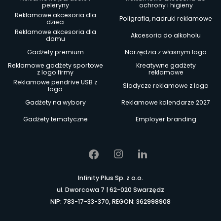
peleryny
ochrony i higieny
Reklamowe akcesoria dla
Poligrafia, nadruki reklamowe
dzieci
Reklamowe akcesoria dla
Akcesoria do alkoholu
domu
Gadżety premium
Narzędzia z własnym logo
Reklamowe gadżety sportowe
Kreatywne gadżety
z logo firmy
reklamowe
Reklamowe pendrive USB z
Słodycze reklamowe z logo
logo
Gadżety na wybory
Reklamowe kalendarze 2027
Gadżety tematyczne
Employer branding
Infinity Plus Sp. z o.o.
ul. Dworcowa 7 | 62-020 Swarzędz
NIP: 783-17-33-370, REGON: 362998908