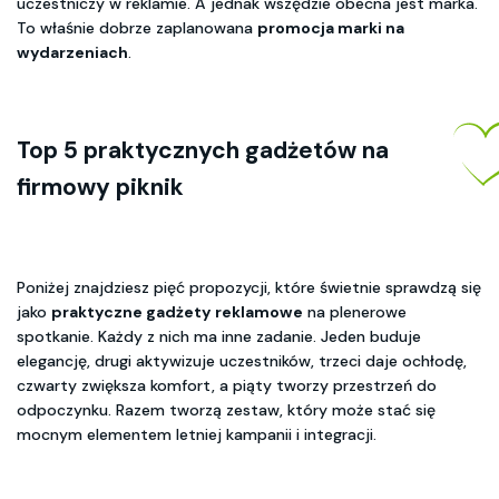
uczestniczy w reklamie. A jednak wszędzie obecna jest marka.
To właśnie dobrze zaplanowana
promocja marki na
wydarzeniach
.
Top 5 praktycznych gadżetów na
firmowy piknik
Poniżej znajdziesz pięć propozycji, które świetnie sprawdzą się
jako
praktyczne gadżety reklamowe
na plenerowe
spotkanie. Każdy z nich ma inne zadanie. Jeden buduje
elegancję, drugi aktywizuje uczestników, trzeci daje ochłodę,
czwarty zwiększa komfort, a piąty tworzy przestrzeń do
odpoczynku. Razem tworzą zestaw, który może stać się
mocnym elementem letniej kampanii i integracji.