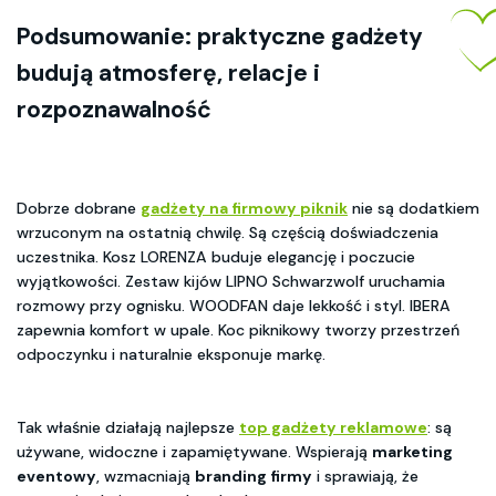
Podsumowanie: praktyczne gadżety
budują atmosferę, relacje i
rozpoznawalność
Dobrze dobrane
gadżety na firmowy piknik
nie są dodatkiem
wrzuconym na ostatnią chwilę. Są częścią doświadczenia
uczestnika. Kosz LORENZA buduje elegancję i poczucie
wyjątkowości. Zestaw kijów LIPNO Schwarzwolf uruchamia
rozmowy przy ognisku. WOODFAN daje lekkość i styl. IBERA
zapewnia komfort w upale. Koc piknikowy tworzy przestrzeń
odpoczynku i naturalnie eksponuje markę.
Tak właśnie działają najlepsze
top gadżety reklamowe
: są
używane, widoczne i zapamiętywane. Wspierają
marketing
eventowy
, wzmacniają
branding firmy
i sprawiają, że