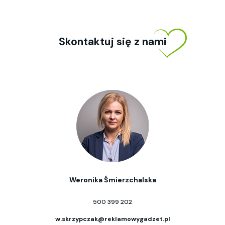
Skontaktuj się z nami
Weronika Śmierzchalska
500 399 202
w.skrzypczak@reklamowygadzet.pl