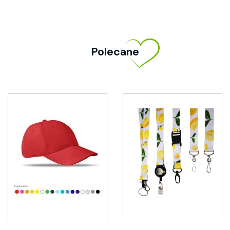
Polecane