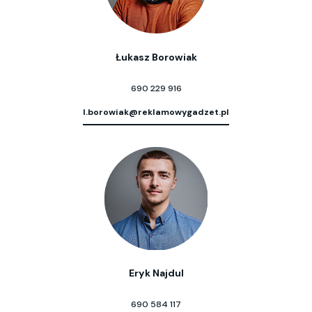
Łukasz Borowiak
690 229 916
l.borowiak@reklamowygadzet.pl
Eryk Najdul
690 584 117