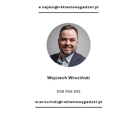
e.najdul@reklamowygadzet.pl
Wojciech Wrociński
508 556 952
w.wrocinski@reklamowygadzet.pl