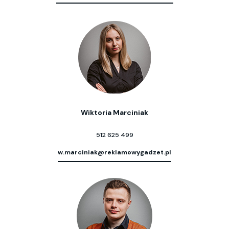
Wiktoria Marciniak
512 625 499
w.marciniak@reklamowygadzet.pl