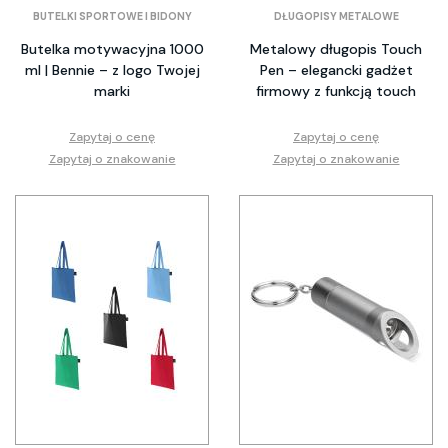
BUTELKI SPORTOWE I BIDONY
DŁUGOPISY METALOWE
Butelka motywacyjna 1000
Metalowy długopis Touch
ml | Bennie – z logo Twojej
Pen – elegancki gadżet
marki
firmowy z funkcją touch
Zapytaj o cenę
Zapytaj o cenę
Zapytaj o znakowanie
Zapytaj o znakowanie