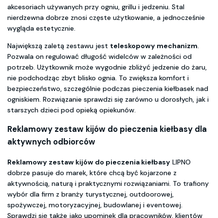
akcesoriach używanych przy ogniu, grillu i jedzeniu. Stal
nierdzewna dobrze znosi częste użytkowanie, a jednocześnie
wygląda estetycznie.
Największą zaletą zestawu jest
teleskopowy mechanizm
.
Pozwala on regulować długość widelców w zależności od
potrzeb. Użytkownik może wygodnie zbliżyć jedzenie do żaru,
nie podchodząc zbyt blisko ognia. To zwiększa komfort i
bezpieczeństwo, szczególnie podczas pieczenia kiełbasek nad
ogniskiem. Rozwiązanie sprawdzi się zarówno u dorosłych, jak i
starszych dzieci pod opieką opiekunów.
Reklamowy zestaw kijów do pieczenia kiełbasy dla
aktywnych odbiorców
Reklamowy zestaw kijów do pieczenia kiełbasy
LIPNO
dobrze pasuje do marek, które chcą być kojarzone z
aktywnością, naturą i praktycznymi rozwiązaniami. To trafiony
wybór dla firm z branży turystycznej, outdoorowej,
spożywczej, motoryzacyjnej, budowlanej i eventowej.
Sprawdzi się także jako upominek dla pracowników, klientów