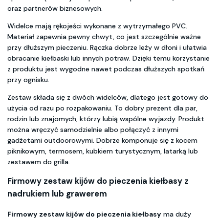
oraz partnerów biznesowych.
Widelce mają rękojeści wykonane z wytrzymałego PVC.
Materiał zapewnia pewny chwyt, co jest szczególnie ważne
przy dłuższym pieczeniu. Rączka dobrze leży w dłoni i ułatwia
obracanie kiełbaski lub innych potraw. Dzięki temu korzystanie
z produktu jest wygodne nawet podczas dłuższych spotkań
przy ognisku.
Zestaw składa się z dwóch widelców, dlatego jest gotowy do
użycia od razu po rozpakowaniu. To dobry prezent dla par,
rodzin lub znajomych, którzy lubią wspólne wyjazdy. Produkt
można wręczyć samodzielnie albo połączyć z innymi
gadżetami outdoorowymi. Dobrze komponuje się z kocem
piknikowym, termosem, kubkiem turystycznym, latarką lub
zestawem do grilla.
Firmowy zestaw kijów do pieczenia kiełbasy z
nadrukiem lub grawerem
Firmowy zestaw kijów do pieczenia kiełbasy
ma duży