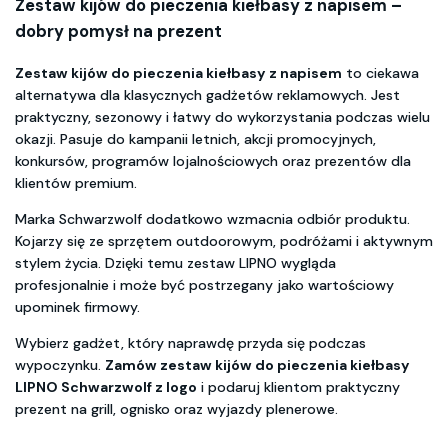
Zestaw kijów do pieczenia kiełbasy z napisem –
dobry pomysł na prezent
Zestaw kijów do pieczenia kiełbasy z napisem
to ciekawa
alternatywa dla klasycznych gadżetów reklamowych. Jest
praktyczny, sezonowy i łatwy do wykorzystania podczas wielu
okazji. Pasuje do kampanii letnich, akcji promocyjnych,
konkursów, programów lojalnościowych oraz prezentów dla
klientów premium.
Marka Schwarzwolf dodatkowo wzmacnia odbiór produktu.
Kojarzy się ze sprzętem outdoorowym, podróżami i aktywnym
stylem życia. Dzięki temu zestaw LIPNO wygląda
profesjonalnie i może być postrzegany jako wartościowy
upominek firmowy.
Wybierz gadżet, który naprawdę przyda się podczas
wypoczynku.
Zamów zestaw kijów do pieczenia kiełbasy
LIPNO Schwarzwolf z logo
i podaruj klientom praktyczny
prezent na grill, ognisko oraz wyjazdy plenerowe.