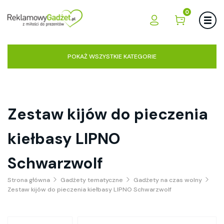
0
POKAŻ WSZYSTKIE KATEGORIE
Zestaw kijów do pieczenia
kiełbasy LIPNO
Schwarzwolf
Strona główna
Gadżety tematyczne
Gadżety na czas wolny
Zestaw kijów do pieczenia kiełbasy LIPNO Schwarzwolf