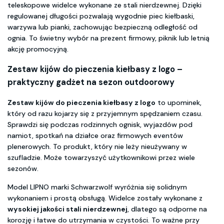
teleskopowe widelce wykonane ze stali nierdzewnej. Dzięki
regulowanej długości pozwalają wygodnie piec kiełbaski,
warzywa lub pianki, zachowując bezpieczną odległość od
ognia. To świetny wybór na prezent firmowy, piknik lub letnią
akcję promocyjną.
Zestaw kijów do pieczenia kiełbasy z logo –
praktyczny gadżet na sezon outdoorowy
Zestaw kijów do pieczenia kiełbasy z logo
to upominek,
który od razu kojarzy się z przyjemnym spędzaniem czasu.
Sprawdzi się podczas rodzinnych ognisk, wyjazdów pod
namiot, spotkań na działce oraz firmowych eventów
plenerowych. To produkt, który nie leży nieużywany w
szufladzie. Może towarzyszyć użytkownikowi przez wiele
sezonów.
Model LIPNO marki Schwarzwolf wyróżnia się solidnym
wykonaniem i prostą obsługą. Widelce zostały wykonane z
wysokiej jakości stali nierdzewnej
, dlatego są odporne na
korozję i łatwe do utrzymania w czystości. To ważne przy