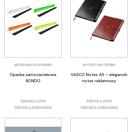
AKCESORIA DO ROWERU
NOTESY I NOTATNIKI
Opaska samozaciskowa
VASCO Notes A5 – elegancki
BONDO
notes reklamowy
Zapytaj o cenę
Zapytaj o cenę
Zapytaj o znakowanie
Zapytaj o znakowanie