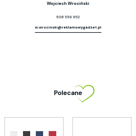
Wojciech Wrociński
508 556 952
w.wrocinski@reklamowygadzet.pl
Polecane