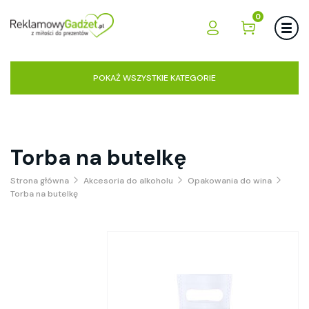
0
POKAŻ WSZYSTKIE KATEGORIE
Torba na butelkę
Strona główna
Akcesoria do alkoholu
Opakowania do wina
Torba na butelkę