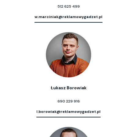
512 625 499
w.marciniak@reklamowygadzet.pl
Łukasz Borowiak
690 229 916
l.borowiak@reklamowygadzet.pl