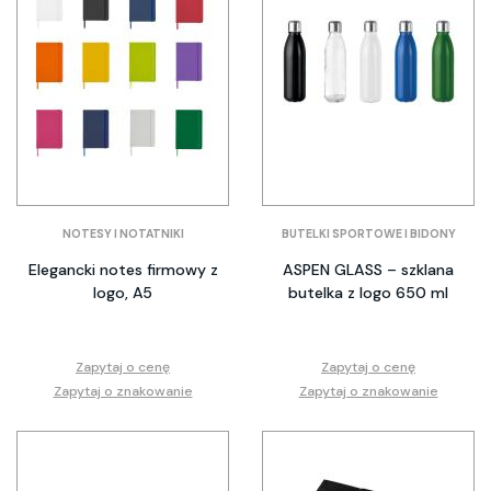
NOTESY I NOTATNIKI
BUTELKI SPORTOWE I BIDONY
Elegancki notes firmowy z
ASPEN GLASS – szklana
logo, A5
butelka z logo 650 ml
Zapytaj o cenę
Zapytaj o cenę
Zapytaj o znakowanie
Zapytaj o znakowanie