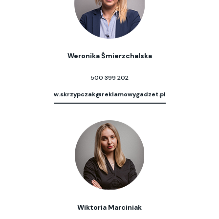
Weronika Śmierzchalska
500 399 202
w.skrzypczak@reklamowygadzet.pl
Wiktoria Marciniak