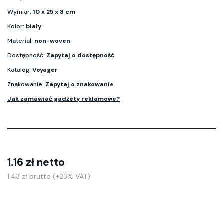
Wymiar:
10 x 25 x 8 cm
Kolor:
biały
Materiał:
non-woven
Dostępność:
Zapytaj o dostępność
Katalog:
Voyager
Znakowanie:
Zapytaj o znakowanie
Jak zamawiać gadżety reklamowe?
1.16 zł netto
1.43 zł brutto (+23% VAT)