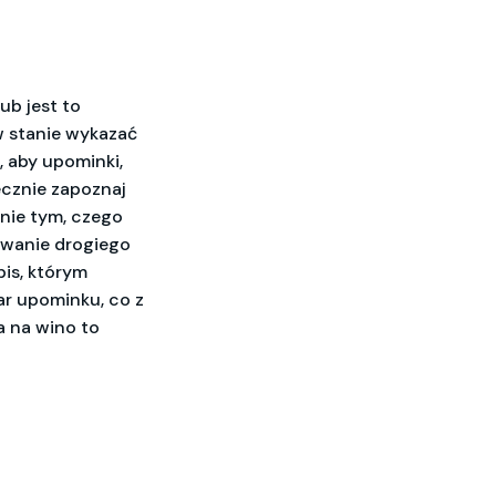
ub jest to
w stanie wykazać
, aby upominki,
ecznie zapoznaj
nie tym, czego
owanie drogiego
is, którym
ar upominku, co z
 na wino to