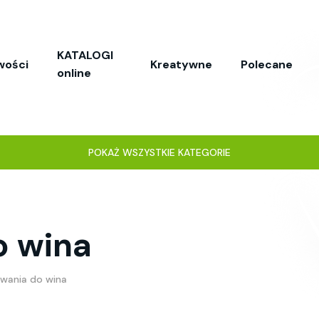
KATALOGI
wości
Kreatywne
Polecane
online
POKAŻ WSZYSTKIE KATEGORIE
o wina
wania do wina