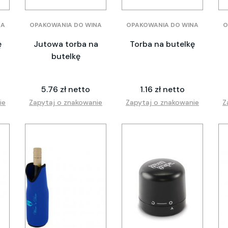
NA
OPAKOWANIA DO WINA
OPAKOWANIA DO WINA
O
ę
Jutowa torba na
Torba na butelkę
butelkę
5.76 zł netto
1.16 zł netto
ie
Zapytaj o znakowanie
Zapytaj o znakowanie
Z