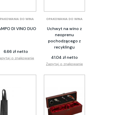
PAKOWANIA DO WINA
OPAKOWANIA DO WINA
MPO DI VINO DUO
Uchwyt na wino z
neoprenu
pochodzącego z
recyklingu
6.66 zł netto
41.04 zł netto
apytaj o znakowanie
Zapytaj o znakowanie