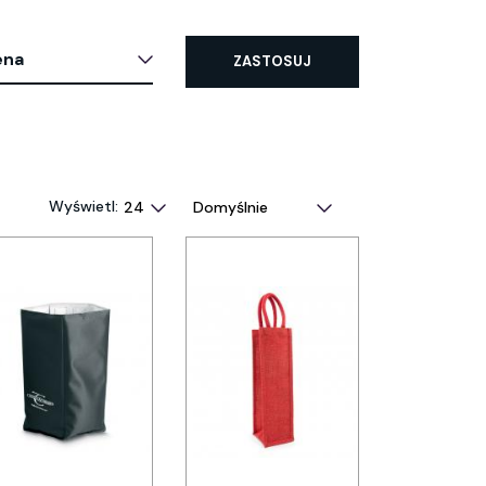
ena
ZASTOSUJ
Wyświetl: