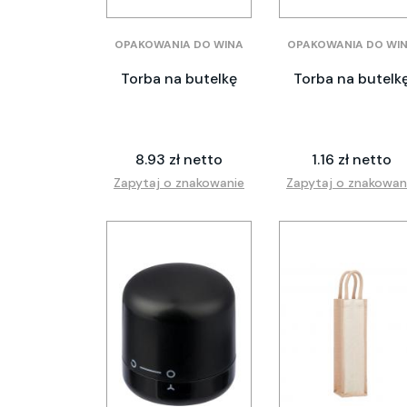
OPAKOWANIA DO WINA
OPAKOWANIA DO WI
Torba na butelkę
Torba na butelk
8.93 zł netto
1.16 zł netto
Zapytaj o znakowanie
Zapytaj o znakowan