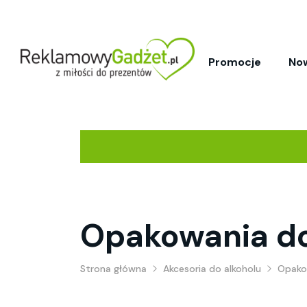
Promocje
No
Opakowania d
Strona główna
Akcesoria do alkoholu
Opako