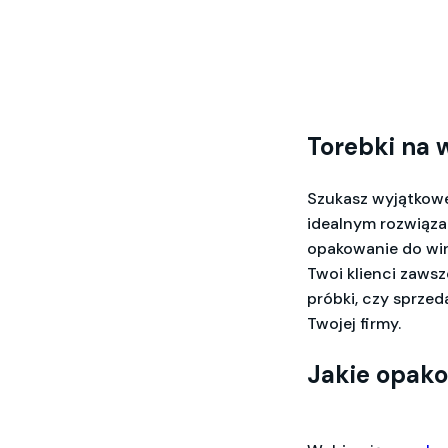
Torebki na 
Szukasz wyjątkow
idealnym rozwiąza
opakowanie do win
Twoi klienci zaws
próbki, czy sprzed
Twojej firmy.
Jakie opak