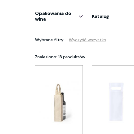
Opakowania do
Katalog
wina
Wybrane filtry:
Wyczyść wszystko
Znaleziono: 18 produktów