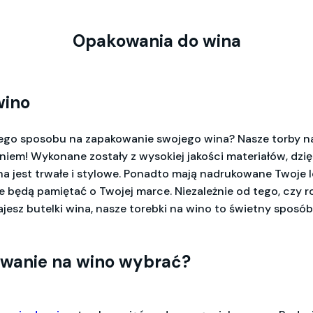
Opakowania do wina
wino
ego sposobu na zapakowanie swojego wina? Nasze torby n
niem! Wykonane zostały z wysokiej jakości materiałów, dzi
a jest trwałe i stylowe. Ponadto mają nadrukowane Twoje l
ze będą pamiętać o Twojej marce. Niezależnie od tego, czy
ajesz butelki wina, nasze torebki na wino to świetny sposó
owanie na wino wybrać?