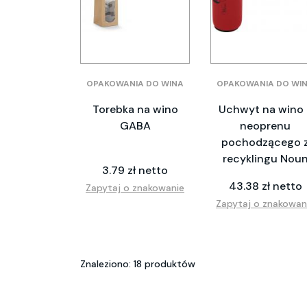
OPAKOWANIA DO WINA
OPAKOWANIA DO WI
Torebka na wino
Uchwyt na wino 
GABA
neoprenu
pochodzącego 
recyklingu Nou
3.79 zł netto
43.38 zł netto
Zapytaj o znakowanie
Zapytaj o znakowan
Znaleziono: 18 produktów