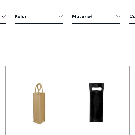
Kolor
Materiał
C