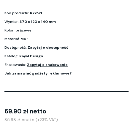
Kod produktu:
R22521
Wymiar:
370 x 120 x 140 mm
Kolor:
brązowy
Materiał:
MDF
Dostępność:
Zapytaj o dostępność
Katalog:
Royal Design
Znakowanie:
Zapytaj o znakowanie
Jak zamawiać gadżety reklamowe?
69.90 zł netto
85.98 zł brutto (+23% VAT)