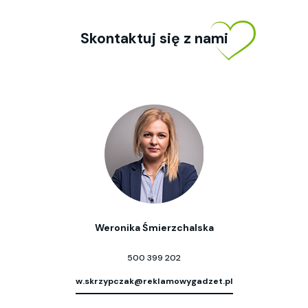
Skontaktuj się z nami
Weronika Śmierzchalska
500 399 202
w.skrzypczak@reklamowygadzet.pl