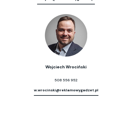
Wojciech Wrociński
508 556 952
w.wrocinski@reklamowygadzet.pl