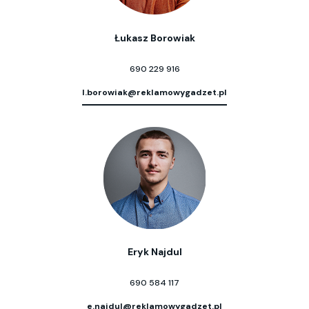
Łukasz Borowiak
690 229 916
l.borowiak@reklamowygadzet.pl
Eryk Najdul
690 584 117
e.najdul@reklamowygadzet.pl