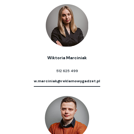
Wiktoria Marciniak
512 625 499
w.marciniak@reklamowygadzet.pl