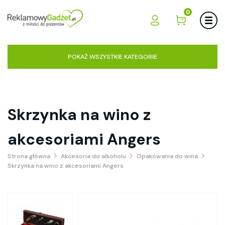
0
POKAŻ WSZYSTKIE KATEGORIE
Skrzynka na wino z
akcesoriami Angers
Strona główna
Akcesoria do alkoholu
Opakowania do wina
Skrzynka na wino z akcesoriami Angers