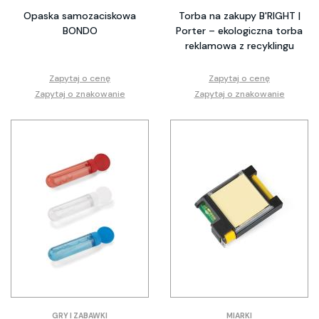
Opaska samozaciskowa
Torba na zakupy B'RIGHT |
BONDO
Porter – ekologiczna torba
reklamowa z recyklingu
Zapytaj o cenę
Zapytaj o cenę
Zapytaj o znakowanie
Zapytaj o znakowanie
GRY I ZABAWKI
MIARKI