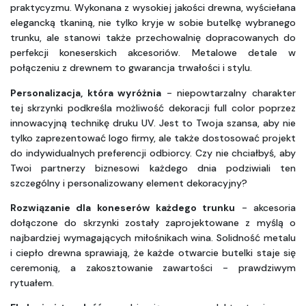
praktycyzmu. Wykonana z wysokiej jakości drewna, wyściełana 
elegancką tkaniną, nie tylko kryje w sobie butelkę wybranego 
trunku, ale stanowi także przechowalnię dopracowanych do 
perfekcji koneserskich akcesoriów. Metalowe detale w 
połączeniu z drewnem to gwarancja trwałości i stylu.
Personalizacja, która wyróżnia
 - niepowtarzalny charakter 
tej skrzynki podkreśla możliwość dekoracji full color poprzez 
innowacyjną technikę druku UV. Jest to Twoja szansa, aby nie 
tylko zaprezentować logo firmy, ale także dostosować projekt 
do indywidualnych preferencji odbiorcy. Czy nie chciałbyś, aby 
Twoi partnerzy biznesowi każdego dnia podziwiali ten 
szczególny i personalizowany element dekoracyjny?
Rozwiązanie dla koneserów każdego trunku
 - akcesoria 
dołączone do skrzynki zostały zaprojektowane z myślą o 
najbardziej wymagających miłośnikach wina. Solidność metalu 
i ciepło drewna sprawiają, że każde otwarcie butelki staje się 
ceremonią, a zakosztowanie zawartości - prawdziwym 
rytuałem.