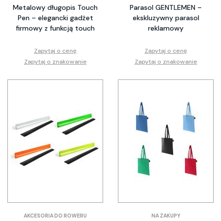
Metalowy długopis Touch
Parasol GENTLEMEN –
Pen – elegancki gadżet
ekskluzywny parasol
firmowy z funkcją touch
reklamowy
Zapytaj o cenę
Zapytaj o cenę
Zapytaj o znakowanie
Zapytaj o znakowanie
AKCESORIA DO ROWERU
NA ZAKUPY