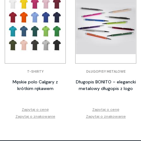
T-SHIRTY
DŁUGOPISY METALOWE
Męskie polo Calgary z
Długopis BONITO – elegancki
krótkim rękawem
metalowy długopis z logo
Zapytaj o cenę
Zapytaj o cenę
Zapytaj o znakowanie
Zapytaj o znakowanie