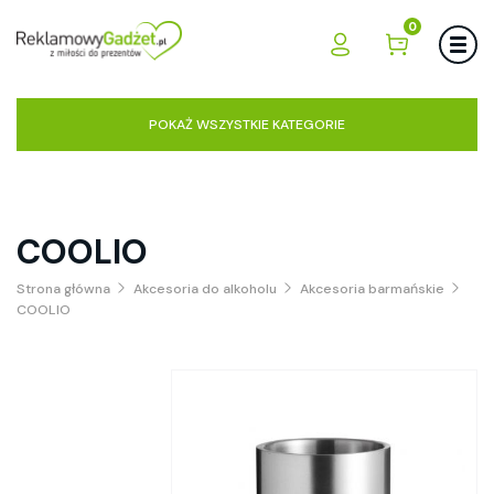
0
POKAŻ WSZYSTKIE KATEGORIE
COOLIO
Strona główna
Akcesoria do alkoholu
Akcesoria barmańskie
COOLIO