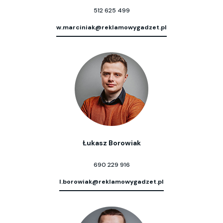
512 625 499
w.marciniak@reklamowygadzet.pl
Łukasz Borowiak
690 229 916
l.borowiak@reklamowygadzet.pl