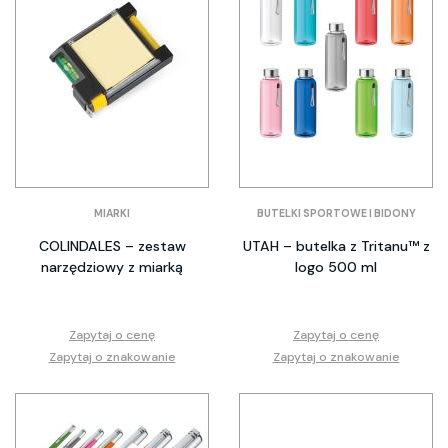
MIARKI
BUTELKI SPORTOWE I BIDONY
COLINDALES – zestaw
UTAH – butelka z Tritanu™ z
narzędziowy z miarką
logo 500 ml
Zapytaj o cenę
Zapytaj o cenę
Zapytaj o znakowanie
Zapytaj o znakowanie