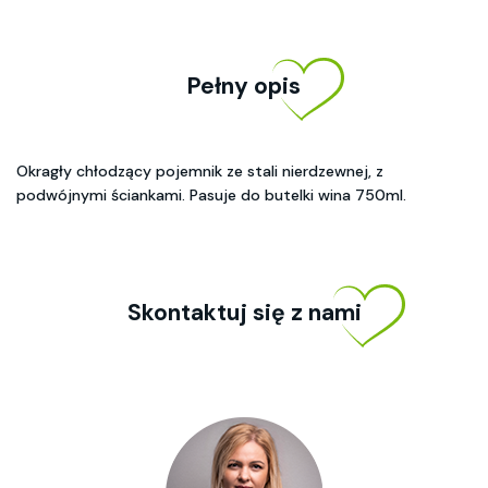
Pełny opis
Okragły chłodzący pojemnik ze stali nierdzewnej, z
podwójnymi ściankami. Pasuje do butelki wina 750ml.
Skontaktuj się z nami