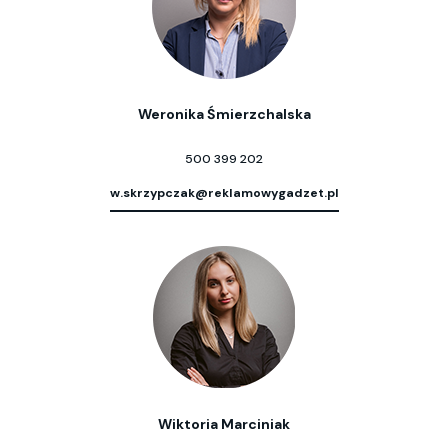
Weronika Śmierzchalska
500 399 202
w.skrzypczak@reklamowygadzet.pl
Wiktoria Marciniak