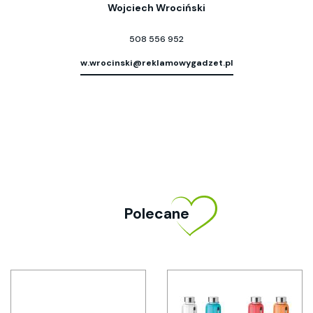
Wojciech Wrociński
508 556 952
w.wrocinski@reklamowygadzet.pl
Polecane