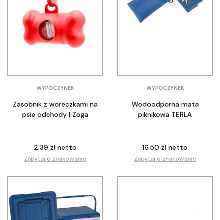
WYPOCZYNEK
WYPOCZYNEK
Zasobnik z woreczkami na
Wodoodporna mata
psie odchody | Zoga
piknikowa TERLA
2.39 zł netto
16.50 zł netto
Zapytaj o znakowanie
Zapytaj o znakowanie