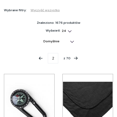
Wybrane filtry:
Wyczyść wszystko
Znaleziono: 1676 produktów
Wyświetl:
z
70