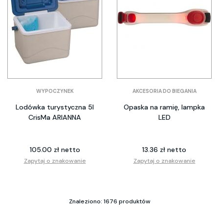
WYPOCZYNEK
AKCESORIA DO BIEGANIA
Lodówka turystyczna 5l
Opaska na ramię, lampka
CrisMa ARIANNA
LED
105.00 zł netto
13.36 zł netto
Zapytaj o znakowanie
Zapytaj o znakowanie
Znaleziono: 1676 produktów