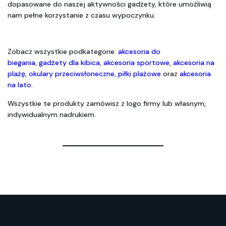
dopasowane do naszej aktywności gadżety, które umożliwią 
nam pełne korzystanie z czasu wypoczynku.
Zobacz wszystkie podkategorie: 
akcesoria do 
biegania
, 
gadżety dla kibica
, 
akcesoria sportowe
, 
akcesoria na 
plażę
, 
okulary przeciwsłoneczne
, 
piłki plażowe
 oraz 
akcesoria 
na lato
.
Wszystkie te produkty zamówisz z logo firmy lub własnym, 
indywidualnym nadrukiem.