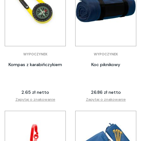
WYPOCZYNEK
WYPOCZYNEK
Kompas z karabińczykiem
Koc piknikowy
2.65 zł netto
26.86 zł netto
Zapytaj o znakowanie
Zapytaj o znakowanie