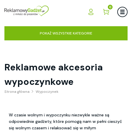
0
POKAŻ WSZYSTKIE KATEGORIE
Reklamowe akcesoria
wypoczynkowe
Strona główna
Wypoczynek
W czasie wolnym i wypoczynku niezwykle ważne są
odpowiednie gadżety, które pomogą nam w pełni cieszyć
się wolnym czasem i relaksować się w miłym