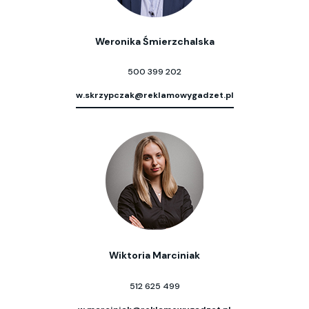
Weronika Śmierzchalska
500 399 202
w.skrzypczak@reklamowygadzet.pl
Wiktoria Marciniak
512 625 499