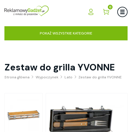
0
POKAŻ WSZYSTKIE KATEGORIE
Zestaw do grilla YVONNE
Strona główna
Wypoczynek
Lato
Zestaw do grilla YVONNE