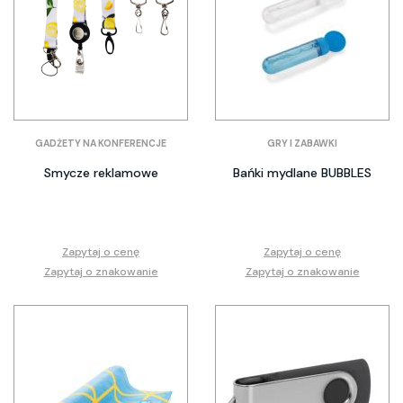
GADŻETY NA KONFERENCJE
GRY I ZABAWKI
Smycze reklamowe
Bańki mydlane BUBBLES
Zapytaj o cenę
Zapytaj o cenę
Zapytaj o znakowanie
Zapytaj o znakowanie