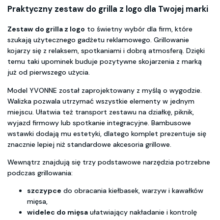
Praktyczny zestaw do grilla z logo dla Twojej marki
Zestaw do grilla z logo
to świetny wybór dla firm, które
szukają użytecznego gadżetu reklamowego. Grillowanie
kojarzy się z relaksem, spotkaniami i dobrą atmosferą. Dzięki
temu taki upominek buduje pozytywne skojarzenia z marką
już od pierwszego użycia.
Model YVONNE został zaprojektowany z myślą o wygodzie.
Walizka pozwala utrzymać wszystkie elementy w jednym
miejscu. Ułatwia też transport zestawu na działkę, piknik,
wyjazd firmowy lub spotkanie integracyjne. Bambusowe
wstawki dodają mu estetyki, dlatego komplet prezentuje się
znacznie lepiej niż standardowe akcesoria grillowe.
Wewnątrz znajdują się trzy podstawowe narzędzia potrzebne
podczas grillowania:
szczypce
do obracania kiełbasek, warzyw i kawałków
mięsa,
widelec do mięsa
ułatwiający nakładanie i kontrolę