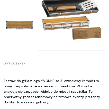
WYPOCZYNEK
Zestaw do grilla z logo YVONNE to 3-częściowy komplet w
poręcznej walizce ze wstawkami z bambusa. W środku
znajdują się szczypce, widelec do mięsa i szpatułka. To
praktyczny gadżet reklamowy na firmowe eventy, prezenty
dla klientów i sezon grillowy.