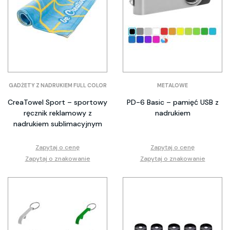
GADŻETY Z NADRUKIEM FULL COLOR
METALOWE
CreaTowel Sport – sportowy
PD-6 Basic – pamięć USB z
ręcznik reklamowy z
nadrukiem
nadrukiem sublimacyjnym
Zapytaj o cenę
Zapytaj o cenę
Zapytaj o znakowanie
Zapytaj o znakowanie