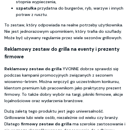
stopnia wypieczenia,
szpatułka
przydatna do burgerów, ryb, warzyw i innych
potraw z rusztu.
To zestaw, który odpowiada na realne potrzeby użytkownika.
Nie jest jednorazowym upominkiem, który trafia do szuflady.
Może być używany regularnie przez wiele sezonów grillowych.
Reklamowy zestaw do grilla na eventy i prezenty
firmowe
Reklamowy zestaw do grilla
YVONNE dobrze sprawdzi się
podczas kampanii promocyjnych związanych z sezonem
wiosenno-letnim. Można wręczyć go uczestnikom konkursu,
klientom premium lub pracownikom jako praktyczny prezent
firmowy. To także dobry wybór na targi, pikniki firmowe, akcje
lojalnościowe oraz wydarzenia branżowe.
Dużą zaletą tego produktu jest jego uniwersalność.
Grillowanie lubi wiele osób, niezależnie od wieku czy branży.
Dlatego
firmowy zestaw do grilla
ma szerokie zastosowanie i