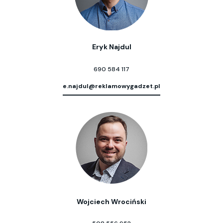
Eryk Najdul
690 584 117
e.najdul@reklamowygadzet.pl
Wojciech Wrociński