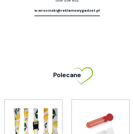
508 556 952
w.wrocinski@reklamowygadzet.pl
Polecane