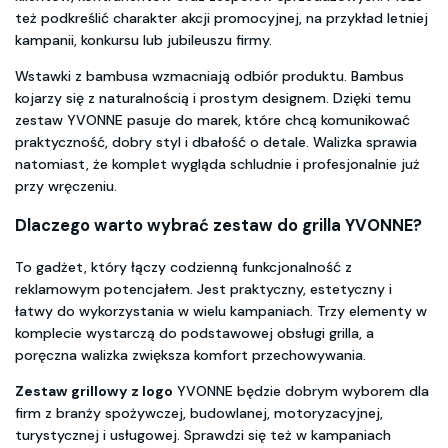
też podkreślić charakter akcji promocyjnej, na przykład letniej
kampanii, konkursu lub jubileuszu firmy.
Wstawki z bambusa wzmacniają odbiór produktu. Bambus
kojarzy się z naturalnością i prostym designem. Dzięki temu
zestaw YVONNE pasuje do marek, które chcą komunikować
praktyczność, dobry styl i dbałość o detale. Walizka sprawia
natomiast, że komplet wygląda schludnie i profesjonalnie już
przy wręczeniu.
Dlaczego warto wybrać zestaw do grilla YVONNE?
To gadżet, który łączy codzienną funkcjonalność z
reklamowym potencjałem. Jest praktyczny, estetyczny i
łatwy do wykorzystania w wielu kampaniach. Trzy elementy w
komplecie wystarczą do podstawowej obsługi grilla, a
poręczna walizka zwiększa komfort przechowywania.
Zestaw grillowy z logo
YVONNE będzie dobrym wyborem dla
firm z branży spożywczej, budowlanej, motoryzacyjnej,
turystycznej i usługowej. Sprawdzi się też w kampaniach