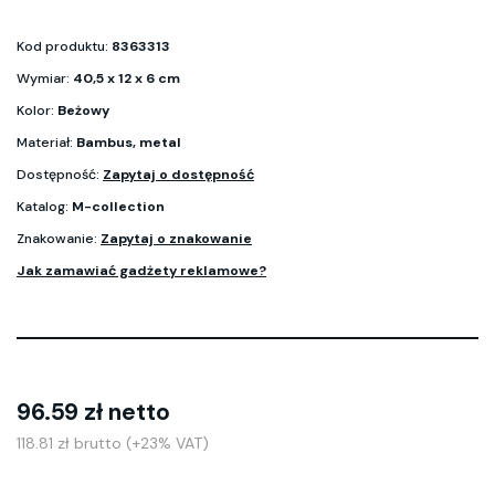
Kod produktu:
8363313
Wymiar:
40,5 x 12 x 6 cm
Kolor:
Beżowy
Materiał:
Bambus, metal
Dostępność:
Zapytaj o dostępność
Katalog:
M-collection
Znakowanie:
Zapytaj o znakowanie
Jak zamawiać gadżety reklamowe?
96.59 zł netto
118.81 zł brutto (+23% VAT)