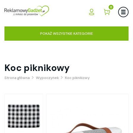
0
POKAŻ WSZYSTKIE KATEGORIE
Koc piknikowy
Strona główna
Wypoczynek
Koc piknikowy