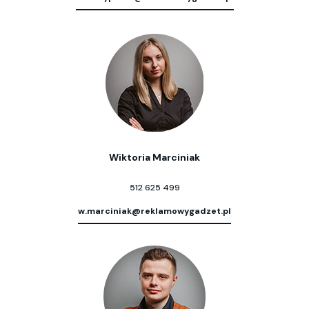
Wiktoria Marciniak
512 625 499
w.marciniak@reklamowygadzet.pl