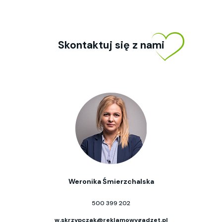
Skontaktuj się z nami
Weronika Śmierzchalska
500 399 202
w.skrzypczak@reklamowygadzet.pl