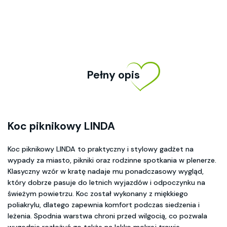
Pełny opis
Koc piknikowy LINDA
Koc piknikowy LINDA to praktyczny i stylowy gadżet na
wypady za miasto, pikniki oraz rodzinne spotkania w plenerze.
Klasyczny wzór w kratę nadaje mu ponadczasowy wygląd,
który dobrze pasuje do letnich wyjazdów i odpoczynku na
świeżym powietrzu. Koc został wykonany z miękkiego
poliakrylu, dlatego zapewnia komfort podczas siedzenia i
leżenia. Spodnia warstwa chroni przed wilgocią, co pozwala