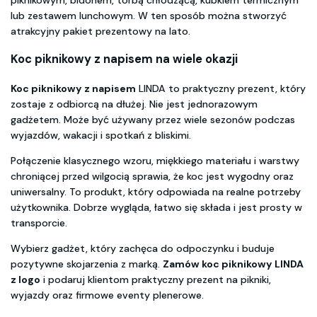
lub zestawem lunchowym. W ten sposób można stworzyć
atrakcyjny pakiet prezentowy na lato.
Koc piknikowy z napisem na wiele okazji
Koc piknikowy z napisem
LINDA to praktyczny prezent, który
zostaje z odbiorcą na dłużej. Nie jest jednorazowym
gadżetem. Może być używany przez wiele sezonów podczas
wyjazdów, wakacji i spotkań z bliskimi.
Połączenie klasycznego wzoru, miękkiego materiału i warstwy
chroniącej przed wilgocią sprawia, że koc jest wygodny oraz
uniwersalny. To produkt, który odpowiada na realne potrzeby
użytkownika. Dobrze wygląda, łatwo się składa i jest prosty w
transporcie.
Wybierz gadżet, który zachęca do odpoczynku i buduje
pozytywne skojarzenia z marką.
Zamów koc piknikowy LINDA
z logo
i podaruj klientom praktyczny prezent na pikniki,
wyjazdy oraz firmowe eventy plenerowe.