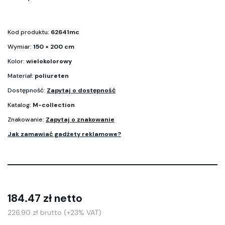
Kod produktu:
62641mc
Wymiar:
150 × 200 cm
Kolor:
wielokolorowy
Materiał:
poliureten
Dostępność:
Zapytaj o dostępność
Katalog:
M-collection
Znakowanie:
Zapytaj o znakowanie
Jak zamawiać gadżety reklamowe?
184.47 zł netto
226.90 zł brutto (+23% VAT)