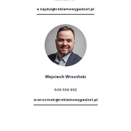
e.najdul@reklamowygadzet.pl
Wojciech Wrociński
508 556 952
w.wrocinski@reklamowygadzet.pl