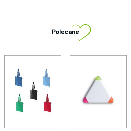
Polecane