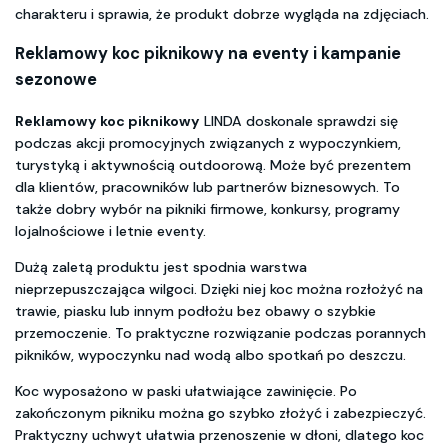
charakteru i sprawia, że produkt dobrze wygląda na zdjęciach.
Reklamowy koc piknikowy na eventy i kampanie
sezonowe
Reklamowy koc piknikowy
LINDA doskonale sprawdzi się
podczas akcji promocyjnych związanych z wypoczynkiem,
turystyką i aktywnością outdoorową. Może być prezentem
dla klientów, pracowników lub partnerów biznesowych. To
także dobry wybór na pikniki firmowe, konkursy, programy
lojalnościowe i letnie eventy.
Dużą zaletą produktu jest spodnia warstwa
nieprzepuszczająca wilgoci. Dzięki niej koc można rozłożyć na
trawie, piasku lub innym podłożu bez obawy o szybkie
przemoczenie. To praktyczne rozwiązanie podczas porannych
pikników, wypoczynku nad wodą albo spotkań po deszczu.
Koc wyposażono w paski ułatwiające zawinięcie. Po
zakończonym pikniku można go szybko złożyć i zabezpieczyć.
Praktyczny uchwyt ułatwia przenoszenie w dłoni, dlatego koc