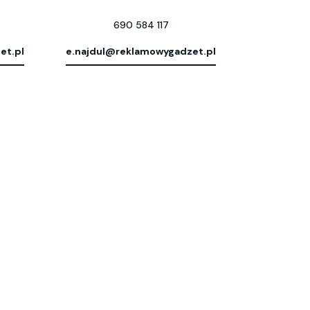
690 584 117
et.pl
e.najdul@reklamowygadzet.pl