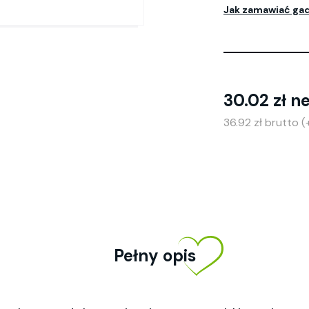
Jak zamawiać ga
30.02 zł n
36.92 zł brutto 
Pełny opis