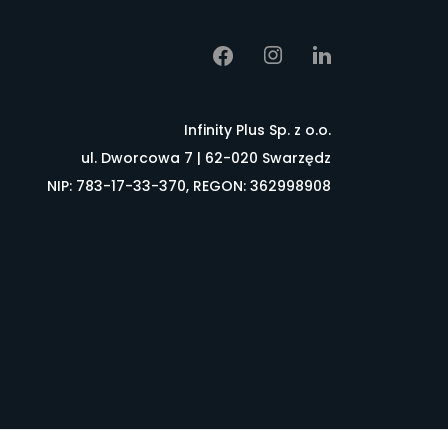
Infinity Plus Sp. z o.o.
ul. Dworcowa 7 | 62-020 Swarzędz
NIP: 783-17-33-370, REGON: 362998908
łownik pojęć
FAQ