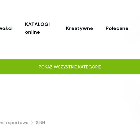
KATALOGI
wości
Kreatywne
Polecane
online
POKAŻ WSZYSTKIE KATEGORIE
ne i sportowe
SINN