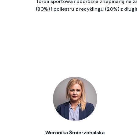
Torba sportowa i podróżna z zapinaną na z
(80%) i poliestru z recyklingu (20%) z dług
Weronika Śmierzchalska