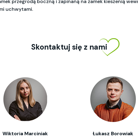
amek przegrodą boczną i zapinaną na zamek kieszenią wewn
imi uchwytami.
Skontaktuj się z nami
Wiktoria Marciniak
Łukasz Borowiak