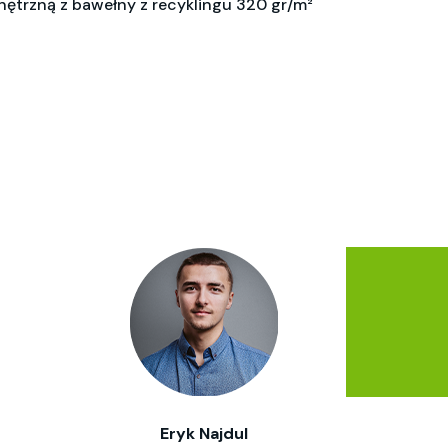
ętrzną z bawełny z recyklingu 320 gr/m²
Eryk Najdul