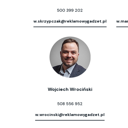
500 399 202
w.skrzypczak@reklamowygadzet.pl
w.mar
Wojciech Wrociński
508 556 952
w.wrocinski@reklamowygadzet.pl