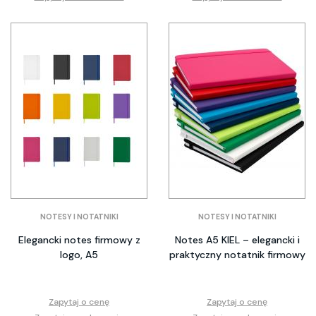
NOTESY I NOTATNIKI
NOTESY I NOTATNIKI
Elegancki notes firmowy z
Notes A5 KIEL – elegancki i
logo, A5
praktyczny notatnik firmowy
Zapytaj o cenę
Zapytaj o cenę