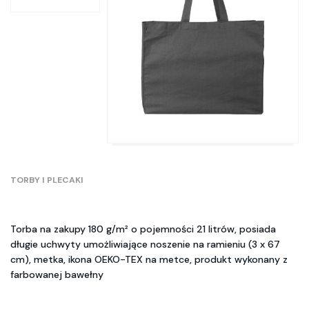
TORBY I PLECAKI
Torba na zakupy 180 g/m² o pojemności 21 litrów, posiada
długie uchwyty umożliwiające noszenie na ramieniu (3 x 67
cm), metka, ikona OEKO-TEX na metce, produkt wykonany z
farbowanej bawełny