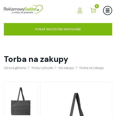
0
POKAŻ WSZYSTKIE KATEGORIE
Torba na zakupy
Strona główna
Torby i plecaki
Na zakupy
Torba na zakupy