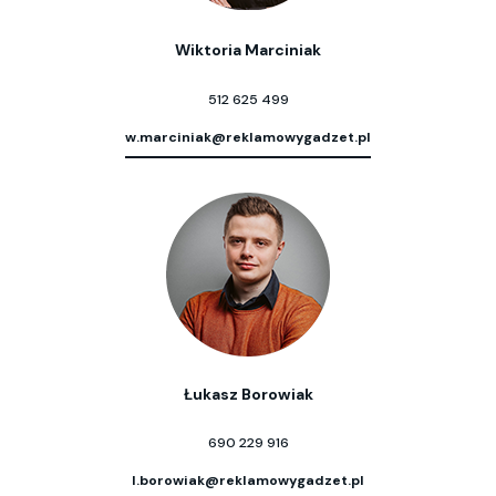
Wiktoria Marciniak
512 625 499
w.marciniak@reklamowygadzet.pl
Łukasz Borowiak
690 229 916
l.borowiak@reklamowygadzet.pl