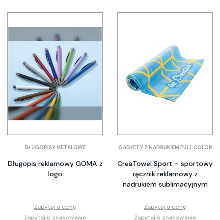
DŁUGOPISY METALOWE
GADŻETY Z NADRUKIEM FULL COLOR
Długopis reklamowy GOMA z
CreaTowel Sport – sportowy
logo
ręcznik reklamowy z
nadrukiem sublimacyjnym
Zapytaj o cenę
Zapytaj o cenę
Zapytaj o znakowanie
Zapytaj o znakowanie