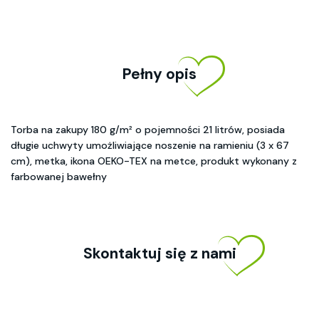
Pełny opis
Torba na zakupy 180 g/m² o pojemności 21 litrów, posiada
długie uchwyty umożliwiające noszenie na ramieniu (3 x 67
cm), metka, ikona OEKO-TEX na metce, produkt wykonany z
farbowanej bawełny
Skontaktuj się z nami