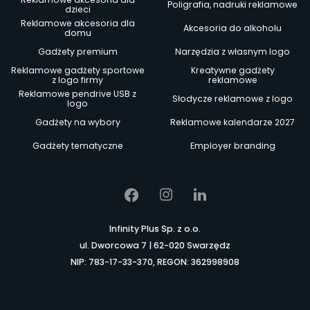
Poligrafia, nadruki reklamowe
dzieci
Reklamowe akcesoria dla
Akcesoria do alkoholu
domu
Gadżety premium
Narzędzia z własnym logo
Reklamowe gadżety sportowe
Kreatywne gadżety
z logo firmy
reklamowe
Reklamowe pendrive USB z
Słodycze reklamowe z logo
logo
Gadżety na wybory
Reklamowe kalendarze 2027
Gadżety tematyczne
Employer branding
Infinity Plus Sp. z o.o.
ul. Dworcowa 7 | 62-020 Swarzędz
NIP: 783-17-33-370, REGON: 362998908