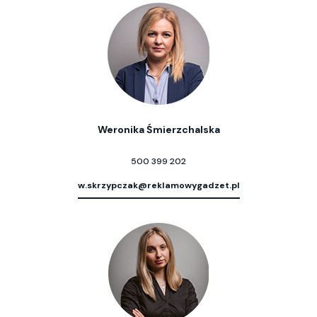
Weronika Śmierzchalska
500 399 202
w.skrzypczak@reklamowygadzet.pl