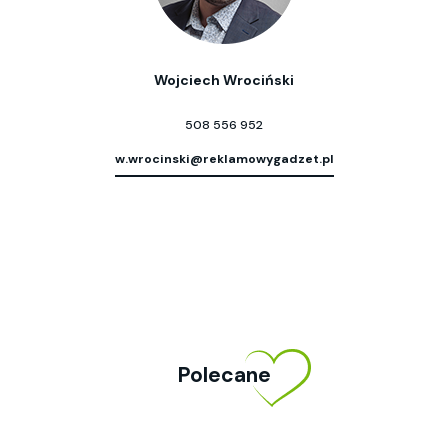
Wojciech Wrociński
508 556 952
w.wrocinski@reklamowygadzet.pl
Polecane