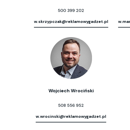
500 399 202
w.skrzypczak@reklamowygadzet.pl
w.mar
Wojciech Wrociński
508 556 952
w.wrocinski@reklamowygadzet.pl