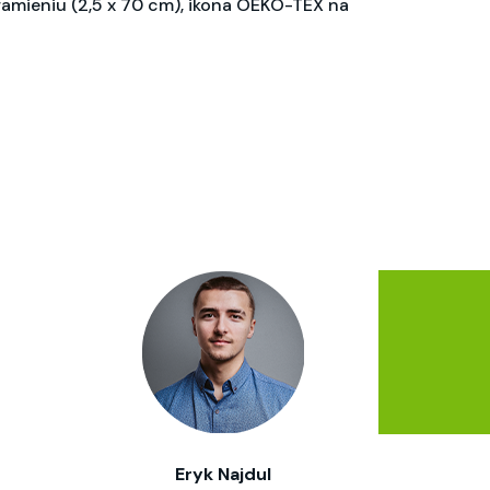
ramieniu (2,5 x 70 cm), ikona OEKO-TEX na
Eryk Najdul