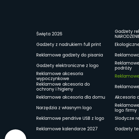
Gadżety r
Święta 2026
NARODZENI
Gadżety z nadrukiem full print
Ekologiczn
Reklamowe gadżety do pisania
Reklamowa 
Reklamowe
Gadżety elektroniczne z logo
podróży
Reklamowe akcesoria
Reklamowe 
wypoczynkowe
Reklamowe akcesoria do
Reklamowe 
ochrony i higieny
Reklamowe akcesoria dla domu
Akcesoria 
Reklamowe
Narzędzia z własnym logo
logo firmy
Reklamowe pendrive USB z logo
Słodycze r
Reklamowe kalendarze 2027
Gadżety t