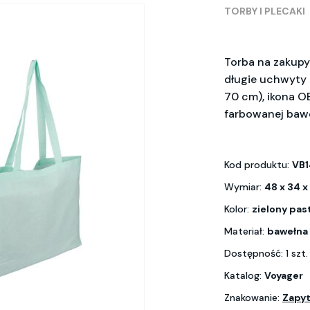
TORBY I PLECAKI
Torba na zakupy 
długie uchwyty 
70 cm), ikona 
farbowanej baw
Kod produktu:
VB1
Wymiar:
48 x 34 x
Kolor:
zielony pas
Materiał:
bawełna
Dostępność: 1 szt
Katalog:
Voyager
Znakowanie:
Zapyt