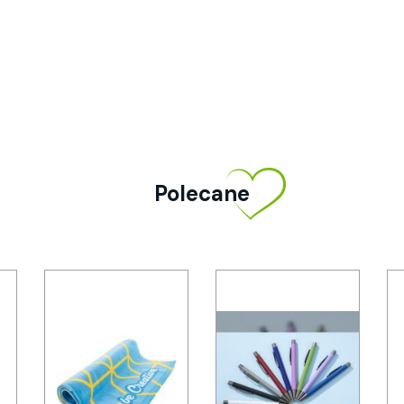
Polecane