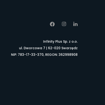
Infinity Plus Sp. z o.o.
ul. Dworcowa 7 | 62-020 Swarzędz
NIP: 783-17-33-370, REGON: 362998908