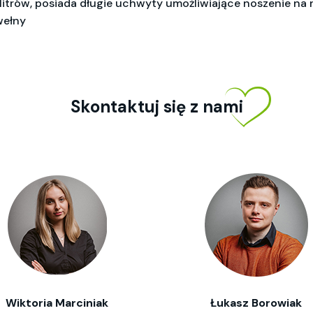
litrów, posiada długie uchwyty umożliwiające noszenie na 
wełny
Skontaktuj się z nami
Wiktoria Marciniak
Łukasz Borowiak