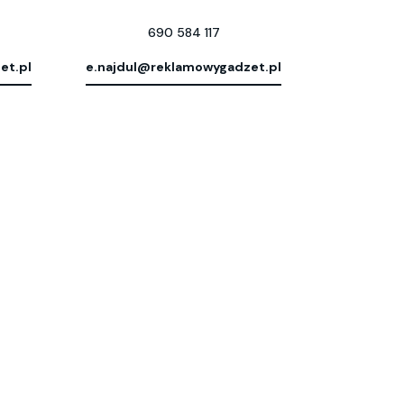
690 584 117
et.pl
e.najdul@reklamowygadzet.pl