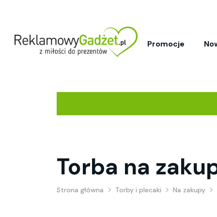
Promocje
No
Torba na zaku
Strona główna
Torby i plecaki
Na zakupy