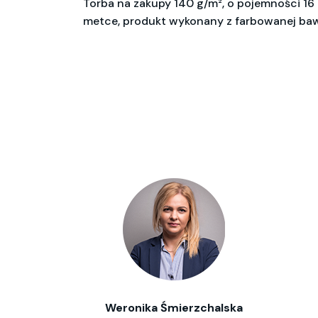
Torba na zakupy 140 g/m², o pojemności 16 
metce, produkt wykonany z farbowanej ba
Weronika Śmierzchalska