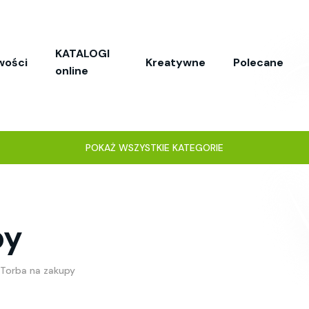
KATALOGI
wości
Kreatywne
Polecane
online
POKAŻ WSZYSTKIE KATEGORIE
py
Torba na zakupy