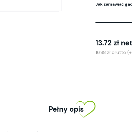
Jak zamawiać ga
13.72 zł ne
16.88 zł brutto 
Pełny opis