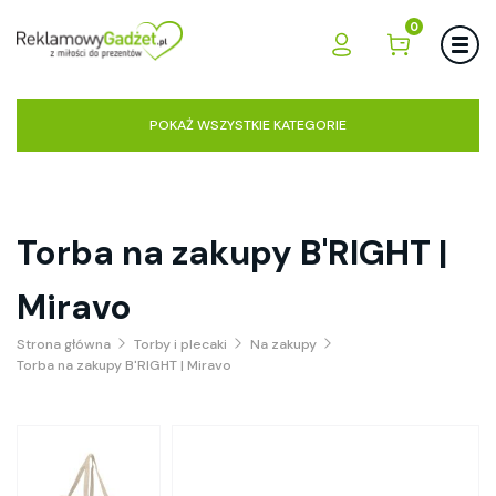
0
POKAŻ WSZYSTKIE KATEGORIE
Torba na zakupy B'RIGHT |
Miravo
Strona główna
Torby i plecaki
Na zakupy
Torba na zakupy B'RIGHT | Miravo