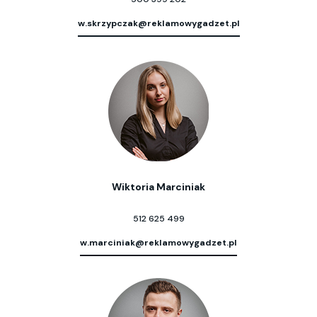
w.skrzypczak@reklamowygadzet.pl
Wiktoria Marciniak
512 625 499
w.marciniak@reklamowygadzet.pl