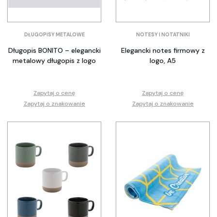
DŁUGOPISY METALOWE
NOTESY I NOTATNIKI
Długopis BONITO – elegancki
Elegancki notes firmowy z
metalowy długopis z logo
logo, A5
Zapytaj o cenę
Zapytaj o cenę
Zapytaj o znakowanie
Zapytaj o znakowanie