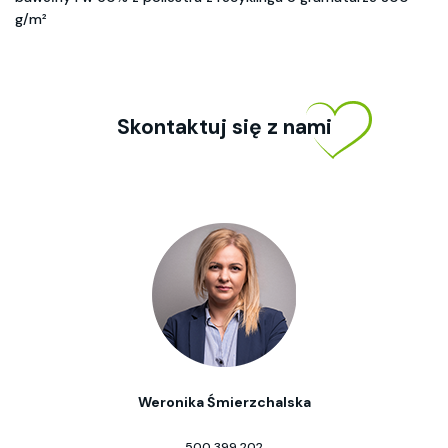
g/m²
Skontaktuj się z nami
Weronika Śmierzchalska
500 399 202