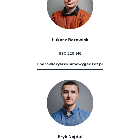
Łukasz Borowiak
690 229 916
l.borowiak@reklamowygadzet.pl
Eryk Najdul