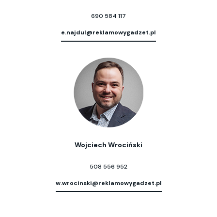
690 584 117
e.najdul@reklamowygadzet.pl
Wojciech Wrociński
508 556 952
w.wrocinski@reklamowygadzet.pl