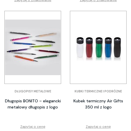
Zapytaj o znakowanie
Zapytaj o znakowanie
DŁUGOPISY METALOWE
KUBKI TERMICZNE I PODRÓŻNE
Długopis BONITO – elegancki
Kubek termiczny Air Gifts
metalowy długopis z logo
350 ml z logo
Zapytaj o cenę
Zapytaj o cenę