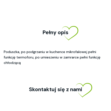
Pełny opis
Poduszka, po podgrzaniu w kuchence mikrofalowej pełni
funkcję termoforu, po umieszeniu w zamrarce pełni funkcję
chłodzącą
Skontaktuj się z nami