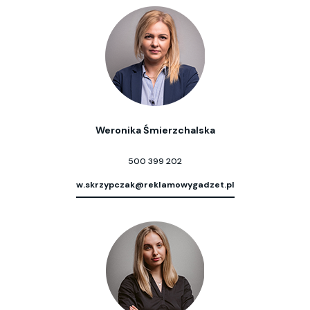
Weronika Śmierzchalska
500 399 202
w.skrzypczak@reklamowygadzet.pl