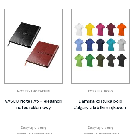
NOTESY I NOTATNIKI
KOSZULKI POLO
VASCO Notes A5 – elegancki
Damska koszulka polo
notes reklamowy
Calgary z krótkim rękawem
Zapytaj o cenę
Zapytaj o cenę