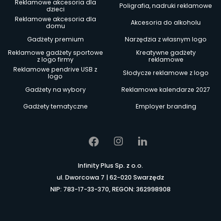
Reklamowe akcesoria dla
Poligrafia, nadruki reklamowe
dzieci
Reklamowe akcesoria dla
Akcesoria do alkoholu
domu
Gadżety premium
Narzędzia z własnym logo
Reklamowe gadżety sportowe
Kreatywne gadżety
z logo firmy
reklamowe
Reklamowe pendrive USB z
Słodycze reklamowe z logo
logo
Gadżety na wybory
Reklamowe kalendarze 2027
Gadżety tematyczne
Employer branding
Infinity Plus Sp. z o.o.
ul. Dworcowa 7 | 62-020 Swarzędz
NIP: 783-17-33-370, REGON: 362998908