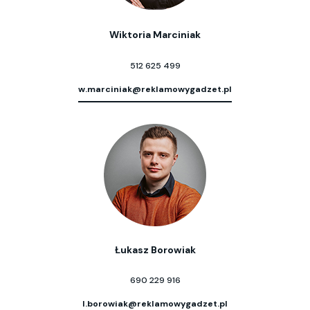
Wiktoria Marciniak
512 625 499
w.marciniak@reklamowygadzet.pl
Łukasz Borowiak
690 229 916
l.borowiak@reklamowygadzet.pl