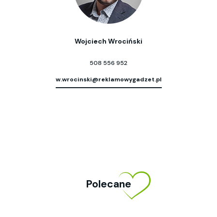
Wojciech Wrociński
508 556 952
w.wrocinski@reklamowygadzet.pl
Polecane