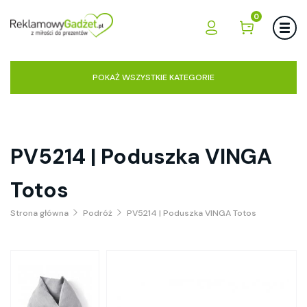
0
POKAŻ WSZYSTKIE KATEGORIE
PV5214 | Poduszka VINGA
Totos
Strona główna
Podróż
PV5214 | Poduszka VINGA Totos