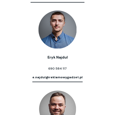
Eryk Najdul
690 584 117
e.najdul@reklamowygadzet.pl