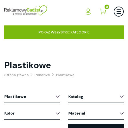
0
POKAŻ WSZYSTKIE KATEGORIE
Plastikowe
Strona główna
Pendrive
Plastikowe
Plastikowe
Katalog
Kolor
Materiał