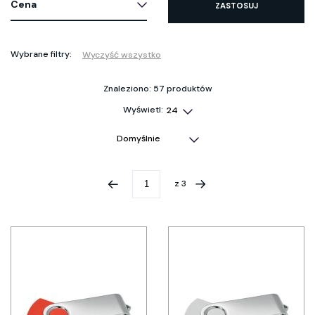
Cena
ZASTOSUJ
Wybrane filtry:
Wyczyść wszystko
Znaleziono: 57 produktów
Wyświetl:
z
3