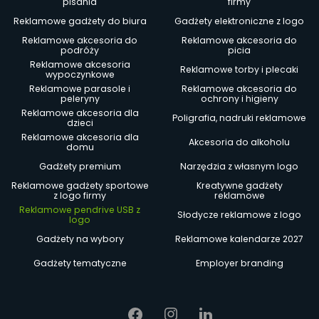
pisania
firmy
Reklamowe gadżety do biura
Gadżety elektroniczne z logo
Reklamowe akcesoria do
Reklamowe akcesoria do
podróży
picia
Reklamowe akcesoria
Reklamowe torby i plecaki
wypoczynkowe
Reklamowe parasole i
Reklamowe akcesoria do
peleryny
ochrony i higieny
Reklamowe akcesoria dla
Poligrafia, nadruki reklamowe
dzieci
Reklamowe akcesoria dla
Akcesoria do alkoholu
domu
Gadżety premium
Narzędzia z własnym logo
Reklamowe gadżety sportowe
Kreatywne gadżety
z logo firmy
reklamowe
Reklamowe pendrive USB z
Słodycze reklamowe z logo
logo
Gadżety na wybory
Reklamowe kalendarze 2027
Gadżety tematyczne
Employer branding