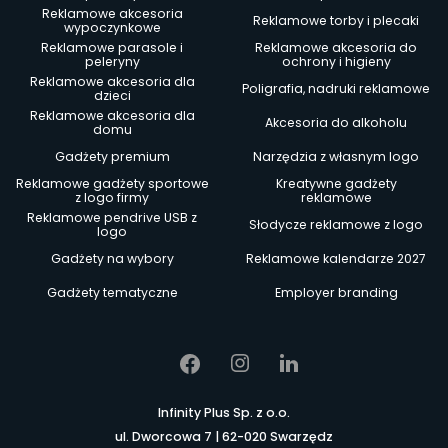
Reklamowe akcesoria
Reklamowe torby i plecaki
wypoczynkowe
Reklamowe parasole i
Reklamowe akcesoria do
peleryny
ochrony i higieny
Reklamowe akcesoria dla
Poligrafia, nadruki reklamowe
dzieci
Reklamowe akcesoria dla
Akcesoria do alkoholu
domu
Gadżety premium
Narzędzia z własnym logo
Reklamowe gadżety sportowe
Kreatywne gadżety
z logo firmy
reklamowe
Reklamowe pendrive USB z
Słodycze reklamowe z logo
logo
Gadżety na wybory
Reklamowe kalendarze 2027
Gadżety tematyczne
Employer branding
Infinity Plus Sp. z o.o.
ul. Dworcowa 7 | 62-020 Swarzędz