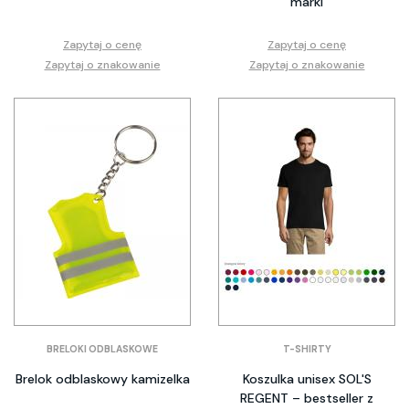
marki
Zapytaj o cenę
Zapytaj o cenę
Zapytaj o znakowanie
Zapytaj o znakowanie
BRELOKI ODBLASKOWE
T-SHIRTY
Brelok odblaskowy kamizelka
Koszulka unisex SOL'S
REGENT – bestseller z