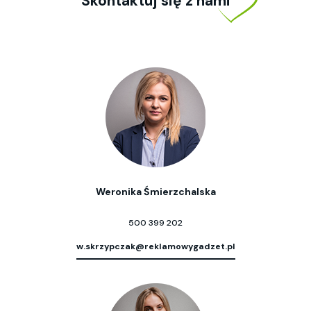
Skontaktuj się z nami
Weronika Śmierzchalska
500 399 202
w.skrzypczak@reklamowygadzet.pl