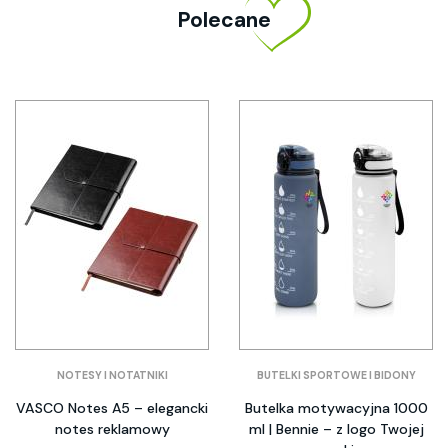
Polecane
NOTESY I NOTATNIKI
BUTELKI SPORTOWE I BIDONY
VASCO Notes A5 – elegancki
Butelka motywacyjna 1000
notes reklamowy
ml | Bennie – z logo Twojej