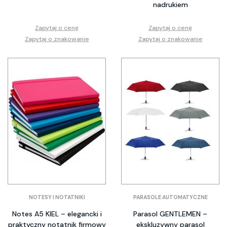
nadrukiem
Zapytaj o cenę
Zapytaj o cenę
Zapytaj o znakowanie
Zapytaj o znakowanie
NOTESY I NOTATNIKI
PARASOLE AUTOMATYCZNE
Notes A5 KIEL – elegancki i
Parasol GENTLEMEN –
praktyczny notatnik firmowy
ekskluzywny parasol