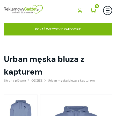
0
POKAŻ WSZYSTKIE KATEGORIE
Urban męska bluza z
kapturem
Strona główna
ODZIEŻ
Urban męska bluza z kapturem