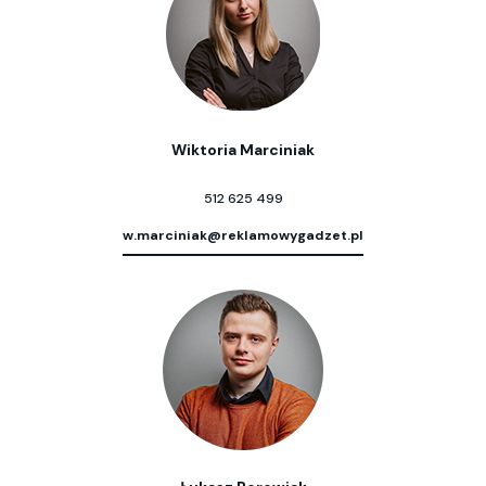
Wiktoria Marciniak
512 625 499
w.marciniak@reklamowygadzet.pl