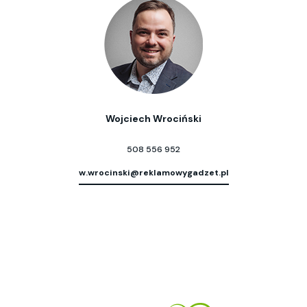
Wojciech Wrociński
508 556 952
w.wrocinski@reklamowygadzet.pl