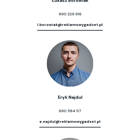
Łukasz Borowiak
690 229 916
l.borowiak@reklamowygadzet.pl
Eryk Najdul
690 584 117
e.najdul@reklamowygadzet.pl