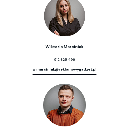
Wiktoria Marciniak
512 625 499
w.marciniak@reklamowygadzet.pl