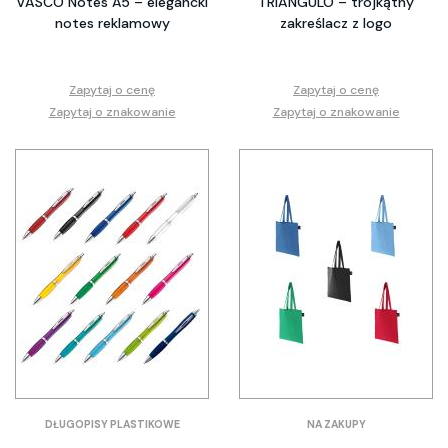
VASCO Notes A5 – elegancki
TRIANGULO – trójkątny
notes reklamowy
zakreślacz z logo
Zapytaj o cenę
Zapytaj o cenę
Zapytaj o znakowanie
Zapytaj o znakowanie
DŁUGOPISY PLASTIKOWE
NA ZAKUPY