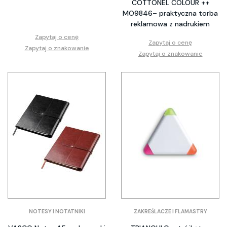
COTTONEL COLOUR ++
MO9846– praktyczna torba
reklamowa z nadrukiem
Zapytaj o cenę
Zapytaj o cenę
Zapytaj o znakowanie
Zapytaj o znakowanie
NOTESY I NOTATNIKI
ZAKREŚLACZE I FLAMASTRY