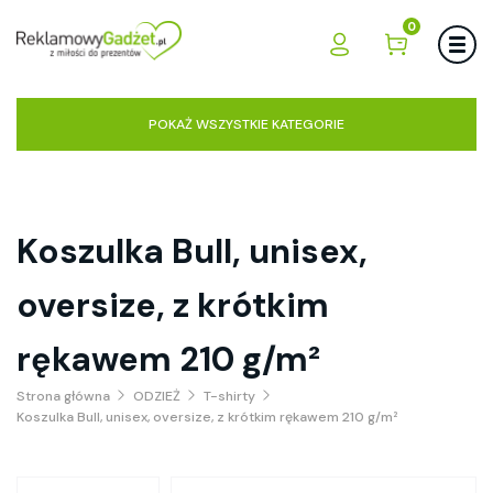
0
POKAŻ WSZYSTKIE KATEGORIE
Koszulka Bull, unisex,
oversize, z krótkim
rękawem 210 g/m²
Strona główna
ODZIEŻ
T-shirty
Koszulka Bull, unisex, oversize, z krótkim rękawem 210 g/m²