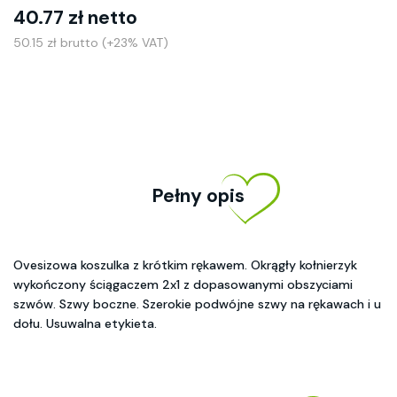
40.77 zł netto
50.15 zł brutto (+23% VAT)
Pełny opis
Ovesizowa koszulka z krótkim rękawem. Okrągły kołnierzyk
wykończony ściągaczem 2x1 z dopasowanymi obszyciami
szwów. Szwy boczne. Szerokie podwójne szwy na rękawach i u
dołu. Usuwalna etykieta.