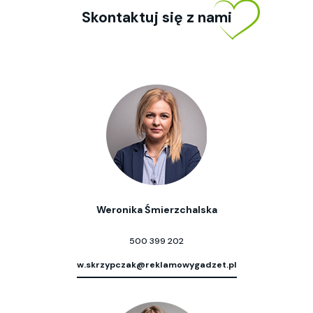
Skontaktuj się z nami
Weronika Śmierzchalska
500 399 202
w.skrzypczak@reklamowygadzet.pl