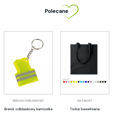
Polecane
BRELOKI ODBLASKOWE
NA ZAKUPY
Brelok odblaskowy kamizelka
Torba bawełniana