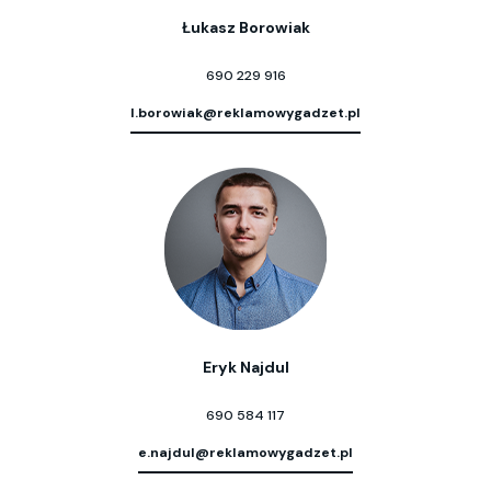
Łukasz Borowiak
690 229 916
l.borowiak@reklamowygadzet.pl
Eryk Najdul
690 584 117
e.najdul@reklamowygadzet.pl