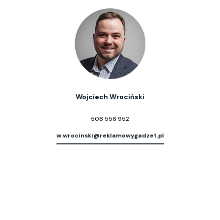
Wojciech Wrociński
508 556 952
w.wrocinski@reklamowygadzet.pl