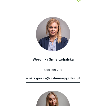
Weronika Śmierzchalska
500 399 202
w.skrzypczak@reklamowygadzet.pl