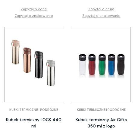
Zapytaj o cenę
Zapytaj o cenę
Zapytaj o znakowanie
Zapytaj o znakowanie
KUBKI TERMICZNE I PODRÓŻNE
KUBKI TERMICZNE I PODRÓŻNE
Kubek termiczny LOCK 440
Kubek termiczny Air Gifts
ml
350 ml z logo