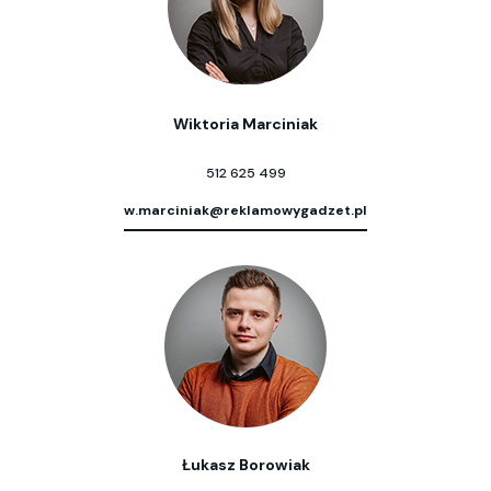
Wiktoria Marciniak
512 625 499
w.marciniak@reklamowygadzet.pl
Łukasz Borowiak