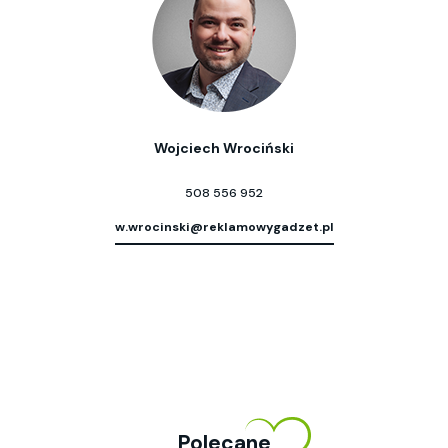
Wojciech Wrociński
508 556 952
w.wrocinski@reklamowygadzet.pl
Polecane