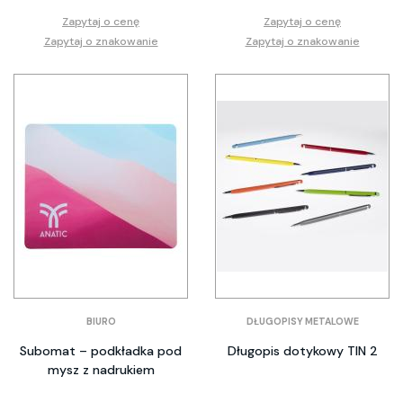
Zapytaj o cenę
Zapytaj o cenę
Zapytaj o znakowanie
Zapytaj o znakowanie
BIURO
DŁUGOPISY METALOWE
Subomat – podkładka pod
Długopis dotykowy TIN 2
mysz z nadrukiem