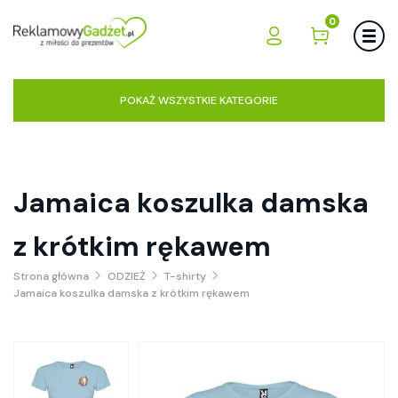
0
POKAŻ WSZYSTKIE KATEGORIE
Jamaica koszulka damska
z krótkim rękawem
Strona główna
ODZIEŻ
T-shirty
Jamaica koszulka damska z krótkim rękawem