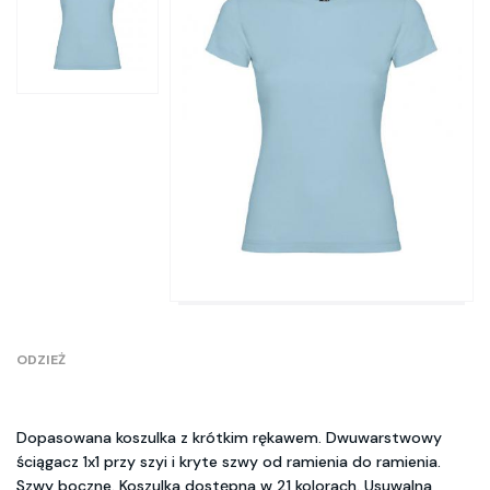
ODZIEŻ
Dopasowana koszulka z krótkim rękawem. Dwuwarstwowy
ściągacz 1x1 przy szyi i kryte szwy od ramienia do ramienia.
Szwy boczne. Koszulka dostępna w 21 kolorach. Usuwalna