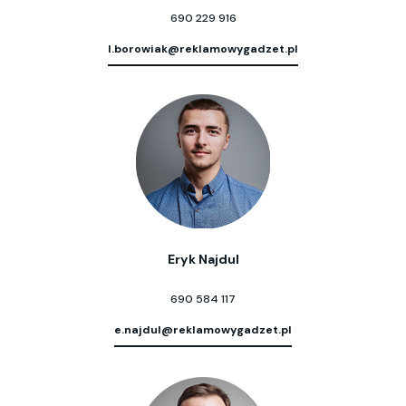
690 229 916
l.borowiak@reklamowygadzet.pl
Eryk Najdul
690 584 117
e.najdul@reklamowygadzet.pl