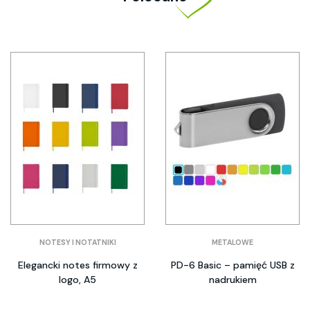
NOTESY I NOTATNIKI
METALOWE
Elegancki notes firmowy z
PD-6 Basic – pamięć USB z
logo, A5
nadrukiem