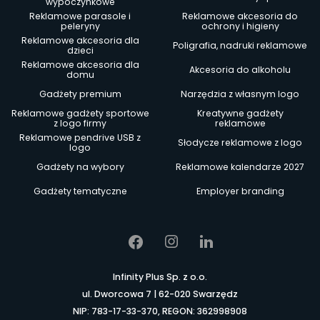
wypoczynkowe
Reklamowe parasole i
Reklamowe akcesoria do
peleryny
ochrony i higieny
Reklamowe akcesoria dla
Poligrafia, nadruki reklamowe
dzieci
Reklamowe akcesoria dla
Akcesoria do alkoholu
domu
Gadżety premium
Narzędzia z własnym logo
Reklamowe gadżety sportowe
Kreatywne gadżety
z logo firmy
reklamowe
Reklamowe pendrive USB z
Słodycze reklamowe z logo
logo
Gadżety na wybory
Reklamowe kalendarze 2027
Gadżety tematyczne
Employer branding
Infinity Plus Sp. z o.o.
ul. Dworcowa 7 | 62-020 Swarzędz
NIP: 783-17-33-370, REGON: 362998908