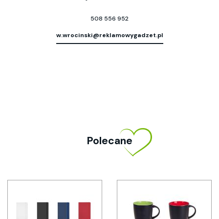
508 556 952
w.wrocinski@reklamowygadzet.pl
Polecane