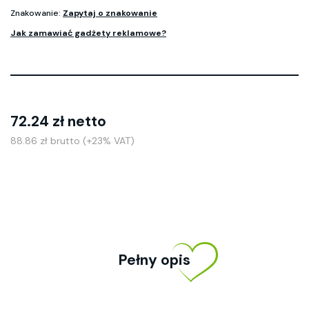
Znakowanie:
Zapytaj o znakowanie
Jak zamawiać gadżety reklamowe?
72.24 zł netto
88.86 zł brutto (+23% VAT)
Pełny opis