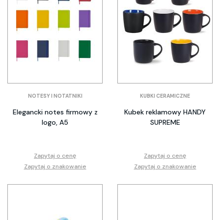
NOTESY I NOTATNIKI
KUBKI CERAMICZNE
Elegancki notes firmowy z
Kubek reklamowy HANDY
logo, A5
SUPREME
Zapytaj o cenę
Zapytaj o cenę
Zapytaj o znakowanie
Zapytaj o znakowanie