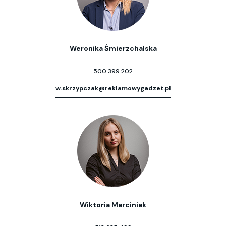
Weronika Śmierzchalska
500 399 202
w.skrzypczak@reklamowygadzet.pl
Wiktoria Marciniak