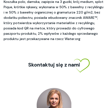
Koszulka polo, damska, zapięcie na 3 guziki, krój medium, splot
Pique, krótkie rękawy, wykonana w 50% z bawełny z recyklingu
i w 50% z bawełny organicznej o gramaturze 220 g/m2, bez
dodatku poliestru, posiada wbudowany znacznik AWARE™,
który potwierdza wykorzystanie materiałów z recyklingu,
posiada kod QR na metce, który prowadzi do cyfrowego
paszportu produktu, 2% wpływów z każdego sprzedanego
produktu jest przekazywane na rzecz Water.org
Skontaktuj się z nami