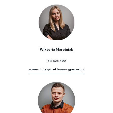
Wiktoria Marciniak
512 625 499
w.marciniak@reklamowygadzet.pl