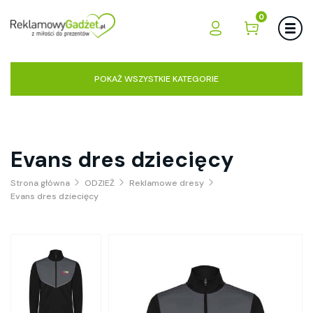
0
POKAŻ WSZYSTKIE KATEGORIE
Evans dres dziecięcy
Strona główna
ODZIEŻ
Reklamowe dresy
Evans dres dziecięcy