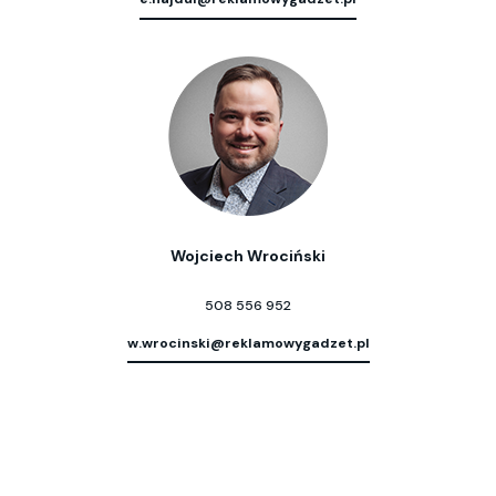
Wojciech Wrociński
508 556 952
w.wrocinski@reklamowygadzet.pl