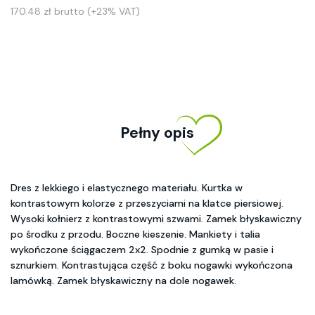
170.48 zł brutto (+23% VAT)
Pełny opis
Dres z lekkiego i elastycznego materiału. Kurtka w
kontrastowym kolorze z przeszyciami na klatce piersiowej.
Wysoki kołnierz z kontrastowymi szwami. Zamek błyskawiczny
po środku z przodu. Boczne kieszenie. Mankiety i talia
wykończone ściągaczem 2x2. Spodnie z gumką w pasie i
sznurkiem. Kontrastująca część z boku nogawki wykończona
lamówką. Zamek błyskawiczny na dole nogawek.