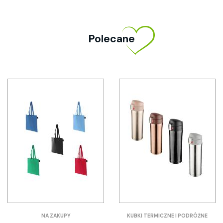
Polecane
NA ZAKUPY
KUBKI TERMICZNE I PODRÓŻNE