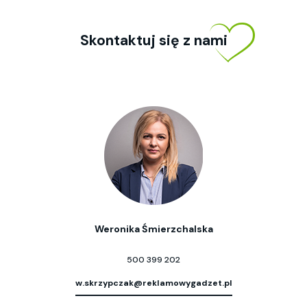
Skontaktuj się z nami
Weronika Śmierzchalska
500 399 202
w.skrzypczak@reklamowygadzet.pl