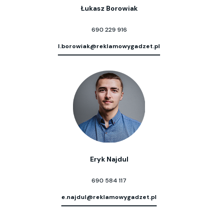
Łukasz Borowiak
690 229 916
l.borowiak@reklamowygadzet.pl
Eryk Najdul
690 584 117
e.najdul@reklamowygadzet.pl