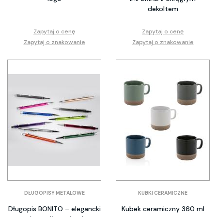
dekoltem
Zapytaj o cenę
Zapytaj o cenę
Zapytaj o znakowanie
Zapytaj o znakowanie
DŁUGOPISY METALOWE
KUBKI CERAMICZNE
Długopis BONITO – elegancki
Kubek ceramiczny 360 ml