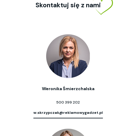
Skontaktuj się z nami
Weronika Śmierzchalska
500 399 202
w.skrzypczak@reklamowygadzet.pl