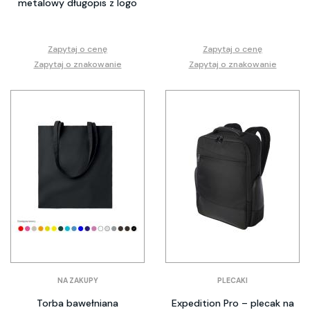
metalowy długopis z logo
Zapytaj o cenę
Zapytaj o cenę
Zapytaj o znakowanie
Zapytaj o znakowanie
NA ZAKUPY
PLECAKI
Torba bawełniana
Expedition Pro – plecak na