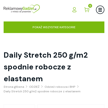
0
POKAŻ WSZYSTKIE KATEGORIE
Daily Stretch 250 g/m2
spodnie robocze z
elastanem
Strona główna
ODZIEŻ
Odzież robocza i BHP
Daily Stretch 250 g/m2 spodnie robocze z elastanem