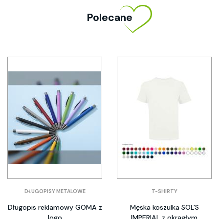
Polecane
DŁUGOPISY METALOWE
T-SHIRTY
Długopis reklamowy GOMA z
Męska koszulka SOL'S
logo
IMPERIAL z okrągłym