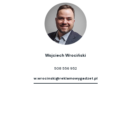
Wojciech Wrociński
508 556 952
w.wrocinski@reklamowygadzet.pl