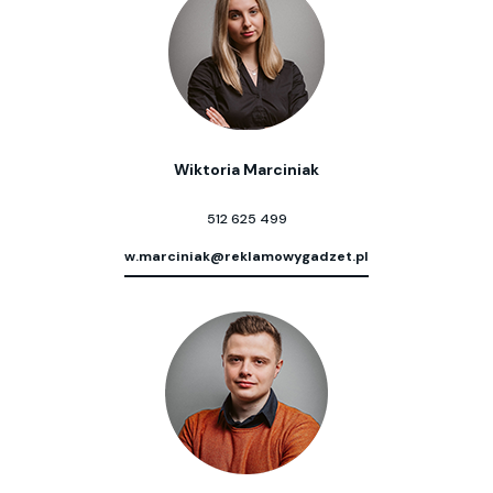
Wiktoria Marciniak
512 625 499
w.marciniak@reklamowygadzet.pl