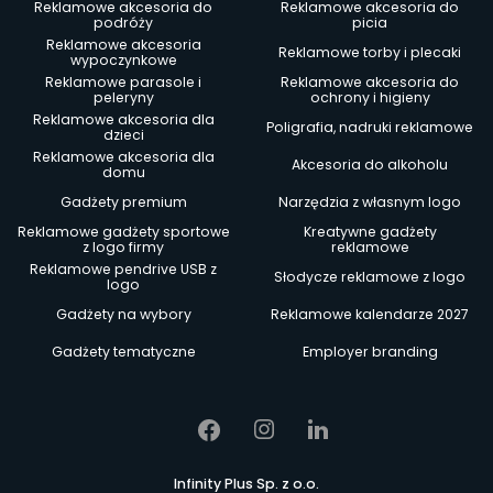
Reklamowe akcesoria do
Reklamowe akcesoria do
podróży
picia
Reklamowe akcesoria
Reklamowe torby i plecaki
wypoczynkowe
Reklamowe parasole i
Reklamowe akcesoria do
peleryny
ochrony i higieny
Reklamowe akcesoria dla
Poligrafia, nadruki reklamowe
dzieci
Reklamowe akcesoria dla
Akcesoria do alkoholu
domu
Gadżety premium
Narzędzia z własnym logo
Reklamowe gadżety sportowe
Kreatywne gadżety
z logo firmy
reklamowe
Reklamowe pendrive USB z
Słodycze reklamowe z logo
logo
Gadżety na wybory
Reklamowe kalendarze 2027
Gadżety tematyczne
Employer branding
Infinity Plus Sp. z o.o.