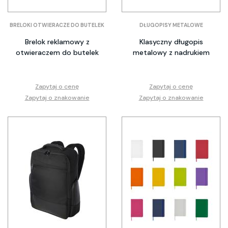
BRELOKI OTWIERACZE DO BUTELEK
DŁUGOPISY METALOWE
Brelok reklamowy z
Klasyczny długopis
otwieraczem do butelek
metalowy z nadrukiem
Zapytaj o cenę
Zapytaj o cenę
Zapytaj o znakowanie
Zapytaj o znakowanie