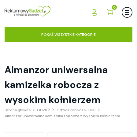
0
POKAŻ WSZYSTKIE KATEGORIE
Almanzor uniwersalna
kamizelka robocza z
wysokim kołnierzem
Strona główna
ODZIEŻ
Odzież robocza i BHP
Almanzor uniwersalna kamizelka robocza z wysokim kołnierzem