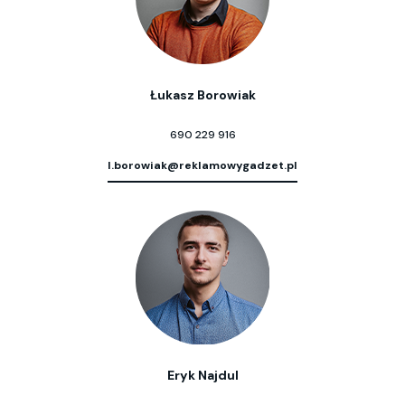
Łukasz Borowiak
690 229 916
l.borowiak@reklamowygadzet.pl
Eryk Najdul