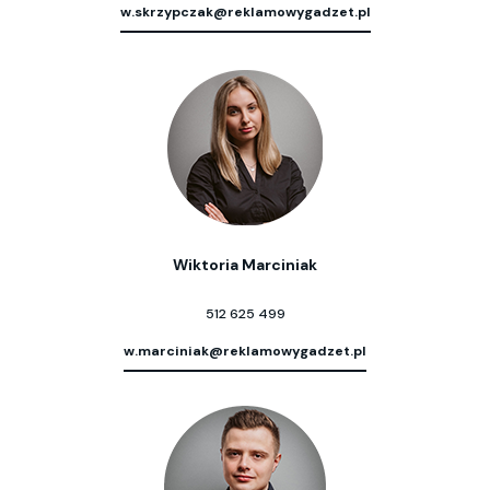
w.skrzypczak@reklamowygadzet.pl
Wiktoria Marciniak
512 625 499
w.marciniak@reklamowygadzet.pl