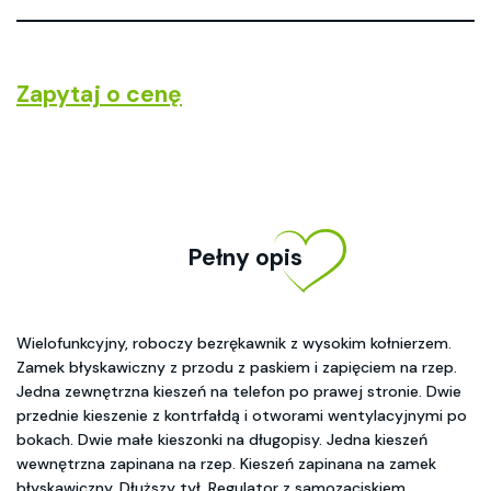
Zapytaj o cenę
Pełny opis
Wielofunkcyjny, roboczy bezrękawnik z wysokim kołnierzem.
Zamek błyskawiczny z przodu z paskiem i zapięciem na rzep.
Jedna zewnętrzna kieszeń na telefon po prawej stronie. Dwie
przednie kieszenie z kontrfałdą i otworami wentylacyjnymi po
bokach. Dwie małe kieszonki na długopisy. Jedna kieszeń
wewnętrzna zapinana na rzep. Kieszeń zapinana na zamek
błyskawiczny. Dłuższy tył. Regulator z samozaciskiem.