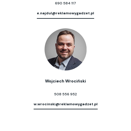
690 584 117
e.najdul@reklamowygadzet.pl
Wojciech Wrociński
508 556 952
w.wrocinski@reklamowygadzet.pl