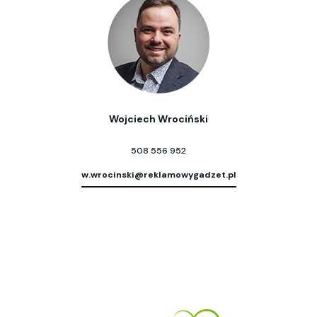
Wojciech Wrociński
508 556 952
w.wrocinski@reklamowygadzet.pl