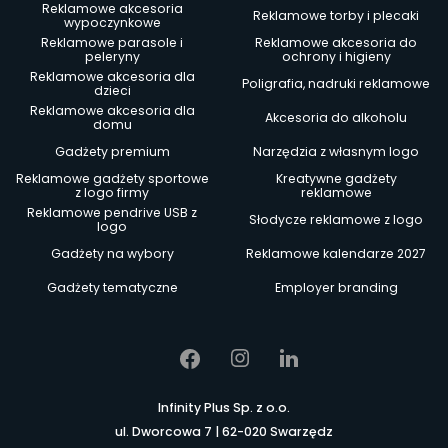
Reklamowe akcesoria
Reklamowe torby i plecaki
wypoczynkowe
Reklamowe parasole i
Reklamowe akcesoria do
peleryny
ochrony i higieny
Reklamowe akcesoria dla
Poligrafia, nadruki reklamowe
dzieci
Reklamowe akcesoria dla
Akcesoria do alkoholu
domu
Gadżety premium
Narzędzia z własnym logo
Reklamowe gadżety sportowe
Kreatywne gadżety
z logo firmy
reklamowe
Reklamowe pendrive USB z
Słodycze reklamowe z logo
logo
Gadżety na wybory
Reklamowe kalendarze 2027
Gadżety tematyczne
Employer branding
Infinity Plus Sp. z o.o.
ul. Dworcowa 7 | 62-020 Swarzędz