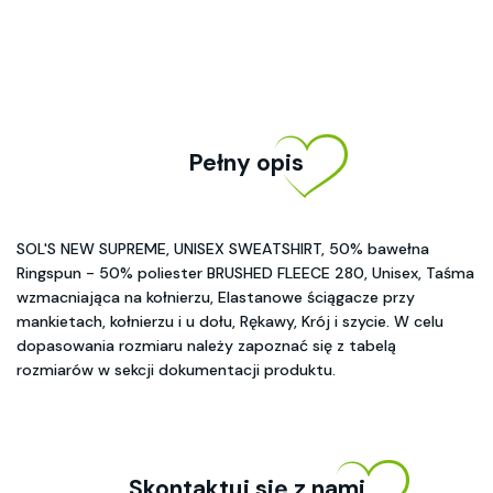
Pełny opis
SOL'S NEW SUPREME, UNISEX SWEATSHIRT, 50% bawełna
Ringspun - 50% poliester BRUSHED FLEECE 280, Unisex, Taśma
wzmacniająca na kołnierzu, Elastanowe ściągacze przy
mankietach, kołnierzu i u dołu, Rękawy, Krój i szycie. W celu
dopasowania rozmiaru należy zapoznać się z tabelą
rozmiarów w sekcji dokumentacji produktu.
Skontaktuj się z nami