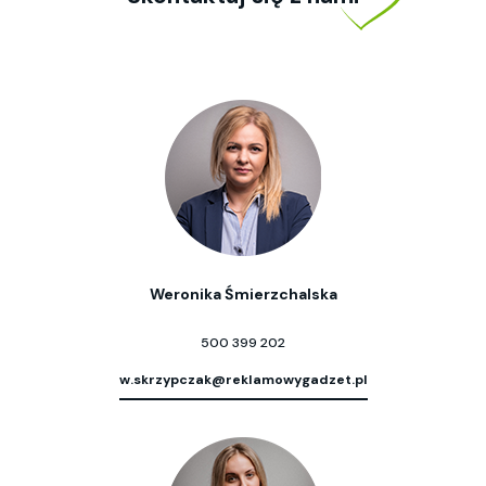
Weronika Śmierzchalska
500 399 202
w.skrzypczak@reklamowygadzet.pl