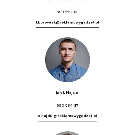
690 229 916
l.borowiak@reklamowygadzet.pl
Eryk Najdul
690 584 117
e.najdul@reklamowygadzet.pl