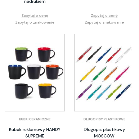
nadrukiem
Zapytaj o cenę
Zapytaj o cenę
Zapytaj o znakowanie
Zapytaj o znakowanie
KUBKI CERAMICZNE
DŁUGOPISY PLASTIKOWE
Kubek reklamowy HANDY
Długopis plastikowy
SUPREME
MOSCOW