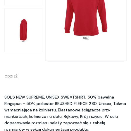
ODZIEŻ
SOL'S NEW SUPREME, UNISEX SWEATSHIRT, 50% bawełna
Ringspun - 50% poliester BRUSHED FLEECE 280, Unisex, Taśma
wzmacniająca na kołnierzu, Elastanowe ściągacze przy
mankietach, kołnierzu i u dołu, Rękawy, Krój i szycie. W celu
dopasowania rozmiaru należy zapoznać się z tabelą
rozmiarów w sekcji dokumentacji produktu.