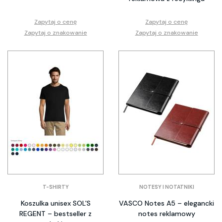
Zapytaj o cenę
Zapytaj o cenę
Zapytaj o znakowanie
Zapytaj o znakowanie
T-SHIRTY
NOTESY I NOTATNIKI
Koszulka unisex SOL'S
VASCO Notes A5 – elegancki
REGENT – bestseller z
notes reklamowy