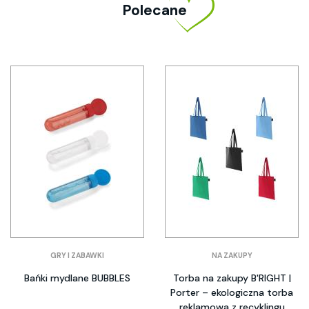
Polecane
GRY I ZABAWKI
NA ZAKUPY
Bańki mydlane BUBBLES
Torba na zakupy B'RIGHT |
Porter – ekologiczna torba
reklamowa z recyklingu