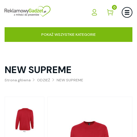
0
POKAŻ WSZYSTKIE KATEGORIE
NEW SUPREME
Strona główna
ODZIEŻ
NEW SUPREME