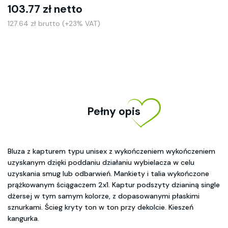
103.77 zł netto
127.64 zł brutto (+23% VAT)
Pełny opis
Bluza z kapturem typu unisex z wykończeniem wykończeniem
uzyskanym dzięki poddaniu działaniu wybielacza w celu
uzyskania smug lub odbarwień. Mankiety i talia wykończone
prążkowanym ściągaczem 2x1. Kaptur podszyty dzianiną single
dżersej w tym samym kolorze, z dopasowanymi płaskimi
sznurkami. Ścieg kryty ton w ton przy dekolcie. Kieszeń
kangurka.