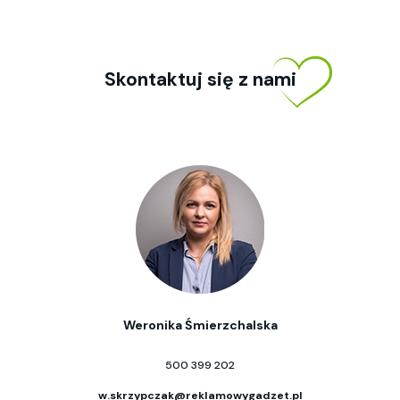
Skontaktuj się z nami
Weronika Śmierzchalska
500 399 202
w.skrzypczak@reklamowygadzet.pl