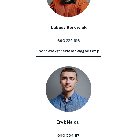
Łukasz Borowiak
690 229 916
l.borowiak@reklamowygadzet.pl
Eryk Najdul
690 584 117