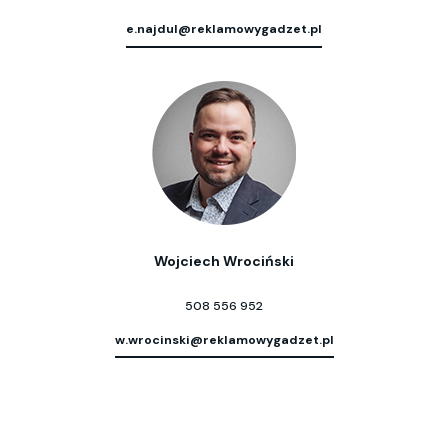
e.najdul@reklamowygadzet.pl
Wojciech Wrociński
508 556 952
w.wrocinski@reklamowygadzet.pl