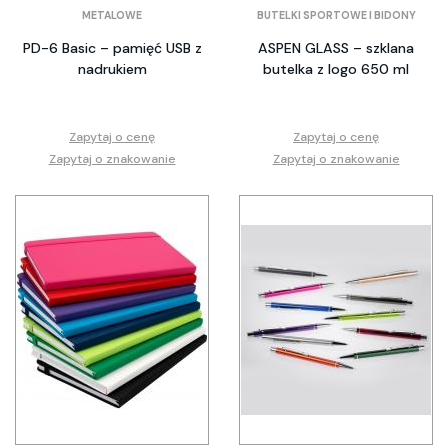
METALOWE
BUTELKI SPORTOWE I BIDONY
PD-6 Basic – pamięć USB z
ASPEN GLASS – szklana
nadrukiem
butelka z logo 650 ml
Zapytaj o cenę
Zapytaj o cenę
Zapytaj o znakowanie
Zapytaj o znakowanie