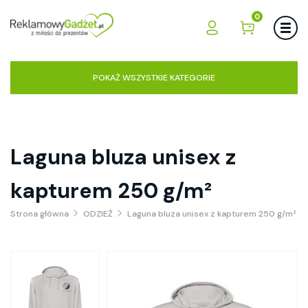
0
POKAŻ WSZYSTKIE KATEGORIE
Laguna bluza unisex z
kapturem 250 g/m²
Strona główna
ODZIEŻ
Laguna bluza unisex z kapturem 250 g/m²