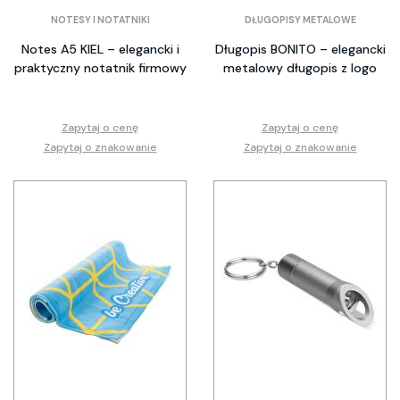
NOTESY I NOTATNIKI
DŁUGOPISY METALOWE
Notes A5 KIEL – elegancki i
Długopis BONITO – elegancki
praktyczny notatnik firmowy
metalowy długopis z logo
Zapytaj o cenę
Zapytaj o cenę
Zapytaj o znakowanie
Zapytaj o znakowanie