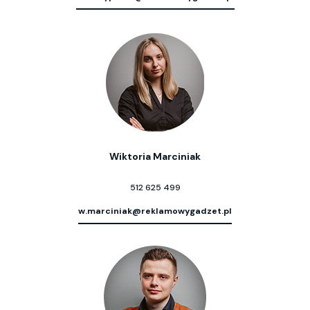
Wiktoria Marciniak
512 625 499
w.marciniak@reklamowygadzet.pl