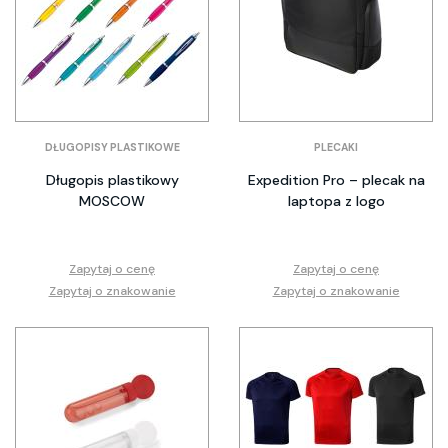
DŁUGOPISY PLASTIKOWE
PLECAKI
Długopis plastikowy
Expedition Pro – plecak na
MOSCOW
laptopa z logo
Zapytaj o cenę
Zapytaj o cenę
Zapytaj o znakowanie
Zapytaj o znakowanie