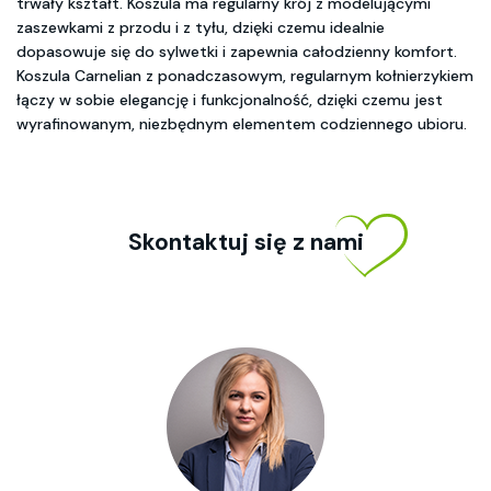
trwały kształt. Koszula ma regularny krój z modelującymi
zaszewkami z przodu i z tyłu, dzięki czemu idealnie
dopasowuje się do sylwetki i zapewnia całodzienny komfort.
Koszula Carnelian z ponadczasowym, regularnym kołnierzykiem
łączy w sobie elegancję i funkcjonalność, dzięki czemu jest
wyrafinowanym, niezbędnym elementem codziennego ubioru.
Skontaktuj się z nami