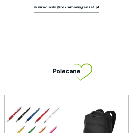
w.wrocinski@reklamowygadzet.pl
Polecane