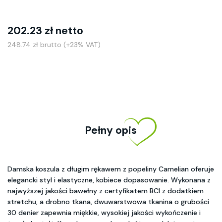
202.23 zł netto
248.74 zł brutto (+23% VAT)
Pełny opis
Damska koszula z długim rękawem z popeliny Carnelian oferuje
elegancki styl i elastyczne, kobiece dopasowanie. Wykonana z
najwyższej jakości bawełny z certyfikatem BCI z dodatkiem
stretchu, a drobno tkana, dwuwarstwowa tkanina o grubości
30 denier zapewnia miękkie, wysokiej jakości wykończenie i