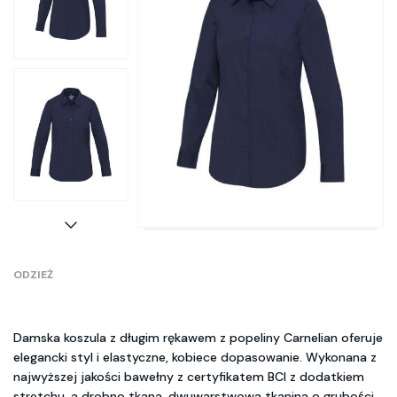
ODZIEŻ
Damska koszula z długim rękawem z popeliny Carnelian oferuje
elegancki styl i elastyczne, kobiece dopasowanie. Wykonana z
najwyższej jakości bawełny z certyfikatem BCI z dodatkiem
stretchu, a drobno tkana, dwuwarstwowa tkanina o grubości