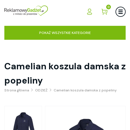
0
POKAŻ WSZYSTKIE KATEGORIE
Camelian koszula damska z
popeliny
Strona główna
ODZIEŻ
Camelian koszula damska z popeliny