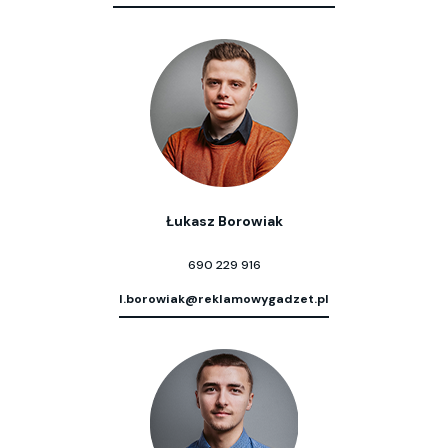
Łukasz Borowiak
690 229 916
l.borowiak@reklamowygadzet.pl