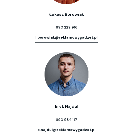
Łukasz Borowiak
690 229 916
l.borowiak@reklamowygadzet.pl
Eryk Najdul
690 584 117
e.najdul@reklamowygadzet.pl