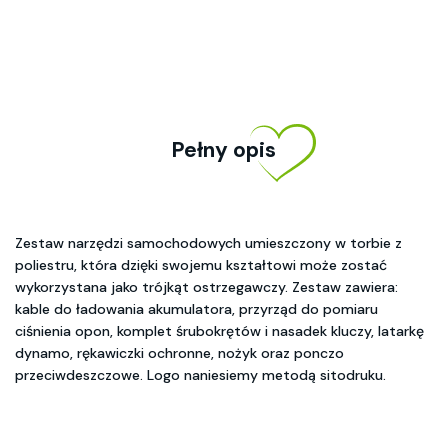
Pełny opis
Zestaw narzędzi samochodowych umieszczony w torbie z
poliestru, która dzięki swojemu kształtowi może zostać
wykorzystana jako trójkąt ostrzegawczy. Zestaw zawiera:
kable do ładowania akumulatora, przyrząd do pomiaru
ciśnienia opon, komplet śrubokrętów i nasadek kluczy, latarkę
dynamo, rękawiczki ochronne, nożyk oraz ponczo
przeciwdeszczowe. Logo naniesiemy metodą sitodruku.