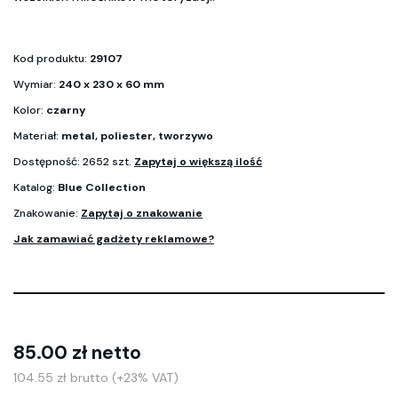
Kod produktu:
29107
Wymiar:
240 x 230 x 60 mm
Kolor:
czarny
Materiał:
metal, poliester, tworzywo
Dostępność: 2652 szt.
Zapytaj o większą ilość
Katalog:
Blue Collection
Znakowanie:
Zapytaj o znakowanie
Jak zamawiać gadżety reklamowe?
85.00 zł netto
104.55 zł brutto (+23% VAT)