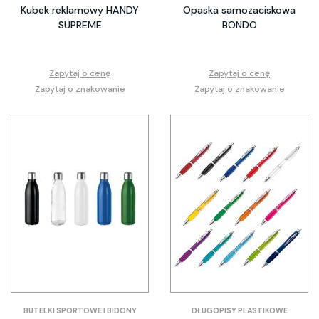
Kubek reklamowy HANDY
Opaska samozaciskowa
SUPREME
BONDO
Zapytaj o cenę
Zapytaj o cenę
Zapytaj o znakowanie
Zapytaj o znakowanie
BUTELKI SPORTOWE I BIDONY
DŁUGOPISY PLASTIKOWE