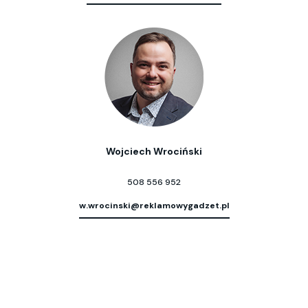
Wojciech Wrociński
508 556 952
w.wrocinski@reklamowygadzet.pl