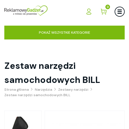
0
POKAŻ WSZYSTKIE KATEGORIE
Zestaw narzędzi
samochodowych BILL
Strona główna
Narzędzia
Zestawy narzędzi
Zestaw narzędzi samochodowych BILL