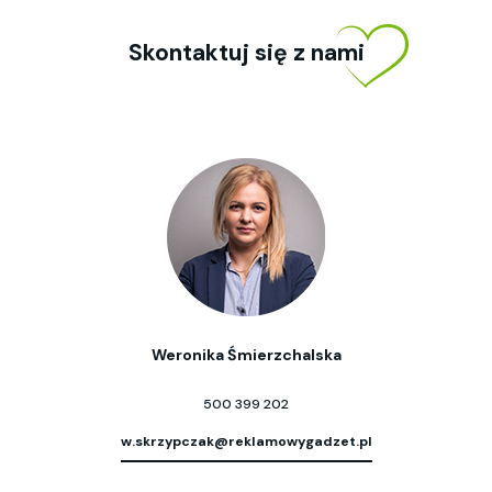
Skontaktuj się z nami
Weronika Śmierzchalska
500 399 202
w.skrzypczak@reklamowygadzet.pl