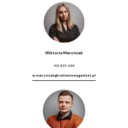
Wiktoria Marciniak
512 625 499
w.marciniak@reklamowygadzet.pl