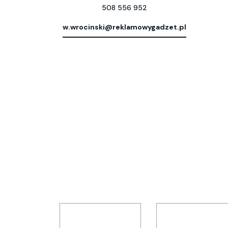
508 556 952
w.wrocinski@reklamowygadzet.pl