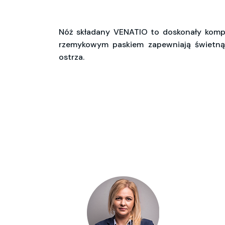
Nóż składany VENATIO to doskonały komp
rzemykowym paskiem zapewniają świetną 
ostrza.