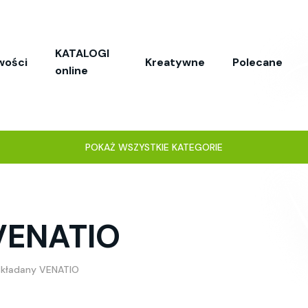
KATALOGI
wości
Kreatywne
Polecane
online
POKAŻ WSZYSTKIE KATEGORIE
VENATIO
składany VENATIO