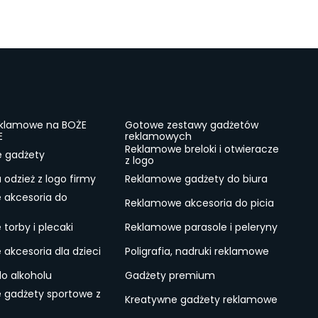
eklamowe na BOŻE
Gotowe zestawy gadżetów
E
reklamowych
Reklamowe breloki i otwieracze
e gadżety
z logo
odzież z logo firmy
Reklamowe gadżety do biura
 akcesoria do
Reklamowe akcesoria do picia
torby i plecaki
Reklamowe parasole i peleryny
akcesoria dla dzieci
Poligrafia, nadruki reklamowe
do alkoholu
Gadżety premium
 gadżety sportowe z
Kreatywne gadżety reklamowe