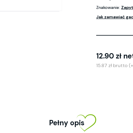
Znakowanie:
Zapyt
Jak zamawiać ga
12.90 zł ne
15.87 zł brutto 
Pełny opis