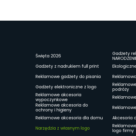
Gadżety r
Święta 2026
NARODZENI
Gadżety z nadrukiem full print
Ekologiczn
Reklamowe gadżety do pisania
Reklamowa 
Reklamowe
Gadżety elektroniczne z logo
podróży
Reklamowe akcesoria
Reklamowe 
wypoczynkowe
Reklamowe akcesoria do
Reklamowe 
ochrony i higieny
Reklamowe akcesoria dla domu
Akcesoria 
Reklamowe
Narzędzia z własnym logo
logo firmy