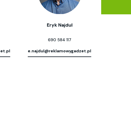
Eryk Najdul
690 584 117
et.pl
e.najdul@reklamowygadzet.pl