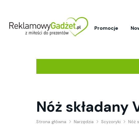
Promocje
No
Nóż składany 
Strona główna
Narzędzia
Scyzoryki
Nóż 