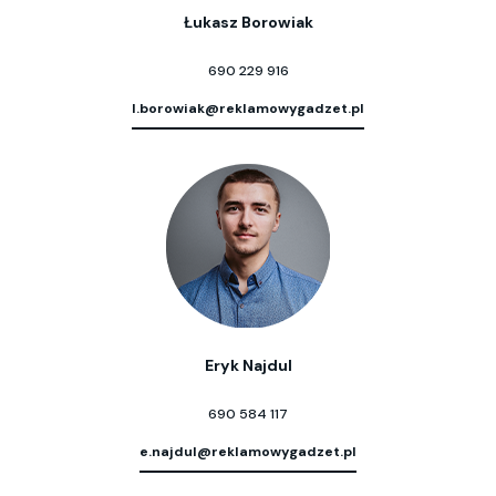
Łukasz Borowiak
690 229 916
l.borowiak@reklamowygadzet.pl
Eryk Najdul
690 584 117
e.najdul@reklamowygadzet.pl