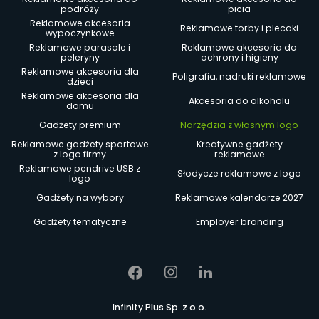
podróży
picia
Reklamowe akcesoria
Reklamowe torby i plecaki
wypoczynkowe
Reklamowe parasole i
Reklamowe akcesoria do
peleryny
ochrony i higieny
Reklamowe akcesoria dla
Poligrafia, nadruki reklamowe
dzieci
Reklamowe akcesoria dla
Akcesoria do alkoholu
domu
Gadżety premium
Narzędzia z własnym logo
Reklamowe gadżety sportowe
Kreatywne gadżety
z logo firmy
reklamowe
Reklamowe pendrive USB z
Słodycze reklamowe z logo
logo
Gadżety na wybory
Reklamowe kalendarze 2027
Gadżety tematyczne
Employer branding
Infinity Plus Sp. z o.o.