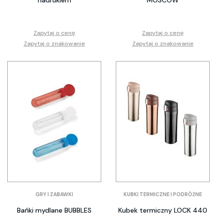
nadrukiem
MOSCOW
Zapytaj o cenę
Zapytaj o cenę
Zapytaj o znakowanie
Zapytaj o znakowanie
GRY I ZABAWKI
KUBKI TERMICZNE I PODRÓŻNE
Bańki mydlane BUBBLES
Kubek termiczny LOCK 440