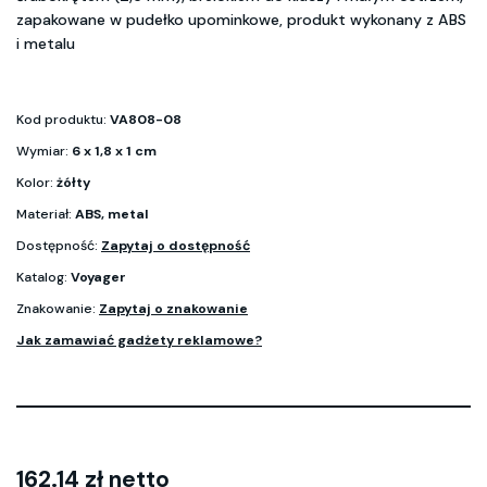
zapakowane w pudełko upominkowe, produkt wykonany z ABS
i metalu
Kod produktu:
VA808-08
Wymiar:
6 x 1,8 x 1 cm
Kolor:
żółty
Materiał:
ABS, metal
Dostępność:
Zapytaj o dostępność
Katalog:
Voyager
Znakowanie:
Zapytaj o znakowanie
Jak zamawiać gadżety reklamowe?
162.14 zł netto