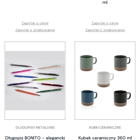
ml
Zapytaj o cenę
Zapytaj o cenę
Zapytaj o znakowanie
Zapytaj o znakowanie
DŁUGOPISY METALOWE
KUBKI CERAMICZNE
Długopis BONITO – elegancki
Kubek ceramiczny 360 ml