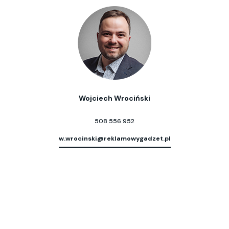
Wojciech Wrociński
508 556 952
w.wrocinski@reklamowygadzet.pl