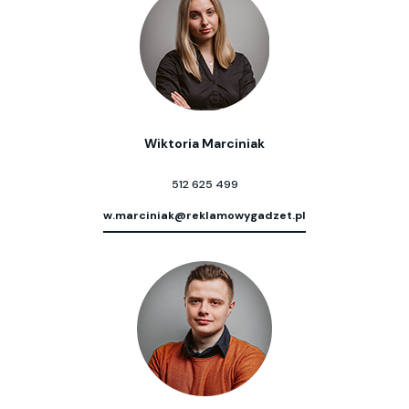
Wiktoria Marciniak
512 625 499
w.marciniak@reklamowygadzet.pl