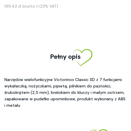
199.43 zł brutto (+23% VAT)
Pełny opis
Narzędzie wielofunkcyjne Victorinox Classic SD z 7 funkcjami:
wykałaczką, nożyczkami, pęsetą, pilnikiem do paznokci,
śrubokrętem (2,5 mm), brelokiem do kluczy i małym ostrzem,
zapakowane w pudełko upominkowe, produkt wykonany z ABS
i metalu