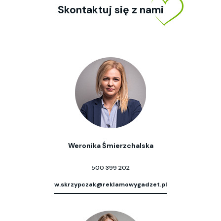
Skontaktuj się z nami
Weronika Śmierzchalska
500 399 202
w.skrzypczak@reklamowygadzet.pl