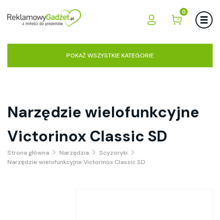
0
POKAŻ WSZYSTKIE KATEGORIE
Narzędzie wielofunkcyjne
Victorinox Classic SD
Strona główna
Narzędzia
Scyzoryki
Narzędzie wielofunkcyjne Victorinox Classic SD