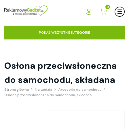
0
POKAŻ WSZYSTKIE KATEGORIE
Osłona przeciwsłoneczna
do samochodu, składana
Strona główna
Narzędzia
Akcesoria do samochodu
Osłona przeciwsłoneczna do samochodu, składana