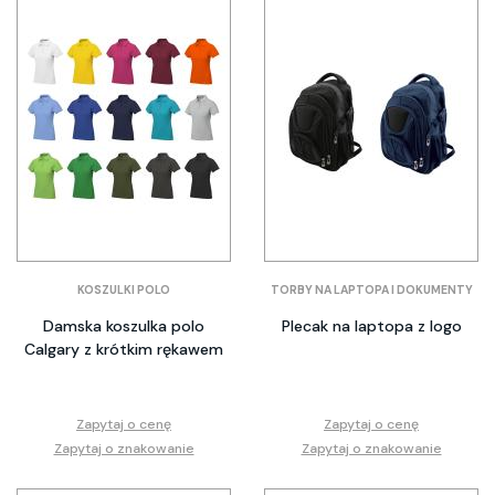
KOSZULKI POLO
TORBY NA LAPTOPA I DOKUMENTY
Damska koszulka polo
Plecak na laptopa z logo
Calgary z krótkim rękawem
Zapytaj o cenę
Zapytaj o cenę
Zapytaj o znakowanie
Zapytaj o znakowanie