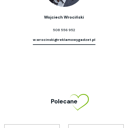
Wojciech Wrociński
508 556 952
w.wrocinski@reklamowygadzet.pl
Polecane