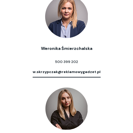
Weronika Śmierzchalska
500 399 202
w.skrzypczak@reklamowygadzet.pl