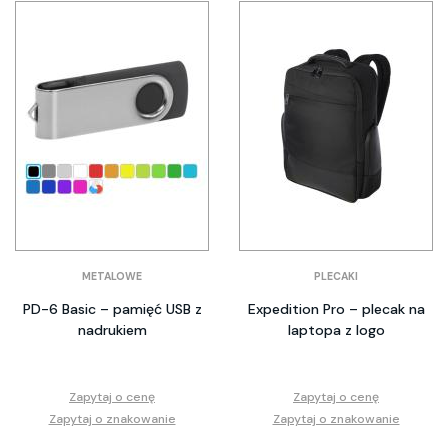
METALOWE
PLECAKI
PD-6 Basic – pamięć USB z
Expedition Pro – plecak na
nadrukiem
laptopa z logo
Zapytaj o cenę
Zapytaj o cenę
Zapytaj o znakowanie
Zapytaj o znakowanie