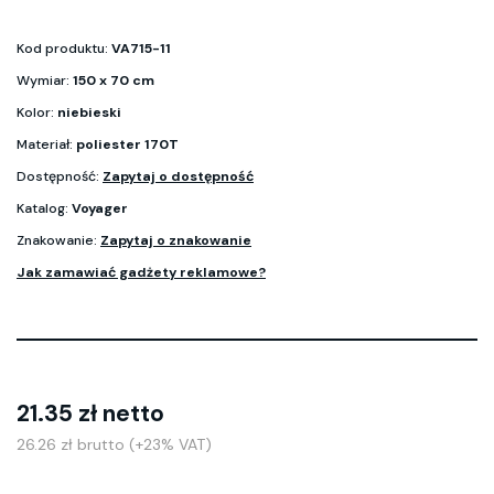
Kod produktu:
VA715-11
Wymiar:
150 x 70 cm
Kolor:
niebieski
Materiał:
poliester 170T
Dostępność:
Zapytaj o dostępność
Katalog:
Voyager
Znakowanie:
Zapytaj o znakowanie
Jak zamawiać gadżety reklamowe?
21.35 zł netto
26.26 zł brutto (+23% VAT)