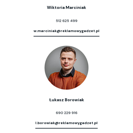
Wiktoria Marciniak
512 625 499
w.marciniak@reklamowygadzet.pl
Łukasz Borowiak
690 229 916
l.borowiak@reklamowygadzet.pl