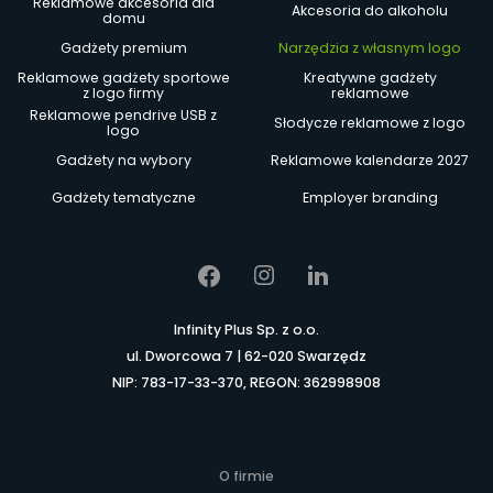
Reklamowe akcesoria dla
Akcesoria do alkoholu
domu
Gadżety premium
Narzędzia z własnym logo
Reklamowe gadżety sportowe
Kreatywne gadżety
z logo firmy
reklamowe
Reklamowe pendrive USB z
Słodycze reklamowe z logo
logo
Gadżety na wybory
Reklamowe kalendarze 2027
Gadżety tematyczne
Employer branding
Infinity Plus Sp. z o.o.
ul. Dworcowa 7 | 62-020 Swarzędz
NIP: 783-17-33-370, REGON: 362998908
O firmie