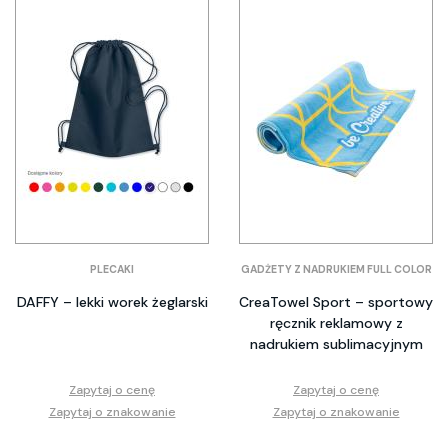
PLECAKI
GADŻETY Z NADRUKIEM FULL COLOR
DAFFY – lekki worek żeglarski
CreaTowel Sport – sportowy
ręcznik reklamowy z
nadrukiem sublimacyjnym
Zapytaj o cenę
Zapytaj o cenę
Zapytaj o znakowanie
Zapytaj o znakowanie