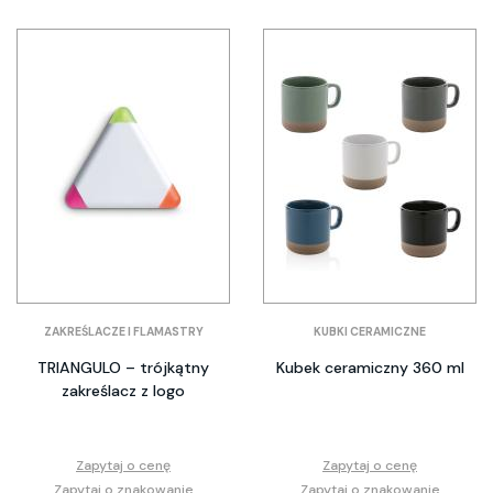
ZAKREŚLACZE I FLAMASTRY
KUBKI CERAMICZNE
TRIANGULO – trójkątny
Kubek ceramiczny 360 ml
zakreślacz z logo
Zapytaj o cenę
Zapytaj o cenę
Zapytaj o znakowanie
Zapytaj o znakowanie