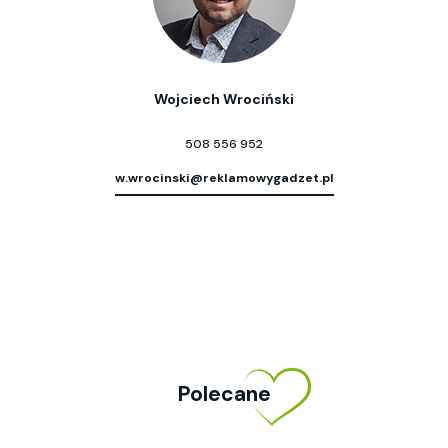
Wojciech Wrociński
508 556 952
w.wrocinski@reklamowygadzet.pl
Polecane