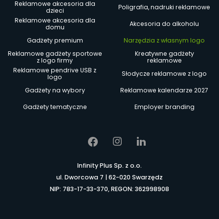
Reklamowe akcesoria dla
Poligrafia, nadruki reklamowe
dzieci
Reklamowe akcesoria dla
Akcesoria do alkoholu
domu
Gadżety premium
Narzędzia z własnym logo
Reklamowe gadżety sportowe
Kreatywne gadżety
z logo firmy
reklamowe
Reklamowe pendrive USB z
Słodycze reklamowe z logo
logo
Gadżety na wybory
Reklamowe kalendarze 2027
Gadżety tematyczne
Employer branding
Infinity Plus Sp. z o.o.
ul. Dworcowa 7 | 62-020 Swarzędz
NIP: 783-17-33-370, REGON: 362998908