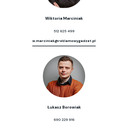
Wiktoria Marciniak
512 625 499
w.marciniak@reklamowygadzet.pl
Łukasz Borowiak
690 229 916