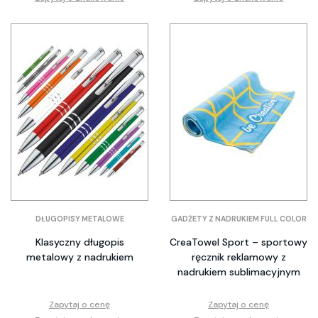
DŁUGOPISY METALOWE
GADŻETY Z NADRUKIEM FULL COLOR
Klasyczny długopis
CreaTowel Sport – sportowy
metalowy z nadrukiem
ręcznik reklamowy z
nadrukiem sublimacyjnym
Zapytaj o cenę
Zapytaj o cenę