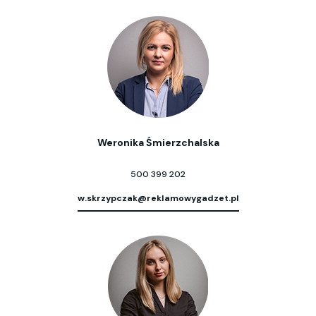
Weronika Śmierzchalska
500 399 202
w.skrzypczak@reklamowygadzet.pl