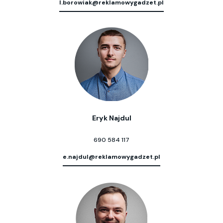
l.borowiak@reklamowygadzet.pl
Eryk Najdul
690 584 117
e.najdul@reklamowygadzet.pl