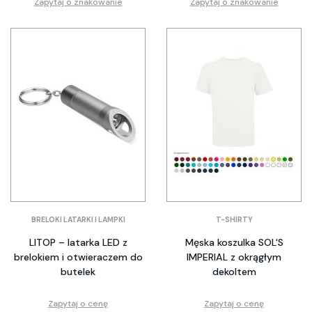
Zapytaj o znakowanie
Zapytaj o znakowanie
BRELOKI LATARKI I LAMPKI
T-SHIRTY
LITOP – latarka LED z
Męska koszulka SOL'S
brelokiem i otwieraczem do
IMPERIAL z okrągłym
butelek
dekoltem
Zapytaj o cenę
Zapytaj o cenę